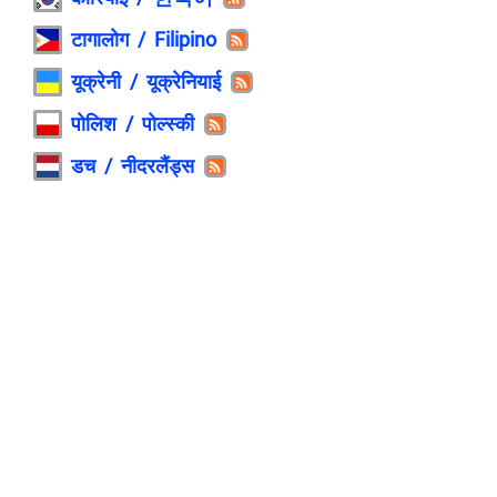
टागालोग / Filipino
यूक्रेनी / यूक्रेनियाई
पोलिश / पोल्स्की
डच / नीदरलैंड्स