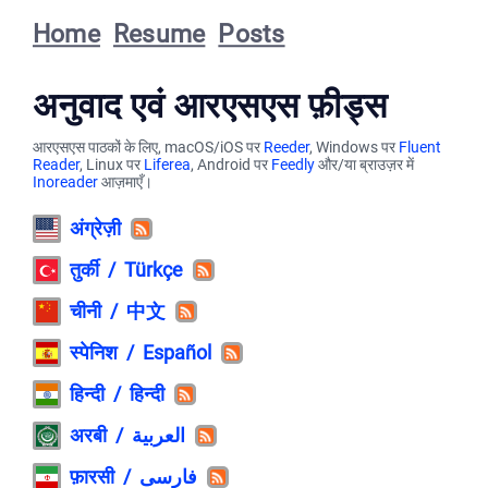
Home
Resume
Posts
अनुवाद एवं आरएसएस फ़ीड्स
आरएसएस पाठकों के लिए, macOS/iOS पर
Reeder
, Windows पर
Fluent
Reader
, Linux पर
Liferea
, Android पर
Feedly
और/या ब्राउज़र में
Inoreader
आज़माएँ।
अंग्रेज़ी
तुर्की / Türkçe
चीनी / 中文
स्पेनिश / Español
हिन्दी / हिन्दी
अरबी / العربية
फ़ारसी / فارسی