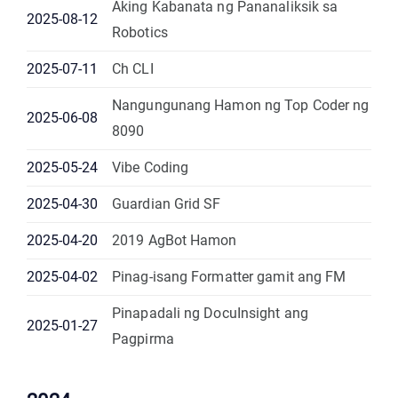
Aking Kabanata ng Pananaliksik sa
2025-08-12
Robotics
2025-07-11
Ch CLI
Nangungunang Hamon ng Top Coder ng
2025-06-08
8090
2025-05-24
Vibe Coding
2025-04-30
Guardian Grid SF
2025-04-20
2019 AgBot Hamon
2025-04-02
Pinag-isang Formatter gamit ang FM
Pinapadali ng DocuInsight ang
2025-01-27
Pagpirma