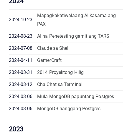
2024
Mapagkakatiwalaang AI kasama ang
2024-10-23
PAX
2024-08-23
AI na Penetesting gamit ang TARS
2024-07-08
Claude sa Shell
2024-04-11
GamerCraft
2024-03-31
2014 Proyektong Hilig
2024-03-12
Cha Chat sa Terminal
2024-03-06
Mula MongoDB papuntang Postgres
2024-03-06
MongoDB hanggang Postgres
2023