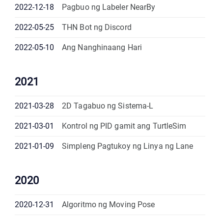
2022-12-18
Pagbuo ng Labeler NearBy
2022-05-25
THN Bot ng Discord
2022-05-10
Ang Nanghinaang Hari
2021
2021-03-28
2D Tagabuo ng Sistema-L
2021-03-01
Kontrol ng PID gamit ang TurtleSim
2021-01-09
Simpleng Pagtukoy ng Linya ng Lane
2020
2020-12-31
Algoritmo ng Moving Pose