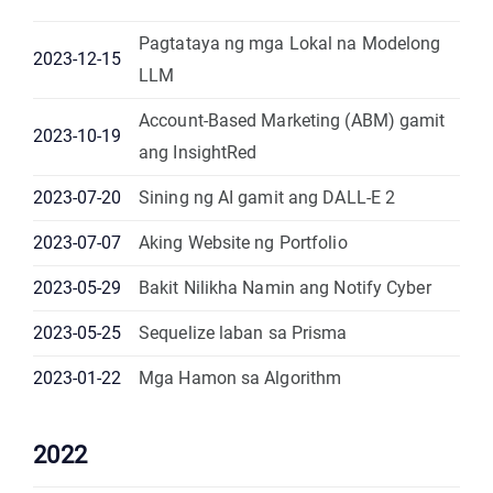
Pagtataya ng mga Lokal na Modelong
2023-12-15
LLM
Account-Based Marketing (ABM) gamit
2023-10-19
ang InsightRed
2023-07-20
Sining ng AI gamit ang DALL-E 2
2023-07-07
Aking Website ng Portfolio
2023-05-29
Bakit Nilikha Namin ang Notify Cyber
2023-05-25
Sequelize laban sa Prisma
2023-01-22
Mga Hamon sa Algorithm
2022