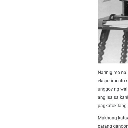
Narinig mo na
eksperimento 
unggoy ng wal
ang isa sa kan
pagkatok lang
Mukhang katawa
parang ganoon