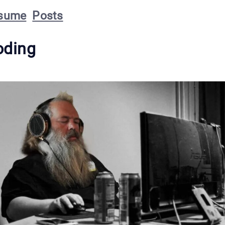
sume
Posts
oding