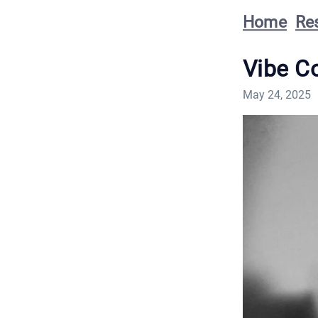
Home
Re
Vibe C
May 24, 2025