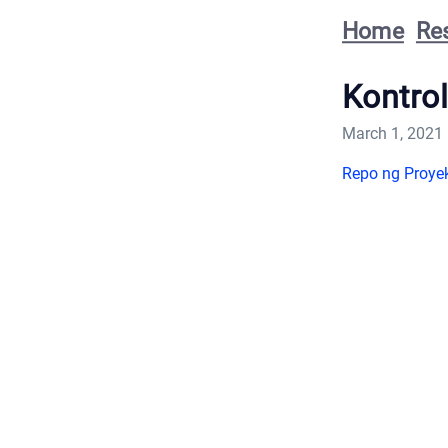
Home
Re
Kontro
March 1, 2021
Repo ng Proyek