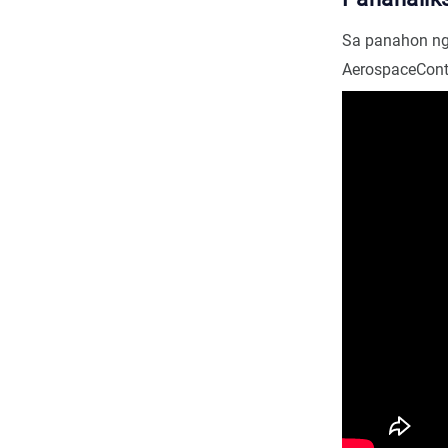
Sa panahon ng 
AerospaceCont