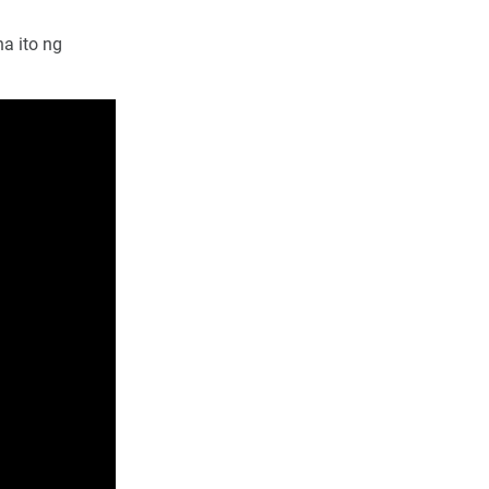
a ito ng