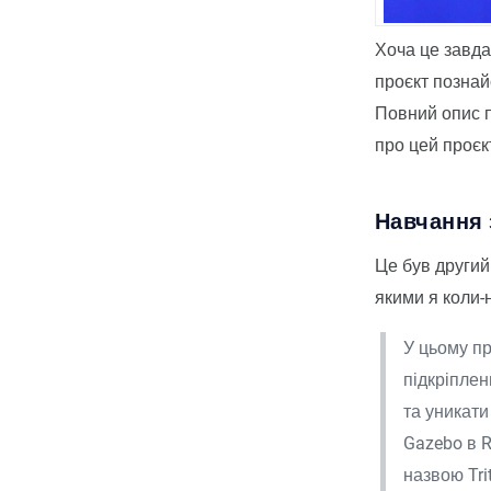
Хоча це завда
проєкт познай
Повний опис 
про цей проєк
Навчання 
Це був другий 
якими я коли-
У цьому пр
підкріплен
та уникати
Gazebo в 
назвою Tri