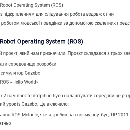
Robot Operating System (ROS)
з підкріпленням для слідування робота вздовж стіни
 роботом людської поведінки за допомогою скелетних пред
Robot Operating System (ROS)
 проєкт, який нам призначили. Проєкт складався з трьох за
ати середовище розробки
 симулятор Gazebo
ROS «Hello World»
 і 2 нам просто потрібно було налаштувати середовище роз
ий урок із Gazebo. Це включало:
ння ROS Melodic, яке я зробив на своєму ноутбуці HP 2011 р
атньо