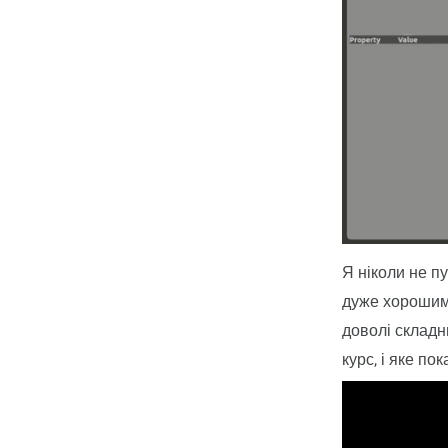
Я ніколи не п
дуже хорошим 
доволі складн
курс, і яке по