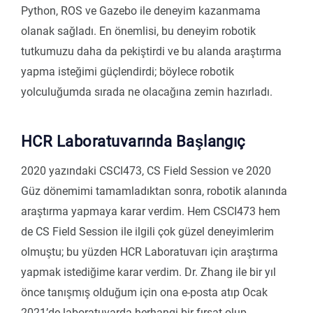
Python, ROS ve Gazebo ile deneyim kazanmama
olanak sağladı. En önemlisi, bu deneyim robotik
tutkumuzu daha da pekiştirdi ve bu alanda araştırma
yapma isteğimi güçlendirdi; böylece robotik
yolculuğumda sırada ne olacağına zemin hazırladı.
HCR Laboratuvarında Başlangıç
2020 yazındaki CSCI473, CS Field Session ve 2020
Güz dönemimi tamamladıktan sonra, robotik alanında
araştırma yapmaya karar verdim. Hem CSCI473 hem
de CS Field Session ile ilgili çok güzel deneyimlerim
olmuştu; bu yüzden HCR Laboratuvarı için araştırma
yapmak istediğime karar verdim. Dr. Zhang ile bir yıl
önce tanışmış olduğum için ona e-posta atıp Ocak
2021’de laboratuvarda herhangi bir fırsat olup