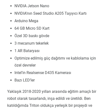
NVIDIA Jetson Nano
NVIDIA’nın Seed Studio A205 Taşıyıcı Kartı
Arduino Mega
64 GB Micro SD Kart
Özel 3D baskı gövde
3 mecanum tekerlek
1 AR Bataryası
Optimize edilmiş güç dağıtımı ve kablolama için
özel devreler
Intel’in Realsense D435 Kamerası
Bazı LED’ler
Yaklaşık 2018-2020 yılları arasında eğitim amaçlı bir
robot olarak tasarlandı, inşa edildi ve üretildi. Ben
katıldığımda Triton oldukça yerleşik bir projeydi ve