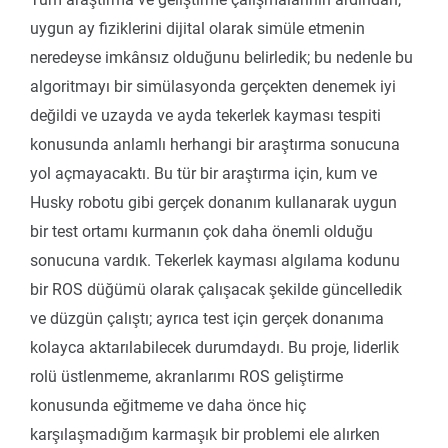
uygun ay fiziklerini dijital olarak simüle etmenin
neredeyse imkânsız olduğunu belirledik; bu nedenle bu
algoritmayı bir simülasyonda gerçekten denemek iyi
değildi ve uzayda ve ayda tekerlek kayması tespiti
konusunda anlamlı herhangi bir araştırma sonucuna
yol açmayacaktı. Bu tür bir araştırma için, kum ve
Husky robotu gibi gerçek donanım kullanarak uygun
bir test ortamı kurmanın çok daha önemli olduğu
sonucuna vardık. Tekerlek kayması algılama kodunu
bir ROS düğümü olarak çalışacak şekilde güncelledik
ve düzgün çalıştı; ayrıca test için gerçek donanıma
kolayca aktarılabilecek durumdaydı. Bu proje, liderlik
rolü üstlenmeme, akranlarımı ROS geliştirme
konusunda eğitmeme ve daha önce hiç
karşılaşmadığım karmaşık bir problemi ele alırken