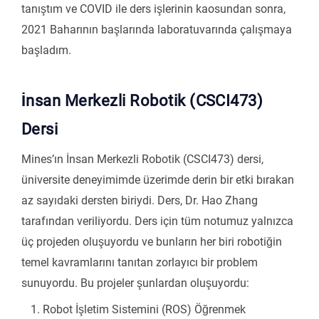
tanıştım ve COVID ile ders işlerinin kaosundan sonra,
2021 Baharının başlarında laboratuvarında çalışmaya
başladım.
İnsan Merkezli Robotik (CSCI473)
Dersi
Mines’ın İnsan Merkezli Robotik (CSCI473) dersi,
üniversite deneyimimde üzerimde derin bir etki bırakan
az sayıdaki dersten biriydi. Ders, Dr. Hao Zhang
tarafından veriliyordu. Ders için tüm notumuz yalnızca
üç projeden oluşuyordu ve bunların her biri robotiğin
temel kavramlarını tanıtan zorlayıcı bir problem
sunuyordu. Bu projeler şunlardan oluşuyordu:
Robot İşletim Sistemini (ROS) Öğrenmek