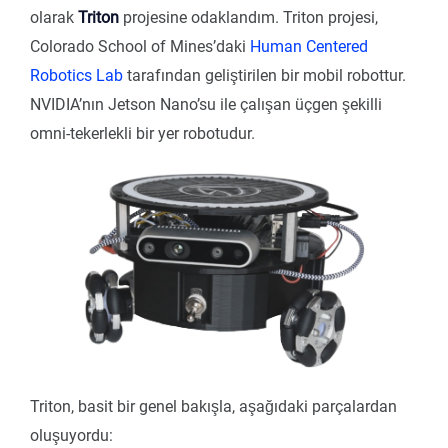
olarak
Triton
projesine odaklandım. Triton projesi,
Colorado School of Mines’daki
Human Centered
Robotics Lab
tarafından geliştirilen bir mobil robottur.
NVIDIA’nın Jetson Nano’su ile çalışan üçgen şekilli
omni-tekerlekli bir yer robotudur.
Triton, basit bir genel bakışla, aşağıdaki parçalardan
oluşuyordu: