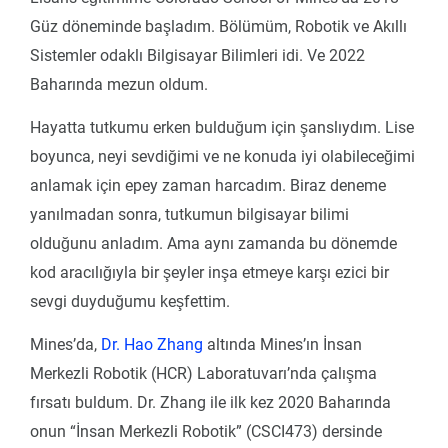
Güz döneminde başladım. Bölümüm, Robotik ve Akıllı
Sistemler odaklı Bilgisayar Bilimleri idi. Ve 2022
Baharında mezun oldum.
Hayatta tutkumu erken bulduğum için şanslıydım. Lise
boyunca, neyi sevdiğimi ve ne konuda iyi olabileceğimi
anlamak için epey zaman harcadım. Biraz deneme
yanılmadan sonra, tutkumun bilgisayar bilimi
olduğunu anladım. Ama aynı zamanda bu dönemde
kod aracılığıyla bir şeyler inşa etmeye karşı ezici bir
sevgi duyduğumu keşfettim.
Mines’da,
Dr. Hao Zhang
altında Mines’ın İnsan
Merkezli Robotik (HCR) Laboratuvarı’nda çalışma
fırsatı buldum. Dr. Zhang ile ilk kez 2020 Baharında
onun “İnsan Merkezli Robotik” (CSCI473) dersinde