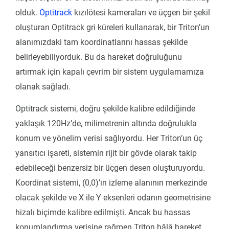
olduk.
Optitrack
kızılötesi kameraları ve üçgen bir şekil
oluşturan Optitrack gri küreleri kullanarak, bir Triton’un
alanımızdaki tam koordinatlarını hassas şekilde
belirleyebiliyorduk. Bu da hareket doğruluğunu
artırmak için kapalı çevrim bir sistem uygulamamıza
olanak sağladı.
Optitrack sistemi, doğru şekilde kalibre edildiğinde
yaklaşık 120Hz’de, milimetrenin altında doğrulukla
konum ve yönelim verisi sağlıyordu. Her Triton’un üç
yansıtıcı işareti, sistemin rijit bir gövde olarak takip
edebileceği benzersiz bir üçgen desen oluşturuyordu.
Koordinat sistemi, (0,0)’ın izleme alanının merkezinde
olacak şekilde ve X ile Y eksenleri odanın geometrisine
hizalı biçimde kalibre edilmişti. Ancak bu hassas
konumlandırma verisine rağmen Triton hâlâ hareket