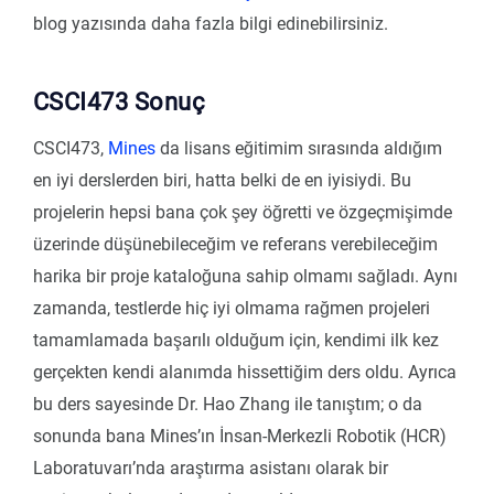
blog yazısında daha fazla bilgi edinebilirsiniz.
CSCI473 Sonuç
CSCI473,
Mines
da lisans eğitimim sırasında aldığım
en iyi derslerden biri, hatta belki de en iyisiydi. Bu
projelerin hepsi bana çok şey öğretti ve özgeçmişimde
üzerinde düşünebileceğim ve referans verebileceğim
harika bir proje kataloğuna sahip olmamı sağladı. Aynı
zamanda, testlerde hiç iyi olmama rağmen projeleri
tamamlamada başarılı olduğum için, kendimi ilk kez
gerçekten kendi alanımda hissettiğim ders oldu. Ayrıca
bu ders sayesinde Dr. Hao Zhang ile tanıştım; o da
sonunda bana Mines’ın İnsan-Merkezli Robotik (HCR)
Laboratuvarı’nda araştırma asistanı olarak bir