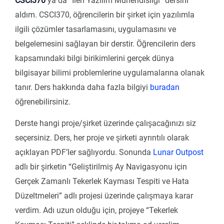
CSCI370
ya da “İleri Yazılım Mühendisliği” dersini
aldım. CSCI370, öğrencilerin bir şirket için yazılımla
ilgili çözümler tasarlamasını, uygulamasını ve
belgelemesini sağlayan bir derstir. Öğrencilerin ders
kapsamındaki bilgi birikimlerini gerçek dünya
bilgisayar bilimi problemlerine uygulamalarına olanak
tanır. Ders hakkında daha fazla bilgiyi
buradan
öğrenebilirsiniz.
Derste hangi proje/şirket üzerinde çalışacağınızı siz
seçersiniz. Ders, her proje ve şirketi ayrıntılı olarak
açıklayan PDF’ler sağlıyordu. Sonunda
Lunar Outpost
adlı bir şirketin “Geliştirilmiş Ay Navigasyonu için
Gerçek Zamanlı Tekerlek Kayması Tespiti ve Hata
Düzeltmeleri” adlı projesi üzerinde çalışmaya karar
verdim. Adı uzun olduğu için, projeye “Tekerlek