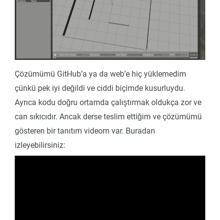
Çözümümü GitHub’a ya da web’e hiç yüklemedim
çünkü pek iyi değildi ve ciddi biçimde kusurluydu.
Ayrıca kodu doğru ortamda çalıştırmak oldukça zor ve
can sıkıcıdır. Ancak derse teslim ettiğim ve çözümümü
gösteren bir tanıtım videom var. Buradan
izleyebilirsiniz: