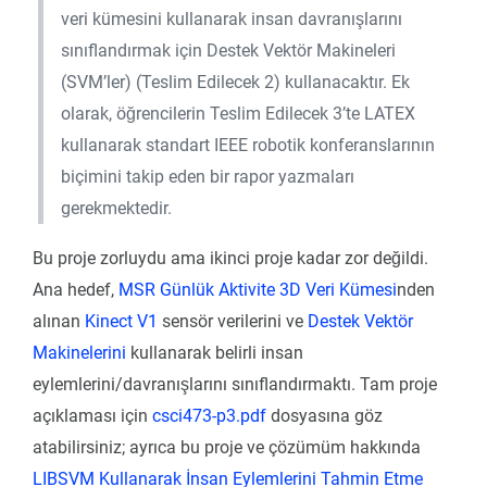
veri kümesini kullanarak insan davranışlarını
sınıflandırmak için Destek Vektör Makineleri
(SVM’ler) (Teslim Edilecek 2) kullanacaktır. Ek
olarak, öğrencilerin Teslim Edilecek 3’te LATEX
kullanarak standart IEEE robotik konferanslarının
biçimini takip eden bir rapor yazmaları
gerekmektedir.
Bu proje zorluydu ama ikinci proje kadar zor değildi.
Ana hedef,
MSR Günlük Aktivite 3D Veri Kümesi
nden
alınan
Kinect V1
sensör verilerini ve
Destek Vektör
Makinelerini
kullanarak belirli insan
eylemlerini/davranışlarını sınıflandırmaktı. Tam proje
açıklaması için
csci473-p3.pdf
dosyasına göz
atabilirsiniz; ayrıca bu proje ve çözümüm hakkında
LIBSVM Kullanarak İnsan Eylemlerini Tahmin Etme