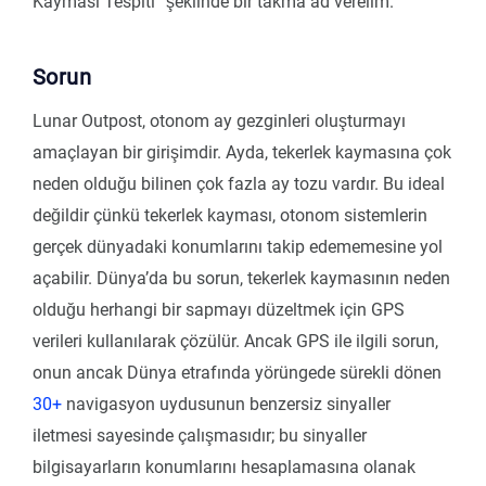
Kayması Tespiti” şeklinde bir takma ad verelim.
Sorun
Lunar Outpost, otonom ay gezginleri oluşturmayı
amaçlayan bir girişimdir. Ayda, tekerlek kaymasına çok
neden olduğu bilinen çok fazla ay tozu vardır. Bu ideal
değildir çünkü tekerlek kayması, otonom sistemlerin
gerçek dünyadaki konumlarını takip edememesine yol
açabilir. Dünya’da bu sorun, tekerlek kaymasının neden
olduğu herhangi bir sapmayı düzeltmek için GPS
verileri kullanılarak çözülür. Ancak GPS ile ilgili sorun,
onun ancak Dünya etrafında yörüngede sürekli dönen
30+
navigasyon uydusunun benzersiz sinyaller
iletmesi sayesinde çalışmasıdır; bu sinyaller
bilgisayarların konumlarını hesaplamasına olanak