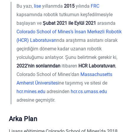
Bu yazı,
lise
yıllarımda
2015
yılında
FRC
kapsamında robotik tutkumun keşfedilmesiyle
başlayan ve
Şubat 2021 ile Eylül 2021
arasında
Colorado School of Mines’s
İnsan Merkezli Robotik
(HCR) Laboratuvarı
nda araştırma asistanı olarak
geçirdiğim döneme kadar uzanan robotik
yolculuğumu anlatıyor. Şunu belirtmek gerekir ki,
2022’nin sonlarından
itibaren
HCR Laboratuvarı
,
Colorado School of Mines’dan
Massachusetts
Amherst Üniversitesi
ne taşınmış ve sitesi de
hcr.mines.edu
adresinden
hcr.cs.umass.edu
adresine geçmiştir.
Arka Plan
Lisans eğitimime Colorado School of Mines’da 2018