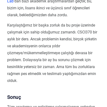
Lab
‘dan bazı akademik araştırmalardan geçtik; bu,
bizim için, lisans ikinci ve üçüncü sınıf öğrencileri
olarak, beklediğimizden daha zordu.
Karşılaştığımız bir başka zorluk da bu proje üzerinde
çalışmak için sahip olduğumuz zamandı. CSCI370 bir
aylık bir ders. Ancak problemin kendisi, birçok şirketin
ve akademisyenin onlarca yıldır
çözmeye/mükemmelleştirmeye çalıştığı devasa bir
problem. Dolayısıyla bir ay bu sorunu çözmek için
kesinlikle yetersiz bir zaman. Ama tüm bu zorluklara
rağmen pes etmedik ve teslimatı yaptığımızdan emin
olduk.
Sonuç
Tüm araştırma ve geliştirme çalışmalarının ardından,