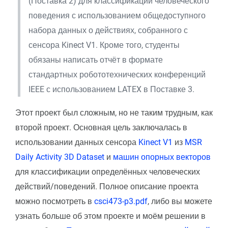
(Поставка 2) для классификации человеческого
поведения с использованием общедоступного
набора данных о действиях, собранного с
сенсора Kinect V1. Кроме того, студенты
обязаны написать отчёт в формате
стандартных робототехнических конференций
IEEE с использованием LATEX в Поставке 3.
Этот проект был сложным, но не таким трудным, как
второй проект. Основная цель заключалась в
использовании данных сенсора
Kinect V1
из
MSR
Daily Activity 3D Dataset
и
машин опорных векторов
для классификации определённых человеческих
действий/поведений. Полное описание проекта
можно посмотреть в
csci473-p3.pdf
, либо вы можете
узнать больше об этом проекте и моём решении в