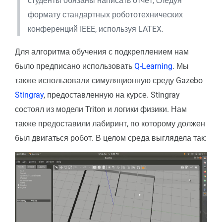
студенты обязаны написать отчёт, следуя
формату стандартных робототехнических
конференций IEEE, используя LATEX.
Для алгоритма обучения с подкреплением нам
было предписано использовать
Q-Learning
. Мы
также использовали симуляционную среду Gazebo
Stingray
, предоставленную на курсе. Stingray
состоял из модели Triton и логики физики. Нам
также предоставили лабиринт, по которому должен
был двигаться робот. В целом среда выглядела так: