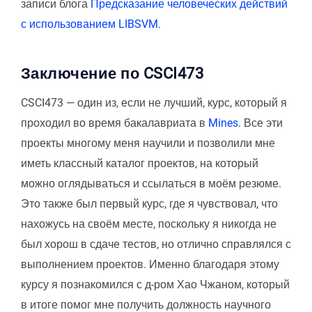
записи блога
Предсказание человеческих действий
с использованием LIBSVM
.
Заключение по CSCI473
CSCI473 — один из, если не лучший, курс, который я
проходил во время бакалавриата в
Mines
. Все эти
проекты многому меня научили и позволили мне
иметь классный каталог проектов, на который
можно оглядываться и ссылаться в моём резюме.
Это также был первый курс, где я чувствовал, что
нахожусь на своём месте, поскольку я никогда не
был хорош в сдаче тестов, но отлично справлялся с
выполнением проектов. Именно благодаря этому
курсу я познакомился с д-ром Хао Чжаном, который
в итоге помог мне получить должность научного