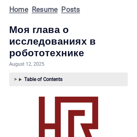
Home
Resume
Posts
Моя глава о
исследованиях в
робототехнике
August 12, 2025
Table of Contents