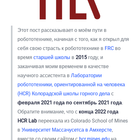
Этот пост рассказывает о моём пути в
робототехнике, начиная с того, как я открыл для
себя свою страсть к робототехнике в
FRC
во
время
старшей школы
в
2015
году, и
заканчивая моим временем в качестве
научного ассистента в
Лаборатории
робототехники, ориентированной на человека
(HCR) Колорадской школы горного дела
с
февраля 2021 года по сентябрь 2021 года
.
Обратите внимание, что с
конца 2022 года
HCR Lab
переехала из Colorado School of Mines
в
Университет Массачусетса в Амхерсте
,
вместе со своим сайтом с
hcr.mines.edu
на