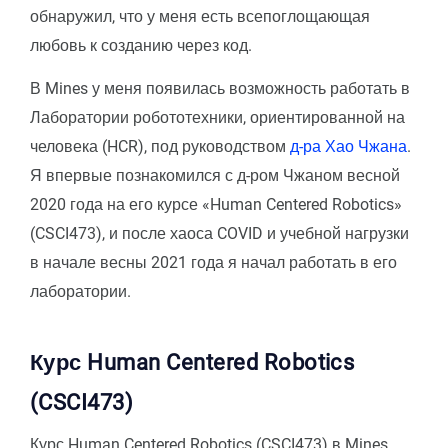
обнаружил, что у меня есть всепоглощающая
любовь к созданию через код.
В Mines у меня появилась возможность работать в
Лаборатории робототехники, ориентированной на
человека (HCR), под руководством
д-ра Хао Чжана
.
Я впервые познакомился с д-ром Чжаном весной
2020 года на его курсе «Human Centered Robotics»
(CSCI473), и после хаоса COVID и учебной нагрузки
в начале весны 2021 года я начал работать в его
лаборатории.
Курс Human Centered Robotics
(CSCI473)
Курс Human Centered Robotics (CSCI473) в Mines