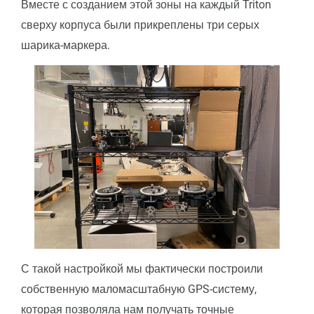
Вместе с созданием этой зоны на каждый Triton
сверху корпуса были прикреплены три серых
шарика-маркера.
С такой настройкой мы фактически построили
собственную маломасштабную GPS-систему,
которая позволяла нам получать точные