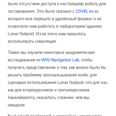
было отсутствие доступа к настоящему роботу для
тестирования. Это было связано с
COVID
, из-за
которого всё перешло в удалённый формат и не
позволяло нам работать в лаборатории/зданиях
Lunar Outpost. Из-за этого нам пришлось
использовать симуляции.
Также мы изучили некоторые академические
исследования из
WVU Navigation Lab
, чтобы
получить представление о том, как можно было бы
решить проблему проскальзывания колёс для
сценария использования Lunar Outpost, что для нас,
как для второкурсников и третьекурсников
бакалавриата, оказалось сложнее, чем мы
ожидали.