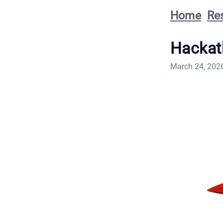
Home
Re
Hackat
March 24, 202