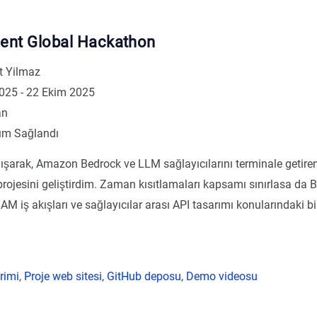
ent Global Hackathon
 Yilmaz
2025 - 22 Ekim 2025
an
ım Sağlandı
ışarak, Amazon Bedrock ve LLM sağlayıcılarını terminale getiren
rojesini geliştirdim. Zaman kısıtlamaları kapsamı sınırlasa da 
AM iş akışları ve sağlayıcılar arası API tasarımı konularındaki bi
rimi
,
Proje web sitesi
,
GitHub deposu
,
Demo videosu