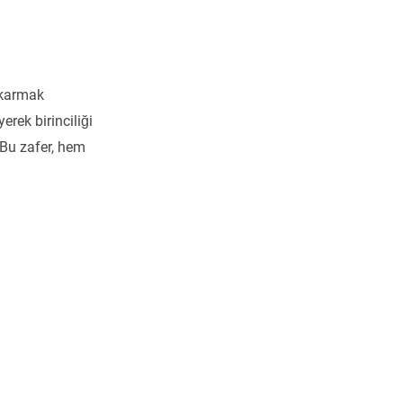
çıkarmak
erek birinciliği
 Bu zafer, hem