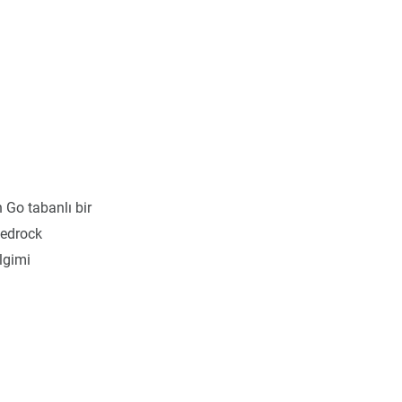
 Go tabanlı bir
Bedrock
lgimi