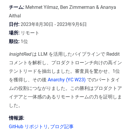
チーム:
Mehmet Yilmaz, Ben Zimmerman & Ananya
Aithal
日付:
2023年8月30日 - 2023年9月6日
場所:
リモート
順位:
1位
InsightRed
は LLM を活用したパイプラインで Reddit
コメントを解析し、プロダクトローンチ向けの高イン
テントリードを抽出しました。審査員を驚かせ、1位
を獲得し、その後
Anarchy (YC W23)
でのパートタイ
ムの役割につながりました。この勝利はプロダクトア
イデアと一体感のあるリモートチームの力を証明しま
した。
情報源:
GitHub リポジトリ
,
ブログ記事