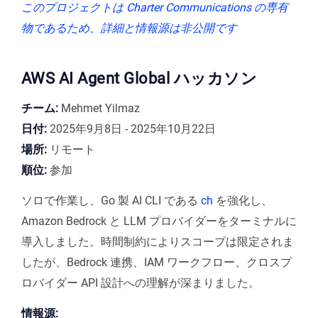
このプロジェクトは
Charter Communications
の専有
物であるため、詳細と情報源は非公開です
AWS AI Agent Global ハッカソン
チーム:
Mehmet Yilmaz
日付:
2025年9月8日 - 2025年10月22日
場所:
リモート
順位:
参加
ソロで作業し、Go 製 AI CLI である
ch
を強化し、
Amazon Bedrock と LLM プロバイダーをターミナルに
導入しました。時間制約によりスコープは限定されま
したが、Bedrock 連携、IAM ワークフロー、クロスプ
ロバイダー API 設計への理解が深まりました。
情報源: