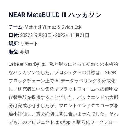
NEAR MetaBUILD III ハッカソン
チーム:
Mehmet Yilmaz & Dylan Eck
日付:
2022年9月23日 - 2022年11月21日
場所:
リモート
順位:
参加
Labeler NearBy は、私と親友にとって初めての本格的
なハッカソンでした。プロジェクトの目標は、NEAR
ブロックチェーン上で AI データラベリングを分散化
し、研究者に中央集権型プラットフォームへの透明な
代替手段を提供することでした。バックエンドの大部
分は完成させましたが、フロントエンドのスコープを
過小評価し、賞の締切に間に合いませんでした。それ
でもこのプロジェクトは dApp と暗号化ワークフロー