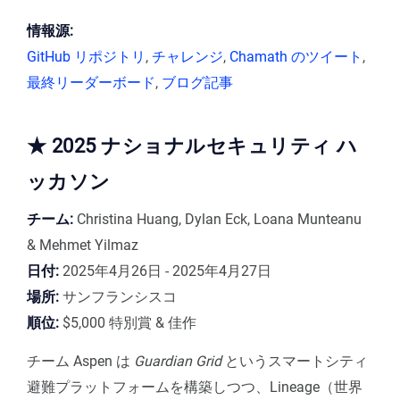
情報源:
GitHub リポジトリ
,
チャレンジ
,
Chamath のツイート
,
最終リーダーボード
,
ブログ記事
★ 2025 ナショナルセキュリティ ハ
ッカソン
チーム:
Christina Huang, Dylan Eck, Loana Munteanu
& Mehmet Yilmaz
日付:
2025年4月26日 - 2025年4月27日
場所:
サンフランシスコ
順位:
$5,000 特別賞 & 佳作
チーム Aspen は
Guardian Grid
というスマートシティ
避難プラットフォームを構築しつつ、Lineage（世界