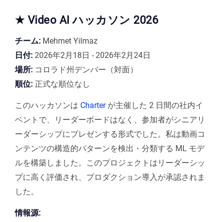
★ Video AI ハッカソン 2026
チーム:
Mehmet Yilmaz
日付:
2026年2月18日 - 2026年2月24日
場所:
コロラド州デンバー（対面）
順位:
正式な順位なし
このハッカソンは
Charter
が主催した 2 日間の社内イ
ベントで、リーダーボードはなく、参加者がシニアリ
ーダーシップにプレゼンする形式でした。私は動画コ
ンテンツの構造的パターンを検出・分類する ML モデ
ルを構築しました。このプロジェクトはリーダーシッ
プに高く評価され、プロダクション導入が承認されま
した。
情報源: