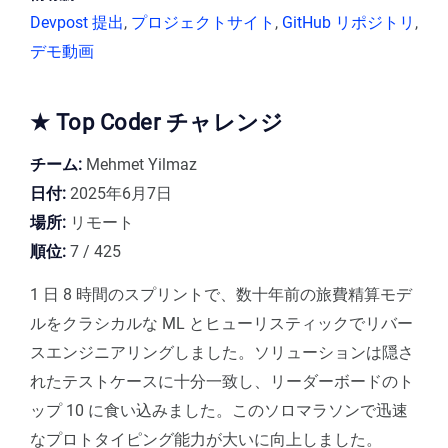
Devpost 提出
,
プロジェクトサイト
,
GitHub リポジトリ
,
デモ動画
★ Top Coder チャレンジ
チーム:
Mehmet Yilmaz
日付:
2025年6月7日
場所:
リモート
順位:
7 / 425
1 日 8 時間のスプリントで、数十年前の旅費精算モデ
ルをクラシカルな ML とヒューリスティックでリバー
スエンジニアリングしました。ソリューションは隠さ
れたテストケースに十分一致し、リーダーボードのト
ップ 10 に食い込みました。このソロマラソンで迅速
なプロトタイピング能力が大いに向上しました。