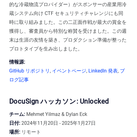
的な冷蔵物流プロバイダー）がスポンサーの産業用冷
蔵システム向け CTF セキュリティチャレンジにも同
時に取り組みました。この二正面作戦が最大の賞金を
獲得し、審査員から特別な称賛を受けました。この週
末は生涯の友情を築き、プロダクション準備が整った
プロトタイプを生み出しました。
情報源:
GitHub リポジトリ
,
イベントページ
,
LinkedIn 発表
,
ブ
ログ記事
DocuSign ハッカソン: Unlocked
チーム:
Mehmet Yilmaz & Dylan Eck
日付:
2024年11月20日 - 2025年1月27日
場所:
リモート