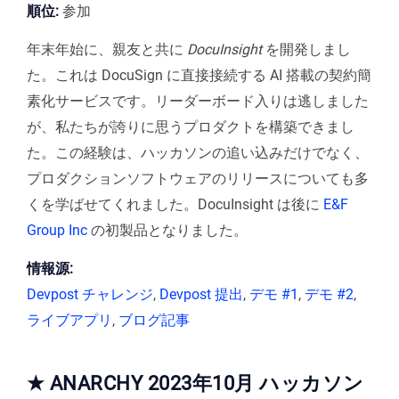
順位:
参加
年末年始に、親友と共に
DocuInsight
を開発しまし
た。これは DocuSign に直接接続する AI 搭載の契約簡
素化サービスです。リーダーボード入りは逃しました
が、私たちが誇りに思うプロダクトを構築できまし
た。この経験は、ハッカソンの追い込みだけでなく、
プロダクションソフトウェアのリリースについても多
くを学ばせてくれました。DocuInsight は後に
E&F
Group Inc
の初製品となりました。
情報源:
Devpost チャレンジ
,
Devpost 提出
,
デモ #1
,
デモ #2
,
ライブアプリ
,
ブログ記事
★ ANARCHY 2023年10月 ハッカソン