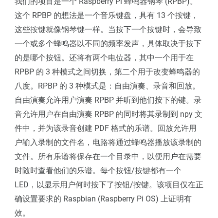
我们的项目是一个 Raspberry Pi 蜂鸣器钢琴 (RPBP)。
这个 RPBP 的想法是一个音乐键盘，具有 13 个按键，
这些按键就像钢琴键一样。当按下一个按键时，会导致
一个或多个蜂鸣器以不同的频率发声，具体取决于按下
的是哪个按钮。还将有两个电位器，其中一个用于在
RPBP 的 3 种模式之间切换，第二个用于改变蜂鸣器的
八度。RPBP 的 3 种模式是：自由演奏、录音和回放。
自由演奏允许用户演奏 RPBP 并听到他们按下的键。录
音允许用户在自由演奏 RPBP 的同时将其录制到 npy 文
件中，并为该录音创建 PDF 格式的乐谱。回放允许用
户输入录制的文件名，电路将通过蜂鸣器播放该录制的
文件。所有乐谱将保存在一个目录中，以便用户在需要
时随时查看他们的乐谱。每个按钮/按键都有一个
LED，以显示用户何时按下了按钮/按键。该项目仅在正
确设置要求的 Raspbian (Raspberry Pi OS) 上证明有
效。