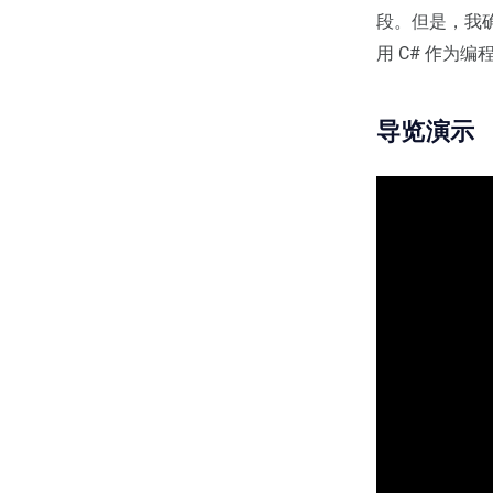
段。但是，我
用 C# 作为
导览演示