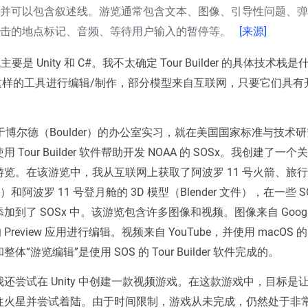
并可以包含叙述线。游览通常包含文本、图像、引导性问题、弹
点击的地点标记、音频、等待用户输入的暂停等。
[来源]
主要是 Unity 和 C#。我不太确定 Tour Builder 的具体技术栈
der 这样的工具进行编辑/制作，部分模型来自互联网，只要它们具
 位于博尔德（Boulder）的办公室实习，就在美国国家标准与技术研
Tour Builder 软件帮助开发 NOAA 的 SOSx。我创建了一个
览。在该游览中，我从互联网上获取了阿波罗 11 号火箭、旅
One）和阿波罗 11 号登月舱的 3D 模型（Blender 文件），在一些 
到了 SOSx 中。该游览包含许多图像和视频。图像来自 Google 
的 Preview 应用进行编辑。视频来自 YouTube，并使用 macOS 的 
“游览编辑”是使用 SOS 的 Tour Builder 软件完成的。
还尝试在 Unity 中创建一款视频游戏。在这款游戏中，目标是
往火星并尝试着陆。由于时间限制，游戏从未完成，仍然处于非