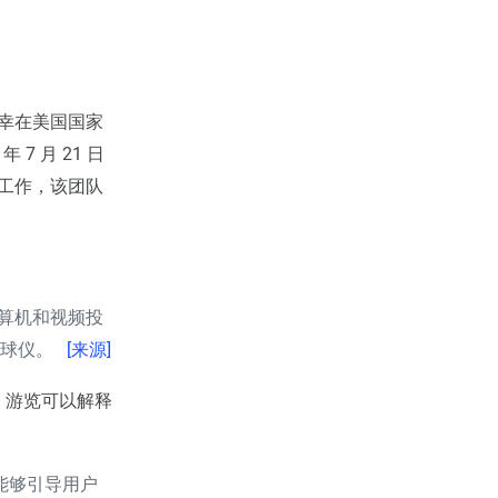
，我有幸在美国国家
 7 月 21 日
 团队工作，该团队
用计算机和视频投
地球仪。
[来源]
工具。游览可以解释
，能够引导用户