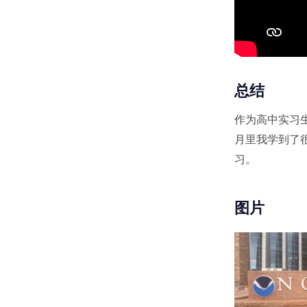
总结
作为高中实习生在
月里我学到了
习。
图片