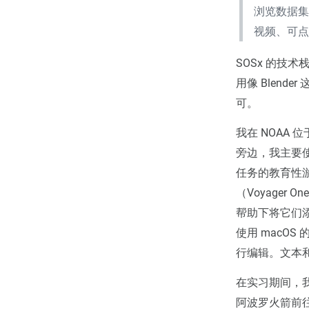
浏览数据集
视频、可
SOSx 的技术栈
用像 Blen
可。
我在 NOAA
旁边，我主要使用 
任务的教育性游
（Voyager 
帮助下将它们添加
使用 macOS 
行编辑。文本和整体
在实习期间，我
阿波罗火箭前