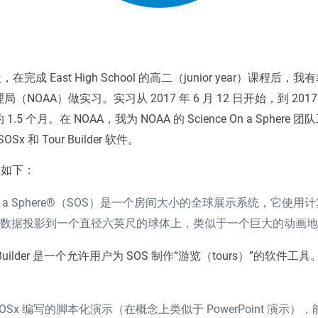
天，在完成 East High School 的高二（junior year）课程后
NOAA）做实习。实习从 2017 年 6 月 12 日开始，到 2017 年
.5 个月。在 NOAA，我为 NOAA 的 Science On a Sphere
OSx 和 Tour Builder 软件。
释如下：
e On a Sphere®（SOS）是一个房间大小的全球展示系统，它使
星数据投影到一个直径六英尺的球体上，类似于一个巨大的动画
ur Builder 是一个允许用户为 SOS 制作“游览（tours）”的软件
OSx 编写的脚本化演示（在概念上类似于 PowerPoint 演示）