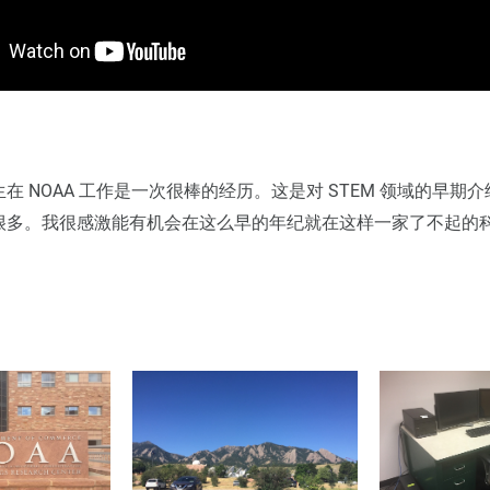
 NOAA 工作是一次很棒的经历。这是对 STEM 领域的早期介绍，
很多。我很感激能有机会在这么早的年纪就在这样一家了不起的