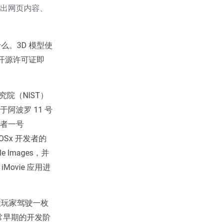
出网页内容、
是什么。3D 模型使
有开源许可证即
究院（NIST）
关于阿波罗 11 号
行者一号
SOSx 开发者的
Images，并
iMovie 应用进
让玩家驾驶一枚
常早期的开发阶