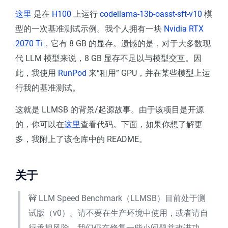
这里
是在
H100
上运行
codellama-13b-oasst-sft-v10
模
型的一次基准测试示例。我个人拥有一块
Nvidia RTX
2070 Ti
，它有 8 GB 的显存。遗憾的是，对于大多数现
代 LLM 模型来说，8 GB 显存不足以与模型交互。因
此，我使用
RunPod
来“租用” GPU，并在某些模型上运
行我的基准测试。
这就是 LLMSB 的背景/起源故事。由于该项目是开源
的，你可以在
这里
查看代码。下面，如果你想了解更
多，我附上了该仓库中的 README。
关于
🚧 LLM Speed Benchmark（LLMSB）目前处于测
试版（v0）。请不要在生产环境中使用，或者请自
行承担风险。我们仍在修复一些小问题并改进功