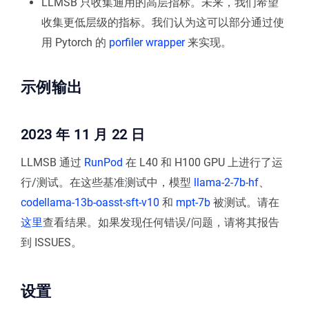
LLMSB 只收集通用的高层指标。未来，我们希望
收集更低层级的指标。我们认为这可以部分通过使
用 Pytorch 的
porfiler wrapper
来实现。
示例输出
2023 年 11 月 22 日
LLMSB 通过
RunPod
在 L40 和 H100 GPU 上进行了运
行/测试。在这些基准测试中，模型
llama-2-7b-hf
、
codellama-13b-oasst-sft-v10
和
mpt-7b
被测试。请在
这里
查看结果。如果发现任何错误/问题，请将其报告
到 ISSUES。
设置