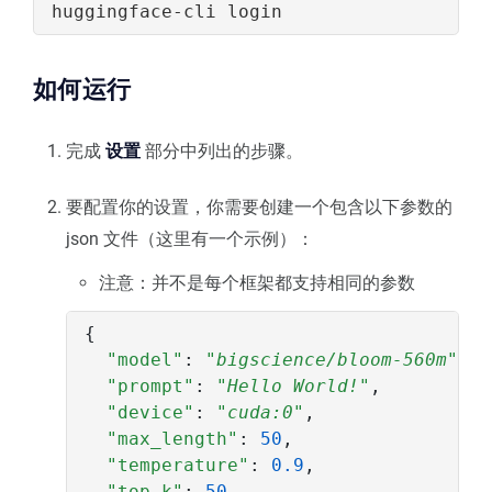
如何运行
完成
设置
部分中列出的步骤。
要配置你的设置，你需要创建一个包含以下参数的
json 文件（这里有一个示例）：
注意：并不是每个框架都支持相同的参数
{
"model"
:
"bigscience/bloom-560m"
,
"prompt"
:
"Hello World!"
,
"device"
:
"cuda:0"
,
"max_length"
:
50
,
"temperature"
:
0.9
,
"top_k"
:
50
,