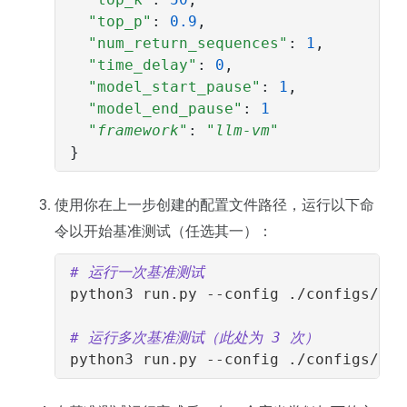
"top_p"
:
0.9
,
"num_return_sequences"
:
1
,
"time_delay"
:
0
,
"model_start_pause"
:
1
,
"model_end_pause"
:
1
"framework"
:
"llm-vm"
}
使用你在上一步创建的配置文件路径，运行以下命
令以开始基准测试（任选其一）：
# 运行一次基准测试
# 运行多次基准测试（此处为 3 次）
python3 run.py --config ./configs/llm