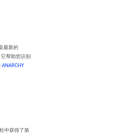
中提取最新的
。它帮助您识别
为
ANARCHY
马拉松中获得了第