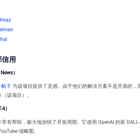
ilmaz
erman
thal
部信用
r News）
N 帖子
为该项目提供了灵感。由于他们的解决方案不是开源的，
本（该项目）。
T-4）
有帮助，极大地加快了开发周期。它使用 OpenAI 的新 DALL-
ouTube 缩略图。