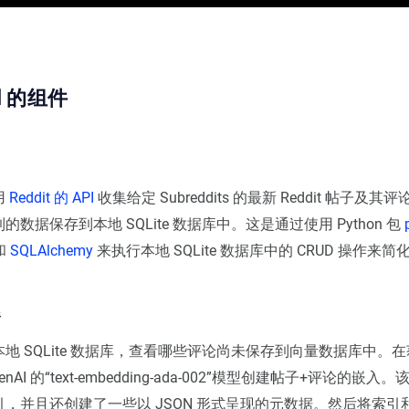
ed 的组件
用
Reddit 的 API
收集给定 Subreddits 的最新 Reddit 帖子及
数据保存到本地 SQLite 数据库中。这是通过使用 Python 包
 和
SQLAlchemy
来执行本地 SQLite 数据库中的 CRUD 操作来简
器
地 SQLite 数据库，查看哪些评论尚未保存到向量数据库中。
nAI 的“text-embedding-ada-002”模型创建帖子+评论的嵌
，并且还创建了一些以 JSON 形式呈现的元数据。然后将索引