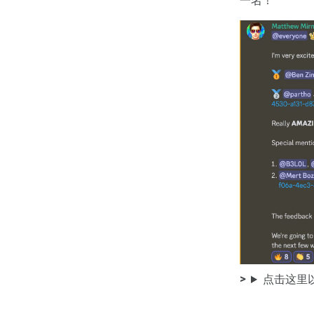
一名！
点击这里以