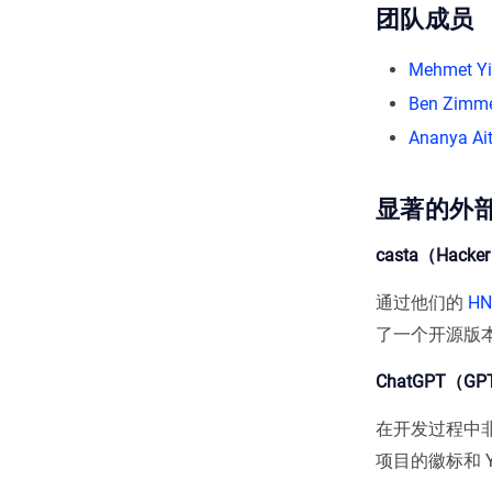
团队成员
Mehmet Y
Ben Zimm
Ananya Ai
显著的外
casta（Hacke
通过他们的
H
了一个开源版
ChatGPT（GP
在开发过程中非常
项目的徽标和 Y