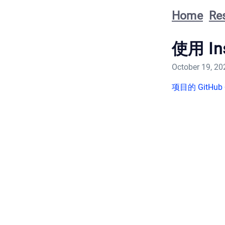
Home
Re
使用 In
October 19, 20
项目的 GitHub