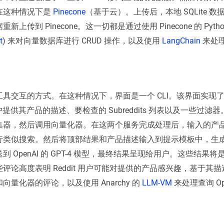
在这种情况下是
Pinecone
（基于云）。上传后，本地 SQLite 
上传到 Pinecone。这一切都是通过使用 Pinecone 的 Pyth
t
) 来对向量数据库进行 CRUD 操作，以及使用
LangChain
来处
具交互的方式。在这种情况下，界面是一个 CLI。该界面实现
户提供其产品的描述、要检查的 Subreddits 列表以及一些过滤
集器，然后调用向量化器。在这两个服务完成处理后，输入的产
行类似搜索。然后将顶部结果和产品描述输入到提示模板中，生
 OpenAI 的 GPT-4 模型，最终结果呈现给用户。这些结果将是所有
评论高度表明 Reddit 用户可能对提供的产品感兴趣，基于其
向量化器的评论，以及使用 Anarchy 的
LLM-VM
来处理查询 Open