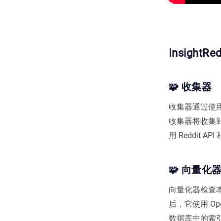
InsightR
🧩 收集器
收集器通过使
收集器将收集到的
用 Reddit API
🧩 向量化
向量化器检查本
后，它使用 Ope
数据库中的索引