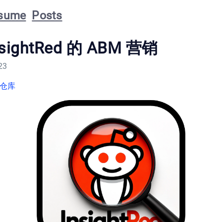
sume
Posts
sightRed 的 ABM 营销
23
 仓库