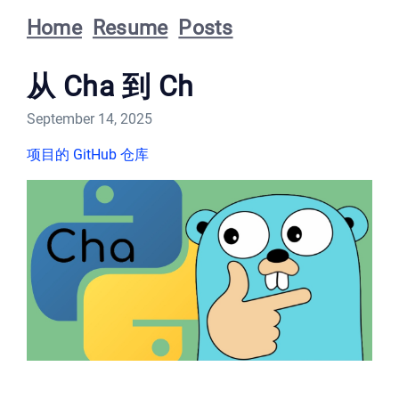
Home
Resume
Posts
从 Cha 到 Ch
September 14, 2025
项目的 GitHub 仓库