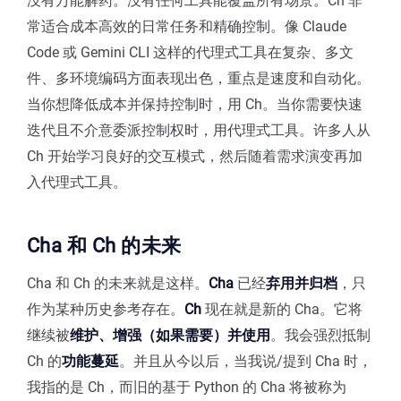
没有万能解药。没有任何工具能覆盖所有场景。Ch 非
常适合成本高效的日常任务和精确控制。像 Claude
Code 或 Gemini CLI 这样的代理式工具在复杂、多文
件、多环境编码方面表现出色，重点是速度和自动化。
当你想降低成本并保持控制时，用 Ch。当你需要快速
迭代且不介意委派控制权时，用代理式工具。许多人从
Ch 开始学习良好的交互模式，然后随着需求演变再加
入代理式工具。
Cha 和 Ch 的未来
Cha 和 Ch 的未来就是这样。
Cha
已经
弃用并归档
，只
作为某种历史参考存在。
Ch
现在就是新的 Cha。它将
继续被
维护、增强（如果需要）并使用
。我会强烈抵制
Ch 的
功能蔓延
。并且从今以后，当我说/提到 Cha 时，
我指的是 Ch，而旧的基于 Python 的 Cha 将被称为