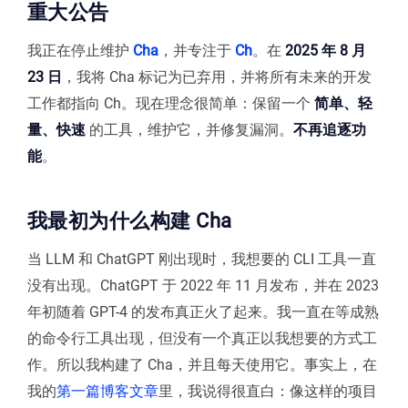
重大公告
我正在停止维护
Cha
，并专注于
Ch
。在
2025 年 8 月
23 日
，我将 Cha 标记为已弃用，并将所有未来的开发
工作都指向 Ch。现在理念很简单：保留一个
简单、轻
量、快速
的工具，维护它，并修复漏洞。
不再追逐功
能
。
我最初为什么构建 Cha
当 LLM 和 ChatGPT 刚出现时，我想要的 CLI 工具一直
没有出现。ChatGPT 于 2022 年 11 月发布，并在 2023
年初随着 GPT-4 的发布真正火了起来。我一直在等成熟
的命令行工具出现，但没有一个真正以我想要的方式工
作。所以我构建了 Cha，并且每天使用它。事实上，在
我的
第一篇博客文章
里，我说得很直白：像这样的项目