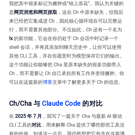
我把其中很多标记为臃肿或“锦上添花”。我认为关键的
是
网页浏览和网页抓取
，这在 Ch 中原本缺失，但我后
来已经把它集成进 Ch，因此核心循环现在可以完整运
行，而不需要其他部分。不仅如此，Ch 还有一个名为
!x
的新功能，它会在你仍处于 Ch 会话中时记录一个
shell 会话，并将其添加到聊天历史中，让你可以使用
其他 CLI 工具，并在你愿意时为模型保存它们的输出。
这个功能让你能够把 Cha 里原本缺失的很多功能带入
Ch，而不需要让 Ch 自己承担所有工作并变得臃肿。你
可以在这篇新的
博客
文章中了解更多关于 Ch 的信息。
Ch/Cha 与
Claude Code
的对比
在
2025 年 7 月
，我写了一篇关于 Cha 与最新 AI 驱动
CLI 工具的
对比
，用来解释 Cha 提供了哪些那些工具没
有的价值。知道这一点后，我仍然想把它包含在这篇博