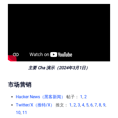
主要 Cha 演示（2024年3月1日）
市场营销
Hacker News（黑客新闻）
帖子：
1
,
2
Twitter/X（推特/X）
推文：
1
,
2
,
3
,
4
,
5
,
6
,
7
,
8
,
9
,
10
,
11