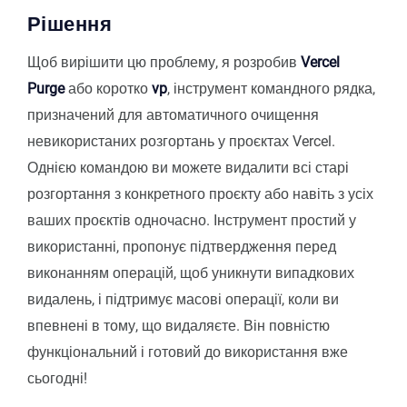
Рішення
Щоб вирішити цю проблему, я розробив
Vercel
Purge
або коротко
vp
, інструмент командного рядка,
призначений для автоматичного очищення
невикористаних розгортань у проєктах Vercel.
Однією командою ви можете видалити всі старі
розгортання з конкретного проєкту або навіть з усіх
ваших проєктів одночасно. Інструмент простий у
використанні, пропонує підтвердження перед
виконанням операцій, щоб уникнути випадкових
видалень, і підтримує масові операції, коли ви
впевнені в тому, що видаляєте. Він повністю
функціональний і готовий до використання вже
сьогодні!