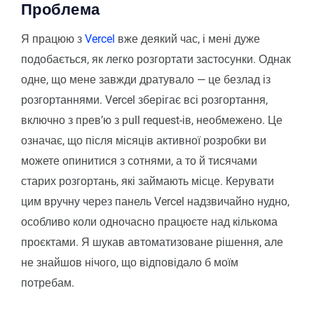
Проблема
Я працюю з
Vercel
вже деякий час, і мені дуже
подобається, як легко розгортати застосунки. Однак
одне, що мене завжди дратувало — це безлад із
розгортаннями. Vercel зберігає всі розгортання,
включно з превʼю з pull request-ів, необмежено. Це
означає, що після місяців активної розробки ви
можете опинитися з сотнями, а то й тисячами
старих розгортань, які займають місце. Керувати
цим вручну через панель Vercel надзвичайно нудно,
особливо коли одночасно працюєте над кількома
проєктами. Я шукав автоматизоване рішення, але
не знайшов нічого, що відповідало б моїм
потребам.