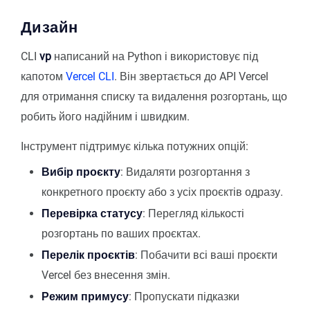
Дизайн
CLI
vp
написаний на Python і використовує під
капотом
Vercel CLI
. Він звертається до API Vercel
для отримання списку та видалення розгортань, що
робить його надійним і швидким.
Інструмент підтримує кілька потужних опцій:
Вибір проєкту
: Видаляти розгортання з
конкретного проєкту або з усіх проєктів одразу.
Перевірка статусу
: Перегляд кількості
розгортань по ваших проєктах.
Перелік проєктів
: Побачити всі ваші проєкти
Vercel без внесення змін.
Режим примусу
: Пропускати підказки