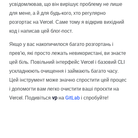
усвідомлював, що він вирішує проблему не лише
для мене, а й для будь-кого, хто регулярно
розгортає на Vercel. Саме тому я відкрив вихідний
код і написав цей блог-пост.
Якщо у вас накопичилося багато розгортань і
превʼю, які просто лежать невикористані, ви знаєте
цей біль. Повільний інтерфейс Vercel і базовий CLI
ускладнюють очищення і займають багато часу.
Цей інструмент може значно спростити цей процес
і допомогти вам легко очистити ваші проєкти на
Vercel. Подивіться
vp
на
GitLab
і спробуйте!