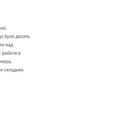
ії,
о було досить
ти над
с роботи в
енера,
ні складних