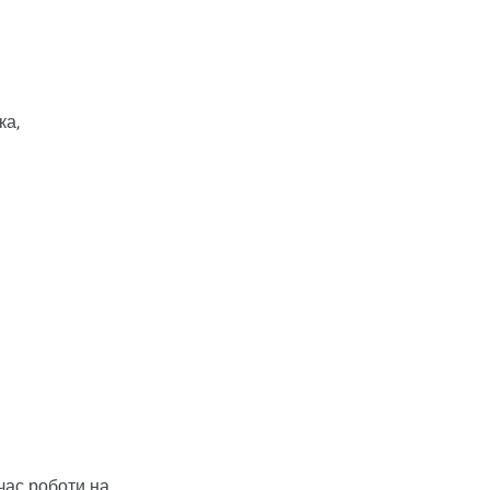
ка,
 час роботи на