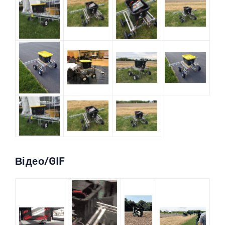
Відео/GIF