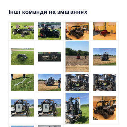
Інші команди на змаганнях