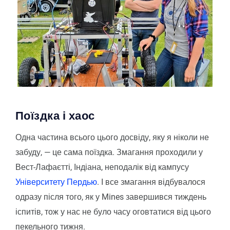
Поїздка і хаос
Одна частина всього цього досвіду, яку я ніколи не
забуду, — це сама поїздка. Змагання проходили у
Вест-Лафаєтті, Індіана, неподалік від кампусу
Університету Пердью
. І все змагання відбувалося
одразу після того, як у Mines завершився тиждень
іспитів, тож у нас не було часу оговтатися від цього
пекельного тижня.