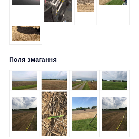
Поля змагання