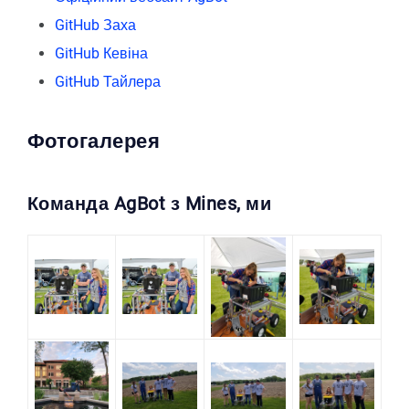
GitHub Заха
GitHub Кевіна
GitHub Тайлера
Фотогалерея
Команда AgBot з Mines, ми