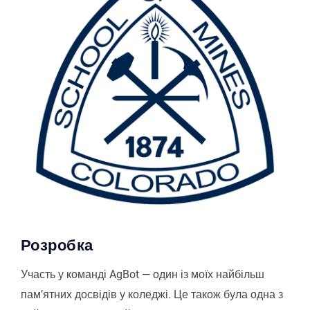
Розробка
Участь у команді AgBot — один із моїх найбільш
пам’ятних досвідів у коледжі. Це також була одна з