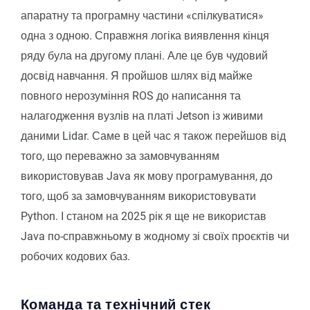
апаратну та програмну частини «спілкуватися»
одна з одною. Справжня логіка виявлення кінця
ряду була на другому плані. Але це був чудовий
досвід навчання. Я пройшов шлях від майже
повного нерозуміння ROS до написання та
налагодження вузлів на платі Jetson із живими
даними Lidar. Саме в цей час я також перейшов від
того, що переважно за замовчуванням
використовував Java як мову програмування, до
того, щоб за замовчуванням використовувати
Python. І станом на 2025 рік я ще не використав
Java по-справжньому в жодному зі своїх проєктів чи
робочих кодових баз.
Команда та технічний стек