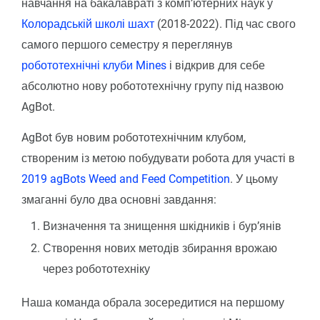
навчання на бакалавраті з комп’ютерних наук у
Колорадській школі шахт
(2018-2022). Під час свого
самого першого семестру я переглянув
робототехнічні клуби Mines
і відкрив для себе
абсолютно нову робототехнічну групу під назвою
AgBot.
AgBot був новим робототехнічним клубом,
створеним із метою побудувати робота для участі в
2019 agBots Weed and Feed Competition
. У цьому
змаганні було два основні завдання:
Визначення та знищення шкідників і бур’янів
Створення нових методів збирання врожаю
через робототехніку
Наша команда обрала зосередитися на першому