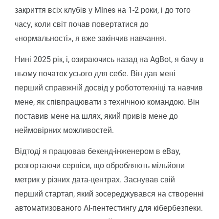
закриття всіх клубів у Mines на 1-2 роки, і до того
часу, коли світ почав повертатися до
«нормальності», я вже закінчив навчання.
Нині 2025 рік, і, озираючись назад на AgBot, я бачу в
ньому початок усього для себе. Він дав мені
перший справжній досвід у робототехніці та навчив
мене, як співпрацювати з технічною командою. Він
поставив мене на шлях, який привів мене до
неймовірних можливостей.
Відтоді я працював бекенд-інженером в eBay,
розгортаючи сервіси, що обробляють мільйони
метрик у різних дата-центрах. Заснував свій
перший стартап, який зосереджувався на створенні
автоматизованого AI-пентестингу для кібербезпеки.