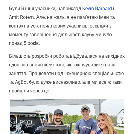
Були й інші учасники, наприклад
Kevin Barnard
і
Amit Rotem. Але, на жаль, я не пам’ятаю імен та
контактів усіх початкових учасників, оскільки з
моменту завершення діяльності клубу минуло
понад 5 років.
Більшість розробки робота відбувалася на вихідних
і допізна вночі після того, як закінчувалися наші
заняття. Працювати над інженерною спеціальністю
та AgBot було дуже виснажливо, але ми все ж таки
пройшли через це.