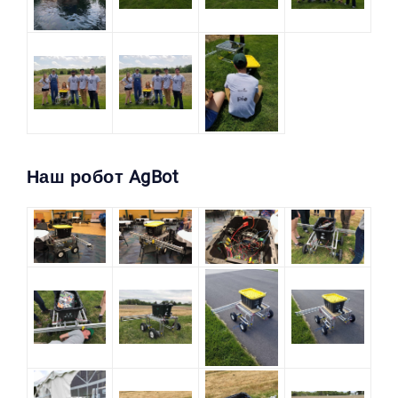
Наш робот AgBot