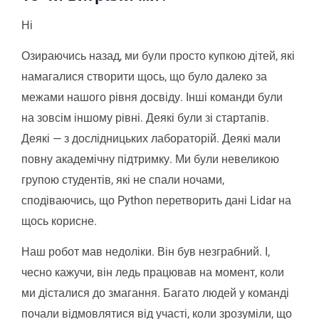
Ні
Озираючись назад, ми були просто купкою дітей, які
намагалися створити щось, що було далеко за
межами нашого рівня досвіду. Інші команди були
на зовсім іншому рівні. Деякі були зі стартапів.
Деякі — з дослідницьких лабораторій. Деякі мали
повну академічну підтримку. Ми були невеликою
групою студентів, які не спали ночами,
сподіваючись, що Python перетворить дані Lidar на
щось корисне.
Наш робот мав недоліки. Він був незграбний. І,
чесно кажучи, він ледь працював на момент, коли
ми дісталися до змагання. Багато людей у команді
почали відмовлятися від участі, коли зрозуміли, що