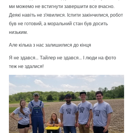
ми можемо не встигнути завершити все вчасно.
Деякі навіть не з’явилися. Іспити закінчилися, робот
був не готовий, а моральний стан був досить
низьким.
Але кілька з нас залишилися до кінця
Я не здався… Тайлер не здався… І люди на фото
теж не здалися!