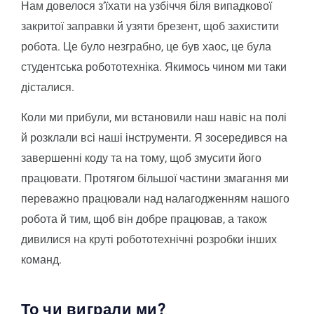
Нам довелося з’їхати на узбіччя біля випадкової
закритої заправки й узяти брезент, щоб захистити
робота. Це було незграбно, це був хаос, це була
студентська робототехніка. Якимось чином ми таки
дісталися.
Коли ми прибули, ми встановили наш навіс на полі
й розклали всі наші інструменти. Я зосередився на
завершенні коду та на тому, щоб змусити його
працювати. Протягом більшої частини змагання ми
переважно працювали над налагодженням нашого
робота й тим, щоб він добре працював, а також
дивилися на круті робототехнічні розробки інших
команд.
То чи виграли ми?