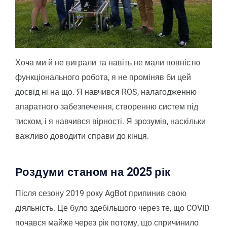
Хоча ми й не виграли та навіть не мали повністю
функціонального робота, я не проміняв би цей
досвід ні на що. Я навчився ROS, налагодженню
апаратного забезпечення, створенню систем під
тиском, і я навчився вірності. Я зрозумів, наскільки
важливо доводити справи до кінця.
Роздуми станом на 2025 рік
Після сезону 2019 року AgBot припинив свою
діяльність. Це було здебільшого через те, що COVID
почався майже через рік потому, що спричинило