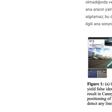
olmadığında ve
ana aracın yalnı
algılamaz; bu d
ilgili ana soru