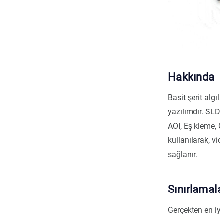
Hakkında
Basit şerit alg
yazılımdır. SLD
AOI, Eşikleme,
kullanılarak, v
sağlanır.
Sınırlamal
Gerçekten en iy