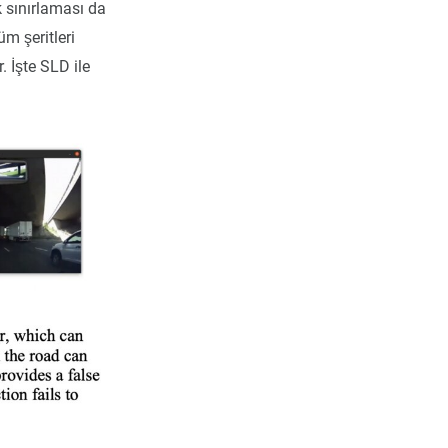
 sınırlaması da
üm şeritleri
. İşte SLD ile