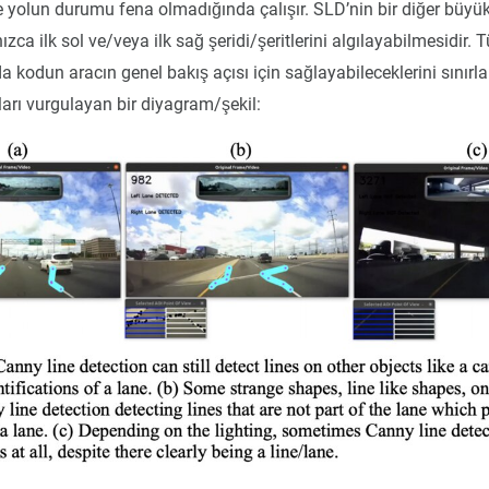
 yolun durumu fena olmadığında çalışır. SLD’nin bir diğer büyük
zca ilk sol ve/veya ilk sağ şeridi/şeritlerini algılayabilmesidir. T
a kodun aracın genel bakış açısı için sağlayabileceklerini sınırlar
nları vurgulayan bir diyagram/şekil: