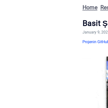
Home
Re
Basit Ş
January 9, 20
Projenin GitH