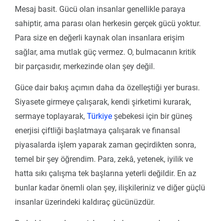
Mesaj basit. Gücü olan insanlar genellikle paraya
sahiptir, ama parası olan herkesin gerçek gücü yoktur.
Para size en değerli kaynak olan insanlara erişim
sağlar, ama mutlak güç vermez. O, bulmacanın kritik
bir parçasıdır, merkezinde olan şey değil.
Güce dair bakış açımın daha da özelleştiği yer burası.
Siyasete girmeye çalışarak, kendi şirketimi kurarak,
sermaye toplayarak,
Türkiye
şebekesi için bir güneş
enerjisi çiftliği başlatmaya çalışarak ve finansal
piyasalarda işlem yaparak zaman geçirdikten sonra,
temel bir şey öğrendim. Para, zekâ, yetenek, iyilik ve
hatta sıkı çalışma tek başlarına yeterli değildir. En az
bunlar kadar önemli olan şey, ilişkileriniz ve diğer güçlü
insanlar üzerindeki kaldıraç gücünüzdür.