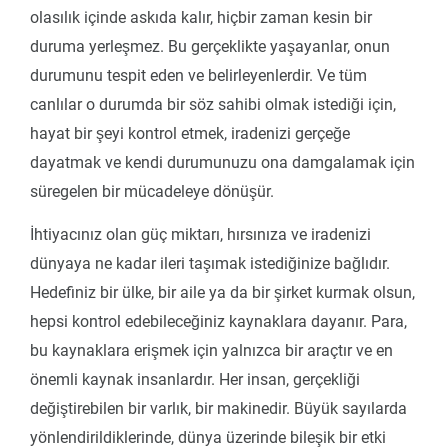
olasılık içinde askıda kalır, hiçbir zaman kesin bir
duruma yerleşmez. Bu gerçeklikte yaşayanlar, onun
durumunu tespit eden ve belirleyenlerdir. Ve tüm
canlılar o durumda bir söz sahibi olmak istediği için,
hayat bir şeyi kontrol etmek, iradenizi gerçeğe
dayatmak ve kendi durumunuzu ona damgalamak için
süregelen bir mücadeleye dönüşür.
İhtiyacınız olan güç miktarı, hırsınıza ve iradenizi
dünyaya ne kadar ileri taşımak istediğinize bağlıdır.
Hedefiniz bir ülke, bir aile ya da bir şirket kurmak olsun,
hepsi kontrol edebileceğiniz kaynaklara dayanır. Para,
bu kaynaklara erişmek için yalnızca bir araçtır ve en
önemli kaynak insanlardır. Her insan, gerçekliği
değiştirebilen bir varlık, bir makinedir. Büyük sayılarda
yönlendirildiklerinde, dünya üzerinde bileşik bir etki