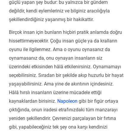
güçlü yapan şey budur: bu yalnızca bir gündem
değildir, kendi eylemleriniz ve bilginiz aracılığıyla
şekillendirdiğiniz yaşanmış bir hakikattir.
Birçok insan için bunların hiçbiri pratik anlamda doğru
hissettirmeyecektir. Çoğu insan güçle ya da kralların
oyunu ile ilgilenmez. Ama o oyunu oynasanız da
oynamasanız da, onu oynayan insanların siz
üzerindeki etkisinden hâlâ etkilenirsiniz. Oynamamayı
seçebilirsiniz. Sıradan bir şekilde akıp huzurlu bir hayat
yaşayabilirsiniz. Ama yine de akıntının içindesiniz.
Hâlâ hırslı insanların üzerine mücadele ettiği
kaynaklardan birisiniz.
Napoleon
gibi bir figür ortaya
çıktığında, onun iradesi etrafınızdaki tüm manzarayı
yeniden şekillendirir. Çevrenizi parçalayan bir fırtına
gibi, yapabileceğiniz tek şey ona karşı kendinizi