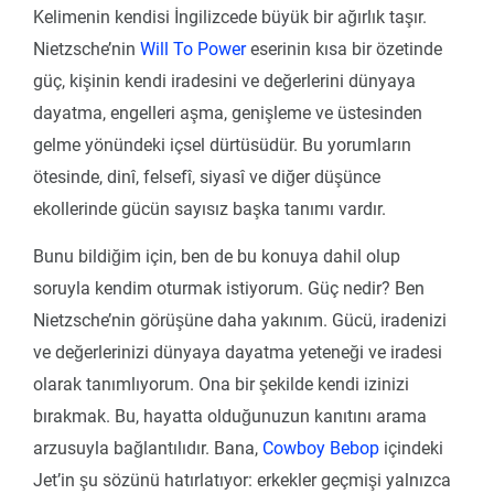
Kelimenin kendisi İngilizcede büyük bir ağırlık taşır.
Nietzsche’nin
Will To Power
eserinin kısa bir özetinde
güç, kişinin kendi iradesini ve değerlerini dünyaya
dayatma, engelleri aşma, genişleme ve üstesinden
gelme yönündeki içsel dürtüsüdür. Bu yorumların
ötesinde, dinî, felsefî, siyasî ve diğer düşünce
ekollerinde gücün sayısız başka tanımı vardır.
Bunu bildiğim için, ben de bu konuya dahil olup
soruyla kendim oturmak istiyorum. Güç nedir? Ben
Nietzsche’nin görüşüne daha yakınım. Gücü, iradenizi
ve değerlerinizi dünyaya dayatma yeteneği ve iradesi
olarak tanımlıyorum. Ona bir şekilde kendi izinizi
bırakmak. Bu, hayatta olduğunuzun kanıtını arama
arzusuyla bağlantılıdır. Bana,
Cowboy Bebop
içindeki
Jet’in şu sözünü hatırlatıyor: erkekler geçmişi yalnızca