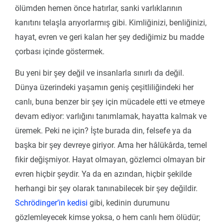
ölümden hemen önce hatırlar, sanki varlıklarının
kanıtını telaşla arıyorlarmış gibi. Kimliğinizi, benliğinizi,
hayat, evren ve geri kalan her şey dediğimiz bu madde
çorbası içinde göstermek.
Bu yeni bir şey değil ve insanlarla sınırlı da değil.
Dünya üzerindeki yaşamın geniş çeşitliliğindeki her
canlı, buna benzer bir şey için mücadele etti ve etmeye
devam ediyor: varlığını tanımlamak, hayatta kalmak ve
üremek. Peki ne için? İşte burada din, felsefe ya da
başka bir şey devreye giriyor. Ama her hâlükârda, temel
fikir değişmiyor. Hayat olmayan, gözlemci olmayan bir
evren hiçbir şeydir. Ya da en azından, hiçbir şekilde
herhangi bir şey olarak tanınabilecek bir şey değildir.
Schrödinger’in kedisi
gibi, kedinin durumunu
gözlemleyecek kimse yoksa, o hem canlı hem ölüdür;