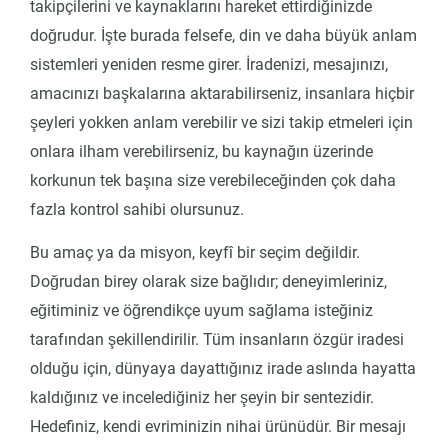
takipçilerini ve kaynaklarını hareket ettirdiğinizde
doğrudur. İşte burada felsefe, din ve daha büyük anlam
sistemleri yeniden resme girer. İradenizi, mesajınızı,
amacınızı başkalarına aktarabilirseniz, insanlara hiçbir
şeyleri yokken anlam verebilir ve sizi takip etmeleri için
onlara ilham verebilirseniz, bu kaynağın üzerinde
korkunun tek başına size verebileceğinden çok daha
fazla kontrol sahibi olursunuz.
Bu amaç ya da misyon, keyfî bir seçim değildir.
Doğrudan birey olarak size bağlıdır; deneyimleriniz,
eğitiminiz ve öğrendikçe uyum sağlama isteğiniz
tarafından şekillendirilir. Tüm insanların özgür iradesi
olduğu için, dünyaya dayattığınız irade aslında hayatta
kaldığınız ve incelediğiniz her şeyin bir sentezidir.
Hedefiniz, kendi evriminizin nihai ürünüdür. Bir mesajı