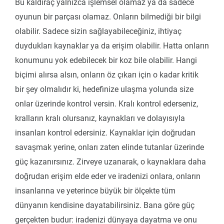
Bu kaldıraç yalnızca işlemsel olamaz ya da sadece
oyunun bir parçası olamaz. Onların bilmediği bir bilgi
olabilir. Sadece sizin sağlayabileceğiniz, ihtiyaç
duydukları kaynaklar ya da erişim olabilir. Hatta onların
konumunu yok edebilecek bir koz bile olabilir. Hangi
biçimi alırsa alsın, onların öz çıkarı için o kadar kritik
bir şey olmalıdır ki, hedefinize ulaşma yolunda size
onlar üzerinde kontrol versin. Kralı kontrol ederseniz,
kralların kralı olursanız, kaynakları ve dolayısıyla
insanları kontrol edersiniz. Kaynaklar için doğrudan
savaşmak yerine, onları zaten elinde tutanlar üzerinde
güç kazanırsınız. Zirveye uzanarak, o kaynaklara daha
doğrudan erişim elde eder ve iradenizi onlara, onların
insanlarına ve yeterince büyük bir ölçekte tüm
dünyanın kendisine dayatabilirsiniz. Bana göre güç
gerçekten budur: iradenizi dünyaya dayatma ve onu