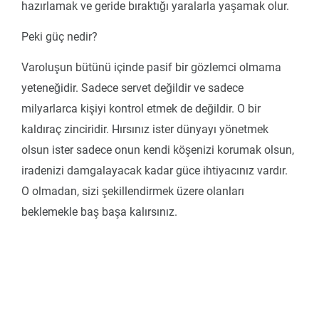
hazırlamak ve geride bıraktığı yaralarla yaşamak olur.
Peki güç nedir?
Varoluşun bütünü içinde pasif bir gözlemci olmama
yeteneğidir. Sadece servet değildir ve sadece
milyarlarca kişiyi kontrol etmek de değildir. O bir
kaldıraç zinciridir. Hırsınız ister dünyayı yönetmek
olsun ister sadece onun kendi köşenizi korumak olsun,
iradenizi damgalayacak kadar güce ihtiyacınız vardır.
O olmadan, sizi şekillendirmek üzere olanları
beklemekle baş başa kalırsınız.