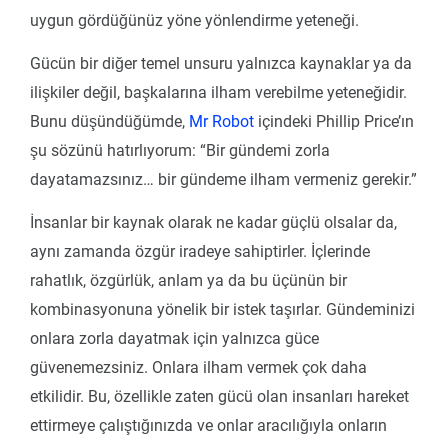
uygun gördüğünüz yöne yönlendirme yeteneği.
Gücün bir diğer temel unsuru yalnızca kaynaklar ya da
ilişkiler değil, başkalarına ilham verebilme yeteneğidir.
Bunu düşündüğümde,
Mr Robot
içindeki Phillip Price’ın
şu sözünü hatırlıyorum: “Bir gündemi zorla
dayatamazsınız… bir gündeme ilham vermeniz gerekir.”
İnsanlar bir kaynak olarak ne kadar güçlü olsalar da,
aynı zamanda özgür iradeye sahiptirler. İçlerinde
rahatlık, özgürlük, anlam ya da bu üçünün bir
kombinasyonuna yönelik bir istek taşırlar. Gündeminizi
onlara zorla dayatmak için yalnızca güce
güvenemezsiniz. Onlara ilham vermek çok daha
etkilidir. Bu, özellikle zaten gücü olan insanları hareket
ettirmeye çalıştığınızda ve onlar aracılığıyla onların