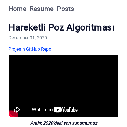
Home
Resume
Posts
Hareketli Poz Algoritması
December 31, 2020
Projenin GitHub Repo
Aralık 2020'deki son sunumumuz