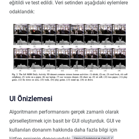
eğitildi ve test edildi. Veri setinden aşağıdaki eylemlere
odaklandık:
UI Önizlemesi
Algoritmanın performansını gerçek zamanlı olarak
görselleştirmek için basit bir GUI oluşturduk. GUI ve
kullanılan donanım hakkında daha fazla bilgi için
lütfen projenin deposundaki
/movingpose/gui/