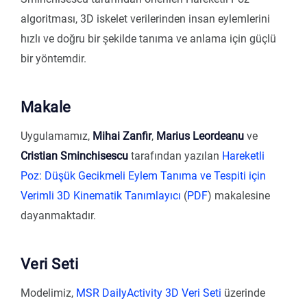
algoritması, 3D iskelet verilerinden insan eylemlerini
hızlı ve doğru bir şekilde tanıma ve anlama için güçlü
bir yöntemdir.
Makale
Uygulamamız,
Mihai Zanfir
,
Marius Leordeanu
ve
Cristian Sminchisescu
tarafından yazılan
Hareketli
Poz: Düşük Gecikmeli Eylem Tanıma ve Tespiti için
Verimli 3D Kinematik Tanımlayıcı
(
PDF
) makalesine
dayanmaktadır.
Veri Seti
Modelimiz,
MSR DailyActivity 3D Veri Seti
üzerinde