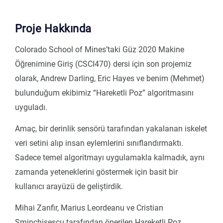
Proje Hakkında
Colorado School of Mines’taki Güz 2020 Makine
Öğrenimine Giriş (CSCI470) dersi için son projemiz
olarak, Andrew Darling, Eric Hayes ve benim (Mehmet)
bulunduğum ekibimiz “Hareketli Poz” algoritmasını
uyguladı.
Amaç, bir derinlik sensörü tarafından yakalanan iskelet
veri setini alıp insan eylemlerini sınıflandırmaktı.
Sadece temel algoritmayı uygulamakla kalmadık, aynı
zamanda yeteneklerini göstermek için basit bir
kullanıcı arayüzü de geliştirdik.
Mihai Zanfir, Marius Leordeanu ve Cristian
Sminchisescu tarafından önerilen Hareketli Poz