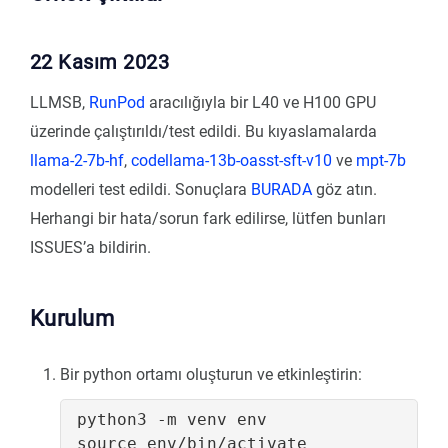
22 Kasım 2023
LLMSB,
RunPod
aracılığıyla bir L40 ve H100 GPU
üzerinde çalıştırıldı/test edildi. Bu kıyaslamalarda
llama-2-7b-hf
,
codellama-13b-oasst-sft-v10
ve
mpt-7b
modelleri test edildi. Sonuçlara
BURADA
göz atın.
Herhangi bir hata/sorun fark edilirse, lütfen bunları
ISSUES’a bildirin.
Kurulum
Bir python ortamı oluşturun ve etkinleştirin:
source