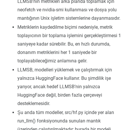
LLMSB’nin metrikleri arka planda toplamak için
neofetch ve nvidia-smi kullanması ve dosya yolu
mantığının Unix işletim sistemlerine dayanmasıdır.
Metriklerin kaydedilme biçimi nedeniyle, metrik
toplayıcının bir toplama işlemini gerçekleştirmesi 1
saniyeye kadar sürebilir. Bu, en hızlı durumda,
donanım metriklerini her 1 saniyede bir
toplayabileceğimiz anlamına gelir.
LLMSB, modelleri yüklemek ve çalıştırmak için
yalnızca HuggingFace kullanır. Bu şimdilik işe
yarıyor, ancak hedef LLMSB’nin yalnızca
HuggingFace değil, birden fazla çerçeveyi
desteklemesidir.
Şu anda tüm modeller, src/hf.py içinde yer alan
run_llm() fonksiyonunda sunulan mantık
üzerinden çalıştırılmaktadır; burada bir modeli