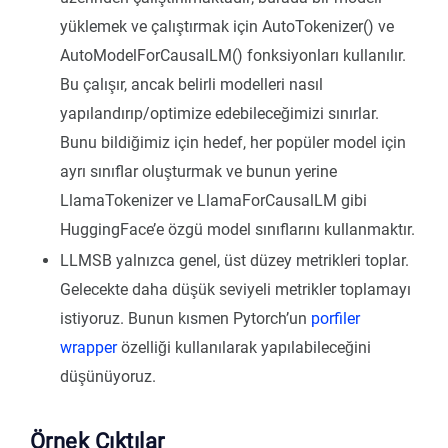
yüklemek ve çalıştırmak için AutoTokenizer() ve
AutoModelForCausalLM() fonksiyonları kullanılır.
Bu çalışır, ancak belirli modelleri nasıl
yapılandırıp/optimize edebileceğimizi sınırlar.
Bunu bildiğimiz için hedef, her popüler model için
ayrı sınıflar oluşturmak ve bunun yerine
LlamaTokenizer ve LlamaForCausalLM gibi
HuggingFace’e özgü model sınıflarını kullanmaktır.
LLMSB yalnızca genel, üst düzey metrikleri toplar.
Gelecekte daha düşük seviyeli metrikler toplamayı
istiyoruz. Bunun kısmen Pytorch’un
porfiler
wrapper
özelliği kullanılarak yapılabileceğini
düşünüyoruz.
Örnek Çıktılar