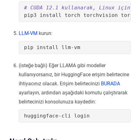
# CUDA 12.1 kullanarak, Linux için Py
LLM-VM
kurun:
(isteğe bağlı) Eğer LLAMA gibi modeller
kullanıyorsanız, bir HuggingFace erişim belirtecine
ihtiyacınız olacak. Erişim belirtecinizi
BURADA
ayarlayın, ardından aşağıdaki komutu çalıştırarak
belirtecinizi konsolunuza kaydedin: