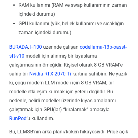
RAM kullanımı (RAM ve swap kullanımının zaman
içindeki durumu)
GPU kullanımı (yük, bellek kullanımı ve sıcaklığın
zaman içindeki durumu)
BURADA
,
H100
üzerinde çalışan
codellama-13b-oasst-
sft-v10
modeli için alınmış bir kıyaslama
çalıştırmasının örneğidir. Kişisel olarak 8 GB VRAM’e
sahip bir
Nvidia RTX 2070 Ti
kartına sahibim. Ne yazık
ki, çoğu modern LLM modeli için 8 GB VRAM, bir
modelle etkileşim kurmak için yeterli değildir. Bu
nedenle, belirli modeller üzerinde kıyaslamalarımı
çalıştırmak için GPU(lar) “kiralamak” amacıyla
RunPod
‘u kullandım.
Bu, LLMSB’nin arka planı/köken hikayesiydi. Proje açık