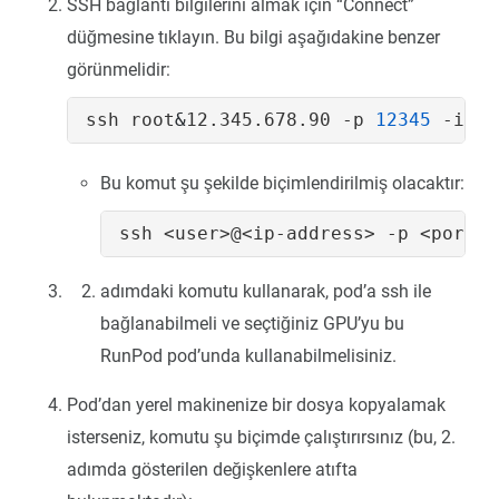
SSH bağlantı bilgilerini almak için “Connect”
düğmesine tıklayın. Bu bilgi aşağıdakine benzer
görünmelidir:
ssh root
&
12.345.678.90 -p 
12345
Bu komut şu şekilde biçimlendirilmiş olacaktır:
adımdaki komutu kullanarak, pod’a ssh ile
bağlanabilmeli ve seçtiğiniz GPU’yu bu
RunPod pod’unda kullanabilmelisiniz.
Pod’dan yerel makinenize bir dosya kopyalamak
isterseniz, komutu şu biçimde çalıştırırsınız (bu, 2.
adımda gösterilen değişkenlere atıfta