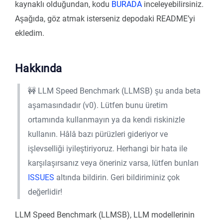
kaynaklı olduğundan, kodu
BURADA
inceleyebilirsiniz.
Aşağıda, göz atmak isterseniz depodaki README’yi
ekledim.
Hakkında
🚧 LLM Speed Benchmark (LLMSB) şu anda beta
aşamasındadır (v0). Lütfen bunu üretim
ortamında kullanmayın ya da kendi riskinizle
kullanın. Hâlâ bazı pürüzleri gideriyor ve
işlevselliği iyileştiriyoruz. Herhangi bir hata ile
karşılaşırsanız veya öneriniz varsa, lütfen bunları
ISSUES
altında bildirin. Geri bildiriminiz çok
değerlidir!
LLM Speed Benchmark (LLMSB), LLM modellerinin