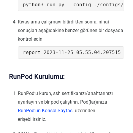
python3 run.py --config ./configs/llm
Kıyaslama çalışmayı bitirdikten sonra, nihai
sonuçları aşağıdakine benzer görünen bir dosyada
kontrol edin:
RunPod Kurulumu:
RunPod’u kurun, ssh sertifikanızı/anahtarınızı
ayarlayın ve bir pod çalıştırın. Pod(lar)ınıza
RunPod’un Konsol Sayfası
üzerinden
erişebilirsiniz.