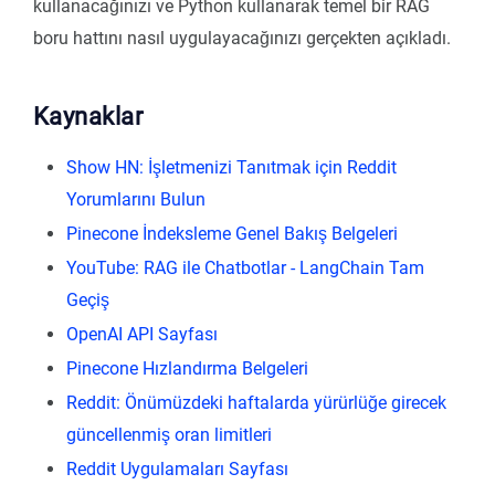
kullanacağınızı ve Python kullanarak temel bir RAG
boru hattını nasıl uygulayacağınızı gerçekten açıkladı.
Kaynaklar
Show HN: İşletmenizi Tanıtmak için Reddit
Yorumlarını Bulun
Pinecone İndeksleme Genel Bakış Belgeleri
YouTube: RAG ile Chatbotlar - LangChain Tam
Geçiş
OpenAI API Sayfası
Pinecone Hızlandırma Belgeleri
Reddit: Önümüzdeki haftalarda yürürlüğe girecek
güncellenmiş oran limitleri
Reddit Uygulamaları Sayfası