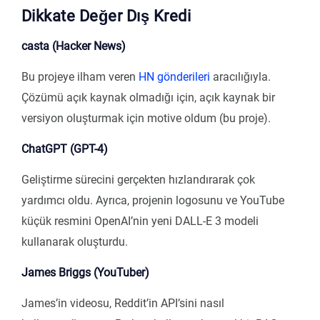
Dikkate Değer Dış Kredi
casta (Hacker News)
Bu projeye ilham veren
HN gönderileri
aracılığıyla.
Çözümü açık kaynak olmadığı için, açık kaynak bir
versiyon oluşturmak için motive oldum (bu proje).
ChatGPT (GPT-4)
Geliştirme sürecini gerçekten hızlandırarak çok
yardımcı oldu. Ayrıca, projenin logosunu ve YouTube
küçük resmini OpenAI’nin yeni DALL-E 3 modeli
kullanarak oluşturdu.
James Briggs (YouTuber)
James’in videosu, Reddit’in API’sini nasıl