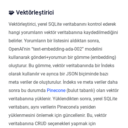
🧩 Vektörleştirici
Vektörleştirici, yerel SQLite veritabanını kontrol ederek
hangi yorumların vektör veritabanına kaydedilmediğini
belirler. Yorumların bir listesini aldıktan sonra,
OpenAI’nin “text-embedding-ada-002” modelini
kullanarak gönderi+yorumun bir gömme (embedding)
oluşturur. Bu gömme, vektör veritabanında bir İndeks
olarak kullanılır ve ayrıca bir JSON biçiminde bazı
meta veriler de oluşturulur. İndeks ve meta veriler daha
sonra bu durumda
Pinecone
(bulut tabanlı) olan vektör
veritabanına yüklenir. Yüklendikten sonra, yerel SQLite
veritabanı, aynı verilerin Pinecone’a yeniden
yüklenmesini önlemek için güncellenir. Bu, vektör
veritabanına CRUD seçenekleri yapmak için