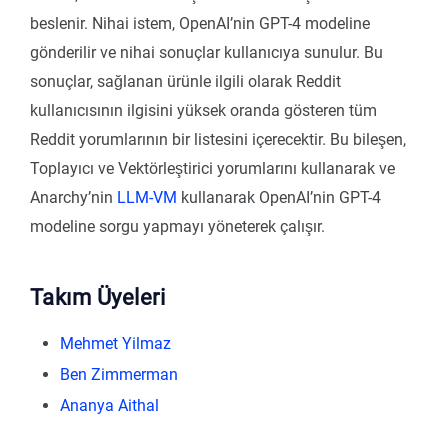
beslenir. Nihai istem, OpenAI’nin GPT-4 modeline
gönderilir ve nihai sonuçlar kullanıcıya sunulur. Bu
sonuçlar, sağlanan ürünle ilgili olarak Reddit
kullanıcısının ilgisini yüksek oranda gösteren tüm
Reddit yorumlarının bir listesini içerecektir. Bu bileşen,
Toplayıcı ve Vektörleştirici yorumlarını kullanarak ve
Anarchy’nin
LLM-VM
kullanarak OpenAI’nin GPT-4
modeline sorgu yapmayı yöneterek çalışır.
Takım Üyeleri
Mehmet Yilmaz
Ben Zimmerman
Ananya Aithal