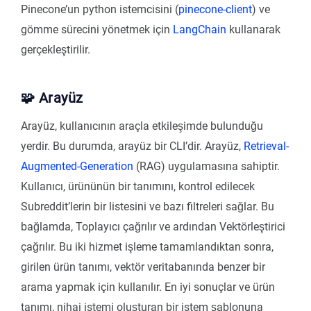
Pinecone’un python istemcisini (
pinecone-client
) ve
gömme sürecini yönetmek için
LangChain
kullanarak
gerçekleştirilir.
🧩 Arayüz
Arayüz, kullanıcının araçla etkileşimde bulunduğu
yerdir. Bu durumda, arayüz bir CLI’dir. Arayüz,
Retrieval-
Augmented-Generation
(RAG) uygulamasına sahiptir.
Kullanıcı, ürününün bir tanımını, kontrol edilecek
Subreddit’lerin bir listesini ve bazı filtreleri sağlar. Bu
bağlamda, Toplayıcı çağrılır ve ardından Vektörleştirici
çağrılır. Bu iki hizmet işleme tamamlandıktan sonra,
girilen ürün tanımı, vektör veritabanında benzer bir
arama yapmak için kullanılır. En iyi sonuçlar ve ürün
tanımı, nihai istemi oluşturan bir istem şablonuna