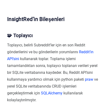
InsightRed’in Bileşenleri
🧩 Toplayıcı
Toplayıcı, belirli Subreddit’ler için en son Reddit
gönderilerini ve bu gönderilerin yorumlarını
Reddit’in
API’sini
kullanarak toplar. Toplama işlemi
tamamlandıktan sonra, toplayıcı toplanan verileri yerel
bir SQLite veritabanına kaydeder. Bu, Reddit API’sini
kullanmaya yardımcı olmak için python paketi
praw
ve
yerel SQLite veritabanında CRUD işlemleri
gerçekleştirmek için
SQLAlchemy
kullanılarak
kolaylaştırılmıştır.