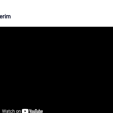
terim