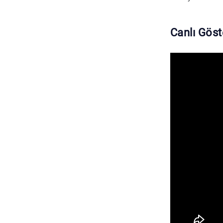
Canlı Gös