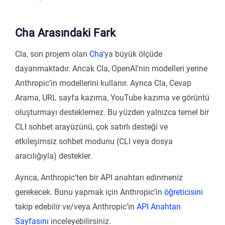
Cha Arasındaki Fark
Cla, son projem olan
Cha
‘ya büyük ölçüde
dayanmaktadır. Ancak Cla, OpenAI’nin modelleri yerine
Anthropic’in modellerini kullanır. Ayrıca Cla, Cevap
Arama, URL sayfa kazıma, YouTube kazıma ve görüntü
oluşturmayı desteklemez. Bu yüzden yalnızca temel bir
CLI sohbet arayüzünü, çok satırlı desteği ve
etkileşimsiz sohbet modunu (CLI veya dosya
aracılığıyla) destekler.
Ayrıca, Anthropic’ten bir API anahtarı edinmeniz
gerekecek. Bunu yapmak için Anthropic’in
öğreticisini
takip edebilir ve/veya Anthropic’in
API Anahtarı
Sayfasını
inceleyebilirsiniz.