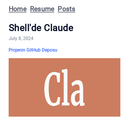
Home
Resume
Posts
Shell'de Claude
July 8, 2024
Projenin GitHub Deposu