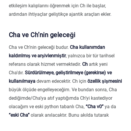
etkileşim kalıplarını öğrenmek için Ch ile başlar,
ardından ihtiyaçlar geliştikçe ajantik araçları ekler.
Cha ve Ch’nin geleceği
Cha ve Ch’nin geleceği budur.
Cha
kullanımdan
kaldırılmış ve arşivlenmiştir
, yalnızca bir tür tarihsel
referans olarak hizmet vermektedir.
Ch
artık yeni
Cha’dır.
Sürdürülmeye, geliştirilmeye (gerekirse) ve
kullanılmaya
devam edecektir. Ch için
özellik şişmesini
büyük ölçüde engelleyeceğim. Ve bundan sonra, Cha
dediğimde/Cha’ya atıf yaptığımda Ch’yi kastediyor
olacağım ve eski python tabanlı Cha,
“Cha v0”
ya da
“eski Cha”
olarak anılacaktır. Bunu akılda tutarak