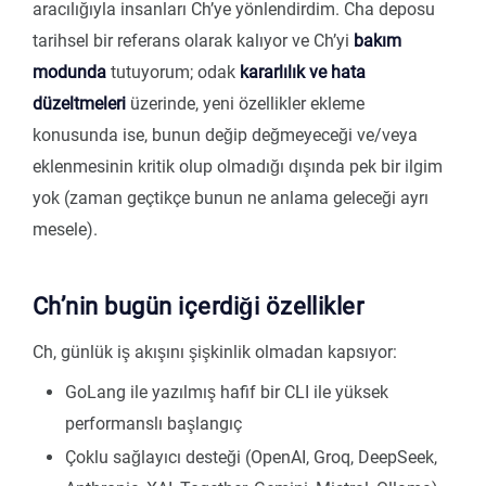
aracılığıyla insanları Ch’ye yönlendirdim. Cha deposu
tarihsel bir referans olarak kalıyor ve Ch’yi
bakım
modunda
tutuyorum; odak
kararlılık ve hata
düzeltmeleri
üzerinde, yeni özellikler ekleme
konusunda ise, bunun değip değmeyeceği ve/veya
eklenmesinin kritik olup olmadığı dışında pek bir ilgim
yok (zaman geçtikçe bunun ne anlama geleceği ayrı
mesele).
Ch’nin bugün içerdiği özellikler
Ch, günlük iş akışını şişkinlik olmadan kapsıyor:
GoLang ile yazılmış hafif bir CLI ile yüksek
performanslı başlangıç
Çoklu sağlayıcı desteği (OpenAI, Groq, DeepSeek,