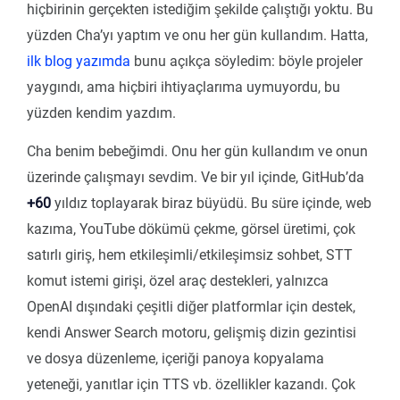
hiçbirinin gerçekten istediğim şekilde çalıştığı yoktu. Bu
yüzden Cha’yı yaptım ve onu her gün kullandım. Hatta,
ilk blog yazımda
bunu açıkça söyledim: böyle projeler
yaygındı, ama hiçbiri ihtiyaçlarıma uymuyordu, bu
yüzden kendim yazdım.
Cha benim bebeğimdi. Onu her gün kullandım ve onun
üzerinde çalışmayı sevdim. Ve bir yıl içinde, GitHub’da
+60
yıldız toplayarak biraz büyüdü. Bu süre içinde, web
kazıma, YouTube dökümü çekme, görsel üretimi, çok
satırlı giriş, hem etkileşimli/etkileşimsiz sohbet, STT
komut istemi girişi, özel araç destekleri, yalnızca
OpenAI dışındaki çeşitli diğer platformlar için destek,
kendi Answer Search motoru, gelişmiş dizin gezintisi
ve dosya düzenleme, içeriği panoya kopyalama
yeteneği, yanıtlar için TTS vb. özellikler kazandı. Çok