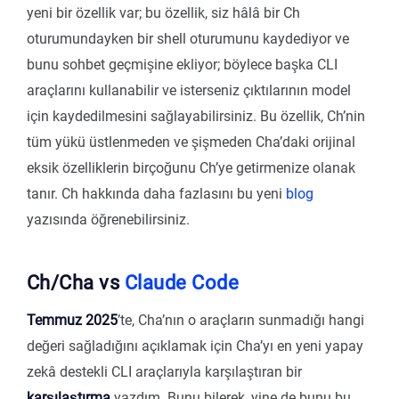
yeni bir özellik var; bu özellik, siz hâlâ bir Ch
oturumundayken bir shell oturumunu kaydediyor ve
bunu sohbet geçmişine ekliyor; böylece başka CLI
araçlarını kullanabilir ve isterseniz çıktılarının model
için kaydedilmesini sağlayabilirsiniz. Bu özellik, Ch’nin
tüm yükü üstlenmeden ve şişmeden Cha’daki orijinal
eksik özelliklerin birçoğunu Ch’ye getirmenize olanak
tanır. Ch hakkında daha fazlasını bu yeni
blog
yazısında öğrenebilirsiniz.
Ch/Cha vs
Claude Code
Temmuz 2025
’te, Cha’nın o araçların sunmadığı hangi
değeri sağladığını açıklamak için Cha’yı en yeni yapay
zekâ destekli CLI araçlarıyla karşılaştıran bir
karşılaştırma
yazdım. Bunu bilerek, yine de bunu bu