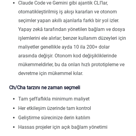
Claude Code ve Gemini gibi ajantik CLI’lar,
otomatikleştirilmiş iş akışı kararları ve otonom
seçimler yapan akıllı ajanlarla farklı bir yol izler.
Yapay zekâ tarafından yönetilen bağlam ve dosya
işlemlerini ele alırlar; benzer kullanım düzeyleri için
maliyetler genellikle ayda 10 ila 200+ dolar
arasında değişir. Otonom kod değişikliklerinde
mükemmeldirler, bu da onları hızlı prototipleme ve
devretme için mükemmel kılar.
Ch/Cha tarzını ne zaman seçmeli
Tam şeffaflıkla minimum maliyet
Her etkileşim üzerinde tam kontrol
Geliştirme sürecinize derin katılım
Hassas projeler için açık bağlam yönetimi