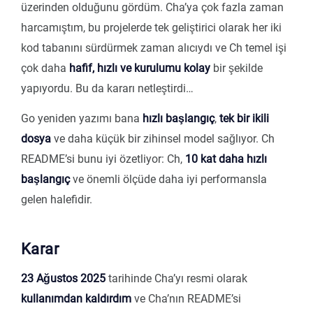
üzerinden olduğunu gördüm. Cha’ya çok fazla zaman
harcamıştım, bu projelerde tek geliştirici olarak her iki
kod tabanını sürdürmek zaman alıcıydı ve Ch temel işi
çok daha
hafif, hızlı ve kurulumu kolay
bir şekilde
yapıyordu. Bu da kararı netleştirdi…
Go yeniden yazımı bana
hızlı başlangıç
,
tek bir ikili
dosya
ve daha küçük bir zihinsel model sağlıyor. Ch
README’si bunu iyi özetliyor: Ch,
10 kat daha hızlı
başlangıç
ve önemli ölçüde daha iyi performansla
gelen halefidir.
Karar
23 Ağustos 2025
tarihinde Cha’yı resmi olarak
kullanımdan kaldırdım
ve Cha’nın README’si