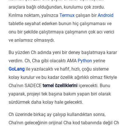
araçlara bağlı olduğundan, kurulumu çok zordu.
Kırılma noktam, yalnızca
Termux
çalışan bir
Android
tabletle seyahat ederken bunun hiç çalışmaması ve
onu bir şekilde çalıştırmaya çalışmanın çok acı verici
ve anlamsız olmasıydı.
Bu yüzden Ch adında yeni bir deney başlatmaya karar
verdim. Ch, Cha gibi olacaktı AMA
Python
yerine
GoLang
ile yazılacaktı ve hafif, hızlı, çoğu sisteme
kolay kurulur ve bu kadar özellik ağırlıklı olmaz fikriyle
Cha’nın SADECE
temel özelliklerini
içerecekti. Bunu
yaparak, projeyi tek başına bakım yapan biri olarak
sürdürmek daha kolay hale gelecekti.
Ch üzerinde birkaç ay çalışıp kullandıktan sonra,
Cha’nın geleceğinin orijinal Cha kod tabanında değil Ch