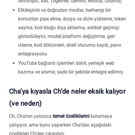
Anthropic, XAI, Together, Gemini, Mistral, Ollama)
Etkileşimli ve doğrudan modlar, herhangi bir
komuttan pipe etme, dosya ve dizin yükleme, token
sayma, kod bloğu dışa aktarma, sohbet geçmişi
görüntüleyici, model/platform değiştirme, geri
izleme, kod dökümleri, shell oturumu kaydı, pano
entegrasyonu
YouTube bağlantı işlemleri dahil, yerleşik web
kazıma ve arama; sade bir şekilde entegre edilmiş
Cha’ya kıyasla Ch’de neler eksik kalıyor
(ve neden)
Ch, Cha’nın yalnızca
temel özelliklerini
korumaya
çalışıyor, ama bunu yaparken Cha’dan aşağıdaki
özellikleri Ch’den çıkardım: