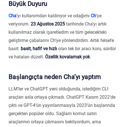
Büyük Duyuru
Cha
‘yı kullanımdan kaldırıyor ve odağımı
Ch
‘ye
veriyorum.
23 Ağustos 2025
tarihinde Cha’yı artık
kullanılmaz olarak işaretledim ve tüm gelecekteki
geliştirme çabalarını Ch’ye yönlendirdim. Artık felsefe
basit:
basit, hafif ve hızlı
olan tek bir aracı koru, sürdür
ve hataları düzelt.
Özellik kovalamak yok
.
Başlangıçta neden Cha’yı yaptım
LLM’ler ve ChatGPT yeni olduğunda, istediğim CLI
araçları asla ortaya çıkmadı. ChatGPT Kasım 2022’de
çıktı ve GPT-4’ün yayınlanmasıyla 2023’ün başlarında
gerçekten popüler oldu. Sağlam komut satırı
araçlarının ortaya çıkmasını bekliyordum, ama