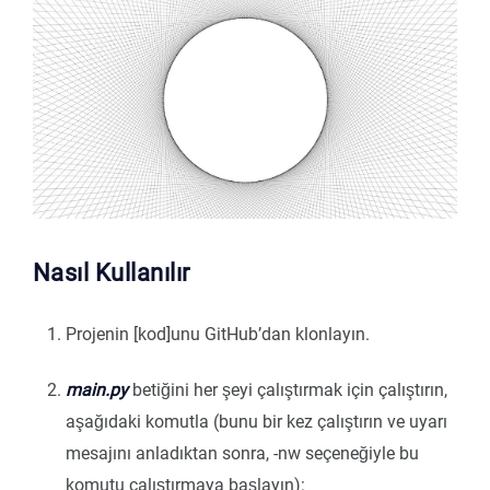
Nasıl Kullanılır
Projenin [kod]unu GitHub’dan klonlayın.
main.py
betiğini her şeyi çalıştırmak için çalıştırın,
aşağıdaki komutla (bunu bir kez çalıştırın ve uyarı
mesajını anladıktan sonra, -nw seçeneğiyle bu
komutu çalıştırmaya başlayın):