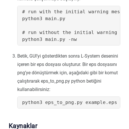
# run with the initial warning message
python3 main.py

# run without the initial warning mess
Betik, GUI’yi gösterdikten sonra L-System desenini
içeren bir eps dosyası oluşturur. Bir eps dosyasını
png’ye dönüştürmek için, aşağıdaki gibi bir komut
çalıştırarak eps_to_png.py python betiğini
kullanabilirsiniz:
Kaynaklar