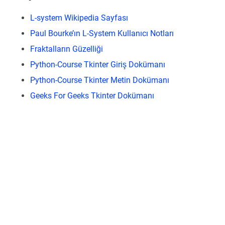
L-system Wikipedia Sayfası
Paul Bourke’ın L-System Kullanıcı Notları
Fraktalların Güzelliği
Python-Course Tkinter Giriş Dokümanı
Python-Course Tkinter Metin Dokümanı
Geeks For Geeks Tkinter Dokümanı