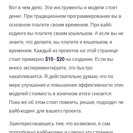
Вот в чем дело. Эти инструменты и модели стоят
денег. При традиционном программировании вы в
основном платите своим временем. При вайб-
кодинге вы платите своим кошельком. А если вы не
знаете, что делаете, вы платите и кошельком, и
временем. Каждый из проектов на этой странице
стоит примерно
$10
–
$20
на создание. Если вы
много экспериментируете, это быстро
накапливается. Я действительно думаю, что по
мере улучшения и повышения эффективности этих
моделей стоимость в конечном итоге снизится.
Пока же об этом стоит помнить, решая, подходит ли
вайб-кодинг для вашего проекта.
Заинтересовавшись тем, что возможно, я сам
попробовал вайб-кодинг и сделал эту страницу,