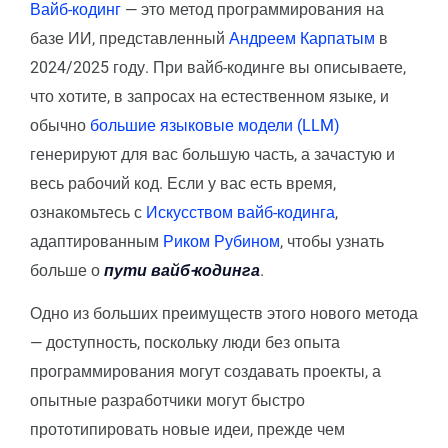
Вайб-кодинг
— это метод программирования на
базе ИИ, представленный
Андреем Карпатым
в
2024/2025 году. При вайб-кодинге вы описываете,
что хотите, в запросах на естественном языке, и
обычно
большие языковые модели (LLM)
генерируют для вас большую часть, а зачастую и
весь рабочий код. Если у вас есть время,
ознакомьтесь с
Искусством вайб-кодинга
,
адаптированным
Риком Рубином
, чтобы узнать
больше о
пути вайб-кодинга
.
Одно из больших преимуществ этого нового метода
— доступность, поскольку люди без опыта
программирования могут создавать проекты, а
опытные разработчики могут быстро
прототипировать новые идеи, прежде чем