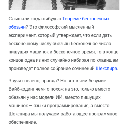
Слышали когда-нибудь о
Теореме бесконечных
обезьян
? Это философский мысленный
эксперимент, который утверждает, что если дать
бесконечному числу обезьян бесконечное число
пишущих машинок и бесконечное время, то в конце
концов одна из них случайно набирая по клавишам
произведет полное собрание сочинений
Шекспира
.
Звучит нелепо, правда? Но вот в чем безумие.
Вайб-кодинг чем-то похож на это, только вместо
обезьян у нас модели ИИ, вместо пишущих
машинок — языки программирования, а вместо
Шекспира мы получаем работающее программное
обеспечение.