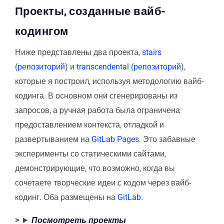
Проекты, созданные вайб-
кодингом
Ниже представлены два проекта,
stairs
(
репозиторий
) и
transcendental
(
репозиторий
),
которые я построил, используя методологию вайб-
кодинга. В основном они сгенерированы из
запросов, а ручная работа была ограничена
предоставлением контекста, отладкой и
развертыванием на
GitLab Pages
. Это забавные
эксперименты со статическими сайтами,
демонстрирующие, что возможно, когда вы
сочетаете творческие идеи с кодом через вайб-
кодинг. Оба размещены на
GitLab
.
Посмотреть проекты