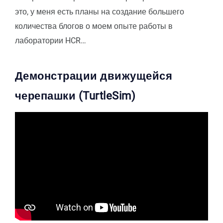
это, у меня есть планы на создание большего
количества блогов о моем опыте работы в
лаборатории HCR…
Демонстрации движущейся
черепашки (TurtleSim)