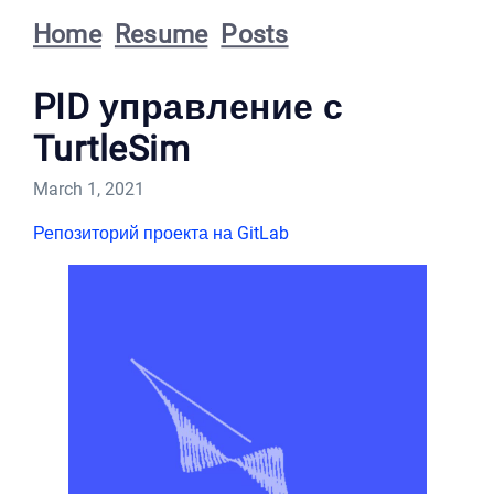
Home
Resume
Posts
PID управление с
TurtleSim
March 1, 2021
Репозиторий проекта на GitLab