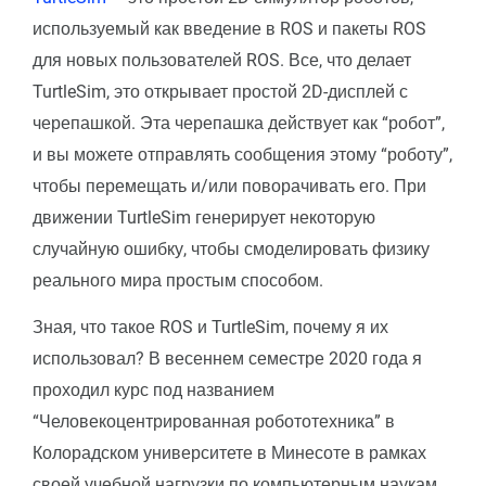
используемый как введение в ROS и пакеты ROS
для новых пользователей ROS. Все, что делает
TurtleSim, это открывает простой 2D-дисплей с
черепашкой. Эта черепашка действует как “робот”,
и вы можете отправлять сообщения этому “роботу”,
чтобы перемещать и/или поворачивать его. При
движении TurtleSim генерирует некоторую
случайную ошибку, чтобы смоделировать физику
реального мира простым способом.
Зная, что такое ROS и TurtleSim, почему я их
использовал? В весеннем семестре 2020 года я
проходил курс под названием
“Человекоцентрированная робототехника” в
Колорадском университете в Минесоте в рамках
своей учебной нагрузки по компьютерным наукам.