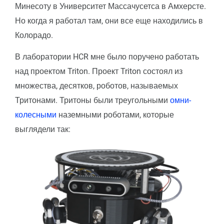
Минесоту в Университет Массачусетса в Амхерсте.
Но когда я работал там, они все еще находились в
Колорадо.
В лаборатории HCR мне было поручено работать
над проектом Triton. Проект Triton состоял из
множества, десятков, роботов, называемых
Тритонами. Тритоны были треугольными
омни-
колесными
наземными роботами, которые
выглядели так: