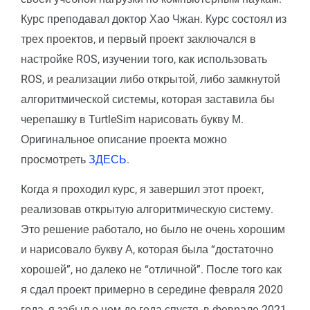
Курс преподавал доктор Хао Чжан. Курс состоял из
трех проектов, и первый проект заключался в
настройке ROS, изучении того, как использовать
ROS, и реализации либо открытой, либо замкнутой
алгоритмической системы, которая заставила бы
черепашку в TurtleSim нарисовать букву М.
Оригинальное описание проекта можно
просмотреть
ЗДЕСЬ
.
Когда я проходил курс, я завершил этот проект,
реализовав открытую алгоритмическую систему.
Это решение работало, но было не очень хорошим
и нарисовало букву А, которая была “достаточно
хорошей”, но далеко не “отличной”. После того как
я сдал проект примерно в середине февраля 2020
года, я забыл о нем до года спустя, в феврале 2021