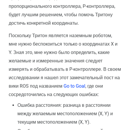
пропорционального контроллера, P-контроллера,
будет лучшим решением, чтобы помочь Тритону
достичь конкретной координаты.
Поскольку Тритон является наземным роботом,
мне нужно беспокоиться только о координатах X и
Y. Зная это, мне нужно было определить, какие
желаемые и измеренные значения следует
измерять и обрабатывать в P-контроллере. В своем
исследовании я нашел этот замечательный пост на
вики ROS под названием
Go to Goal
, где они
сосредоточились на следующих ошибках:
Ошибка расстояния: разница в расстоянии
между желаемым местоположением (X, Y) и
текущим местоположением (X, Y).