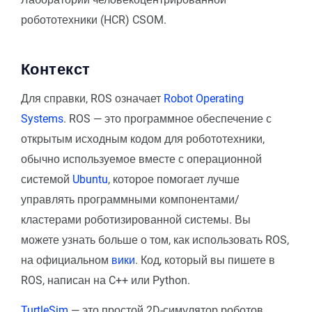
робототехники (HCR) CSOM.
Контекст
Для справки, ROS означает
Robot Operating
Systems
. ROS — это программное обеспечение с
открытым исходным кодом для робототехники,
обычно используемое вместе с операционной
системой
Ubuntu
, которое помогает лучше
управлять программными компонентами/
кластерами роботизированной системы. Вы
можете узнать больше о том, как использовать ROS,
на официальном
вики
. Код, который вы пишете в
ROS, написан на C++ или Python.
TurtleSim
— это простой 2D-симулятор роботов,