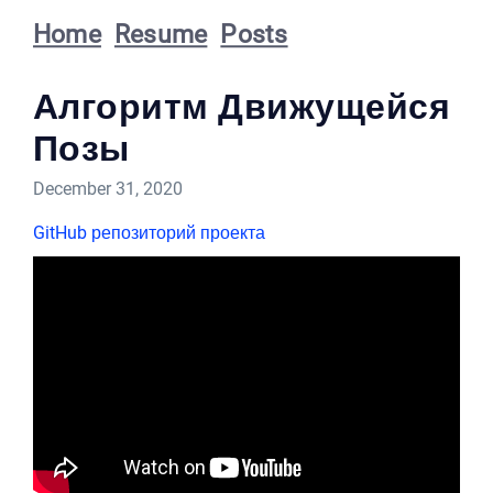
Home
Resume
Posts
Алгоритм Движущейся
Позы
December 31, 2020
GitHub репозиторий проекта