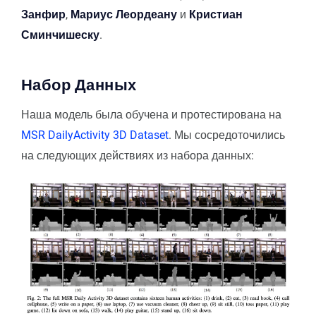
Занфир
,
Мариус Леордеану
и
Кристиан
Сминчишеску
.
Набор Данных
Наша модель была обучена и протестирована на
MSR DailyActivity 3D Dataset
. Мы сосредоточились
на следующих действиях из набора данных: