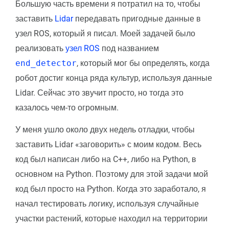
Большую часть времени я потратил на то, чтобы
заставить
Lidar
передавать пригодные данные в
узел ROS, который я писал. Моей задачей было
реализовать
узел ROS
под названием
end_detector
, который мог бы определять, когда
робот достиг конца ряда культур, используя данные
Lidar. Сейчас это звучит просто, но тогда это
казалось чем-то огромным.
У меня ушло около двух недель отладки, чтобы
заставить Lidar «заговорить» с моим кодом. Весь
код был написан либо на C++, либо на Python, в
основном на Python. Поэтому для этой задачи мой
код был просто на Python. Когда это заработало, я
начал тестировать логику, используя случайные
участки растений, которые находил на территории