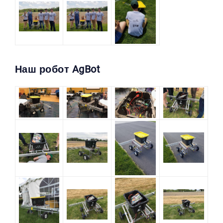
Наш робот AgBot