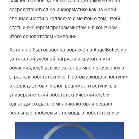
важнее баллов за тесты. Это подтолкнуло меня
сосредоточиться на информатике как на моей
специальности в колледже с мечтой о том, чтобы
стать инженером-программистом и в конечном
итоге основателем компании.
Хотя я не был особенно вовлечён в AngelBotics из-
за тяжёлой учебной нагрузки и крутого пути
обучения, клуб всё же зажёг во мне пожизненную
страсть к робототехнике. Поэтому, когда я поступил
в колледж, я был полон решимости вступить в
университетский робототехнический клуб и
однажды создать компанию, которая решает
реальные проблемы с помощью робототехники.