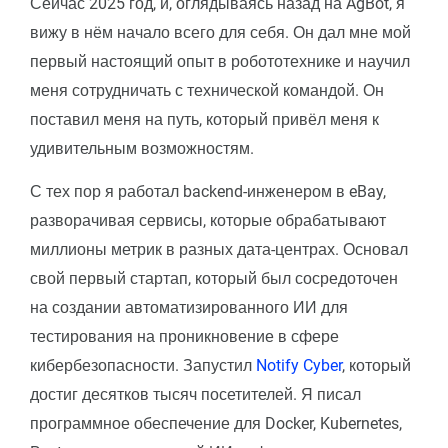
Сейчас 2025 год, и, оглядываясь назад на AgBot, я
вижу в нём начало всего для себя. Он дал мне мой
первый настоящий опыт в робототехнике и научил
меня сотрудничать с технической командой. Он
поставил меня на путь, который привёл меня к
удивительным возможностям.
С тех пор я работал backend-инженером в eBay,
разворачивая сервисы, которые обрабатывают
миллионы метрик в разных дата-центрах. Основал
свой первый стартап, который был сосредоточен
на создании автоматизированного ИИ для
тестирования на проникновение в сфере
кибербезопасности. Запустил
Notify Cyber
, который
достиг десятков тысяч посетителей. Я писал
программное обеспечение для Docker, Kubernetes,