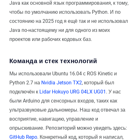
Java как основной язык программирования, к тому,
чтобы по умолчанию использовать Python. И по
состоянию на 2025 год я ещё так и не использовал
Java по-настоящему ни для одного из моих
проектов или рабочих кодовых баз.
Команда и стек технологий
Мы использовали Ubuntu 16.04 с ROS Kinetic и
Python 2.7 на
Nvidia Jetson TX2
, который был
подключён к
Lidar Hokuyo URG 04LX UG01
. У нас
были Arduino для сенсорных входов, таких как
ультразвуковые дальномеры. Наш код отвечал за
восприятие, навигацию, управление и
опрыскивание. Репозиторий можно увидеть здесь:
GitHub Repo
. Конкретный код, который я написал,