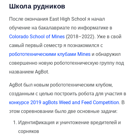
Школа рудников
После окончания East High School я начал
обучение на бакалавриате по информатике в
Colorado School of Mines
(2018–2022). Уже в свой
самый первый семестр я познакомился с
робототехническими клубами Mines
и обнаружил
совершенно новую робототехническую группу под
названием AgBot.
AgBot был новым робототехническим клубом,
созданным с целью построить робота для участия в
конкурсе 2019 agBots Weed and Feed Competition
. В
этом соревновании было две основные задачи:
Идентификация и уничтожение вредителей и
сорняков