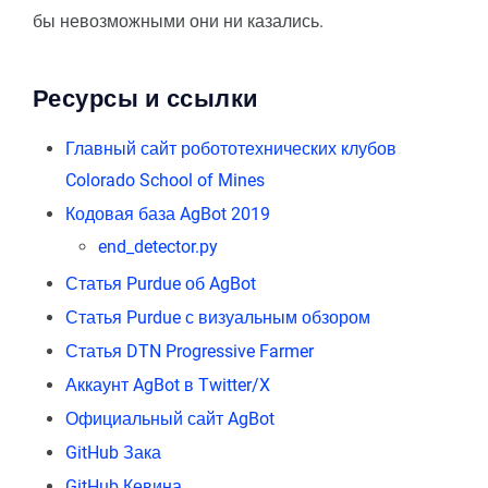
бы невозможными они ни казались.
Ресурсы и ссылки
Главный сайт робототехнических клубов
Colorado School of Mines
Кодовая база AgBot 2019
end_detector.py
Статья Purdue об AgBot
Статья Purdue с визуальным обзором
Статья DTN Progressive Farmer
Аккаунт AgBot в Twitter/X
Официальный сайт AgBot
GitHub Зака
GitHub Кевина