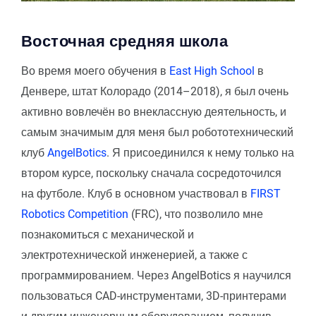
Восточная средняя школа
Во время моего обучения в
East High School
в
Денвере, штат Колорадо (2014–2018), я был очень
активно вовлечён во внеклассную деятельность, и
самым значимым для меня был робототехнический
клуб
AngelBotics
. Я присоединился к нему только на
втором курсе, поскольку сначала сосредоточился
на футболе. Клуб в основном участвовал в
FIRST
Robotics Competition
(FRC), что позволило мне
познакомиться с механической и
электротехнической инженерией, а также с
программированием. Через AngelBotics я научился
пользоваться CAD-инструментами, 3D-принтерами