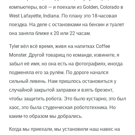
компьютеры, всё — и поехали из Golden, Colorado в
West Lafayette, Indiana. По плану это 18-часовая
поездка. На деле с остановками на бензин и туалет
она заняла ближе к 20 или 22 часам.
Tyler вёл всё время, живя на напитках Coffee
Monster. Другой товарищ по команде, извините, я
забыл её имя, но она есть на фотографиях, иногда
подменяла его за рулём. По дороге начался
сильный ливень. Нам пришлось остановиться у
случайной закрытой заправки и взять брезент,
чтобы защитить робота. Это было кустарно, это был
хаос, это была студенческая робототехника. Но
каким-то образом мы добрались.
Когда мы приехали, мы установили наш навес на