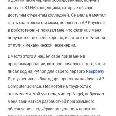
и другим инженерным оборудованием, получив
доступ к STEM-концепциям, которые обычно
доступны студентам колледжей. Сначала я мечтал
стать квантовым физиком, но опыт на AP Physics и
в робототехнике показал мне, что физика у меня
получается не очень хорошо, и в итоге отвёл меня
от пути к механической инженерии.
Вместо этого я нашёл своё призвание в
программировании, которое началось с того, что я
писал код на Python для своего первого
Raspberry
Pi
, и укрепилось благодаря проектам на Java в AP
Computer Science. Несмотря на трудности с
экзаменами, мой учитель, мистер Nagel, побуждал
меня заниматься разработкой программного
обеспечения, подчёркивая ценность проектов