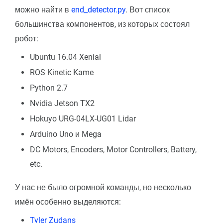
можно найти в
end_detector.py
. Вот список
большинства компонентов, из которых состоял
робот:
Ubuntu 16.04 Xenial
ROS Kinetic Kame
Python 2.7
Nvidia Jetson TX2
Hokuyo URG-04LX-UG01 Lidar
Arduino Uno и Mega
DC Motors, Encoders, Motor Controllers, Battery,
etc.
У нас не было огромной команды, но несколько
имён особенно выделяются:
Tyler Zudans