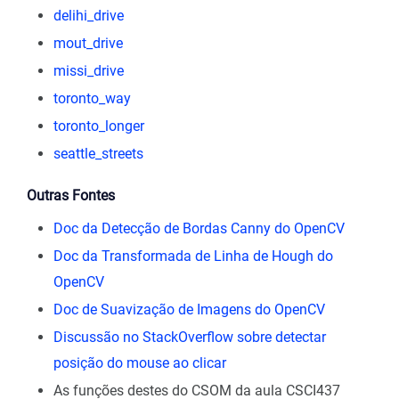
delihi_drive
mout_drive
missi_drive
toronto_way
toronto_longer
seattle_streets
Outras Fontes
Doc da Detecção de Bordas Canny do OpenCV
Doc da Transformada de Linha de Hough do
OpenCV
Doc de Suavização de Imagens do OpenCV
Discussão no StackOverflow sobre detectar
posição do mouse ao clicar
As funções destes do CSOM da aula CSCI437