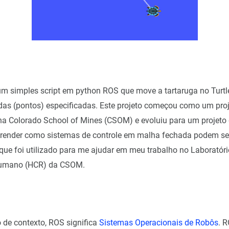
um simples script em python ROS que move a tartaruga no Tur
as (pontos) especificadas. Este projeto começou como um proj
a Colorado School of Mines (CSOM) e evoluiu para um projeto 
render como sistemas de controle em malha fechada podem ser
ue foi utilizado para me ajudar em meu trabalho no Laboratóri
Humano (HCR) da CSOM.
de contexto, ROS significa
Sistemas Operacionais de Robôs
. 