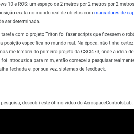
s 10 e ROS; um espaço de 2 metros por 2 metros por 2 metros (x
posição exata no mundo real de objetos com
marcadores de cap
e ser determinada.
tarefa com o projeto Triton foi fazer scripts que fizessem o rob
 posição específica no mundo real. Na época, não tinha certe
 mas me lembrei do primeiro projeto da CSCI473, onde a ideia d
foi introduzida para mim, então comecei a pesquisar realment
lha fechada e, por sua vez, sistemas de feedback.
pesquisa, descobri este ótimo vídeo do AerospaceControlsLab: