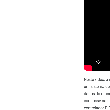
Neste vídeo, a
um sistema de
dados do mundo
com base na di
controlador PI