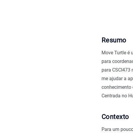
Resumo
Move Turtle é 
para coordenad
para CSCI473 n
me ajudar a ap
conhecimento q
Centrada no 
Contexto
Para um pouco 