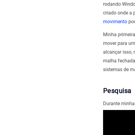
rodando Window
criado onde a 
movimento
pod
Minha primeira 
mover para uma
alcançar isso,
malha fechada 
sistemas de ma
Pesquisa
Durante minha 