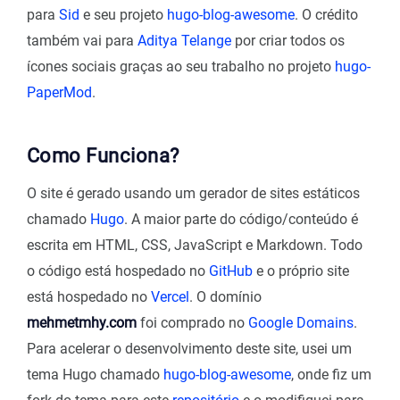
para
Sid
e seu projeto
hugo-blog-awesome
. O crédito
também vai para
Aditya Telange
por criar todos os
ícones sociais graças ao seu trabalho no projeto
hugo-
PaperMod
.
Como Funciona?
O site é gerado usando um gerador de sites estáticos
chamado
Hugo
. A maior parte do código/conteúdo é
escrita em HTML, CSS, JavaScript e Markdown. Todo
o código está hospedado no
GitHub
e o próprio site
está hospedado no
Vercel
. O domínio
mehmetmhy.com
foi comprado no
Google Domains
.
Para acelerar o desenvolvimento deste site, usei um
tema Hugo chamado
hugo-blog-awesome
, onde fiz um