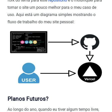
fork do tema para este
repositório
e o modifiquei para
tornar o site um pouco melhor para o meu caso de
uso. Aqui está um diagrama simples mostrando o
fluxo de trabalho do meu site pessoal:
Planos Futuros?
Ao longo do ano, quando eu tiver algum tempo livre,