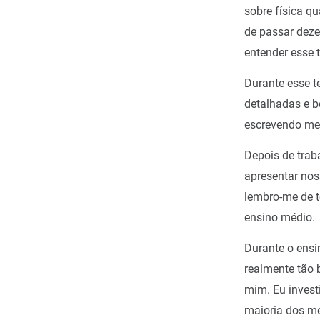
sobre física q
de passar deze
entender esse 
Durante esse t
detalhadas e b
escrevendo me
Depois de trab
apresentar nos
lembro-me de te
ensino médio.
Durante o ensi
realmente tão 
mim. Eu invest
maioria dos m