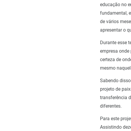
educação no en
fundamental, 
de vários mese
apresentar o 
Durante esse t
empresa onde 
certeza de ond
mesmo naquel
Sabendo disso 
projeto de paix
transferência 
diferentes.
Para este proj
Assistindo dez