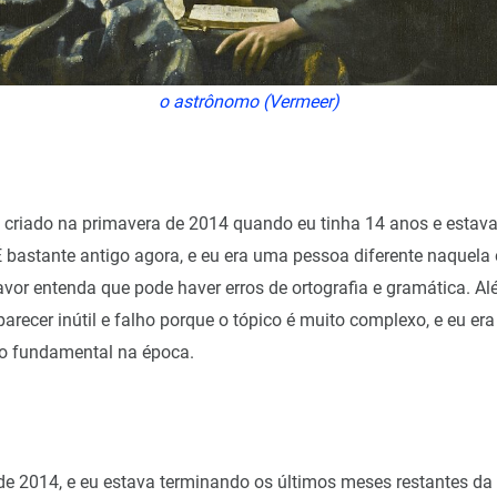
o astrônomo (Vermeer)
oi criado na primavera de 2014 quando eu tinha 14 anos e estav
 bastante antigo agora, e eu era uma pessoa diferente naquela
avor entenda que pode haver erros de ortografia e gramática. Al
parecer inútil e falho porque o tópico é muito complexo, e eu e
no fundamental na época.
de 2014, e eu estava terminando os últimos meses restantes d