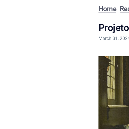
Home
Re
Projet
March 31, 202