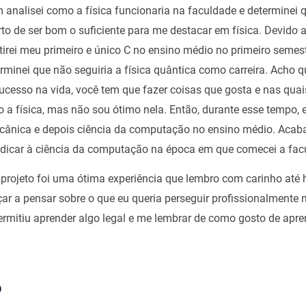
analisei como a física funcionaria na faculdade e determinei 
to de ser bom o suficiente para me destacar em física. Devido a
 tirei meu primeiro e único C no ensino médio no primeiro semes
rminei que não seguiria a física quântica como carreira. Acho q
sucesso na vida, você tem que fazer coisas que gosta e nas quai
to a física, mas não sou ótimo nela. Então, durante esse tempo, 
cânica e depois ciência da computação no ensino médio. Acab
edicar à ciência da computação na época em que comecei a fac
projeto foi uma ótima experiência que lembro com carinho até 
ar a pensar sobre o que eu queria perseguir profissionalmente 
itiu aprender algo legal e me lembrar de como gosto de apre
o