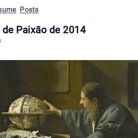
sume
Posts
o de Paixão de 2014
4