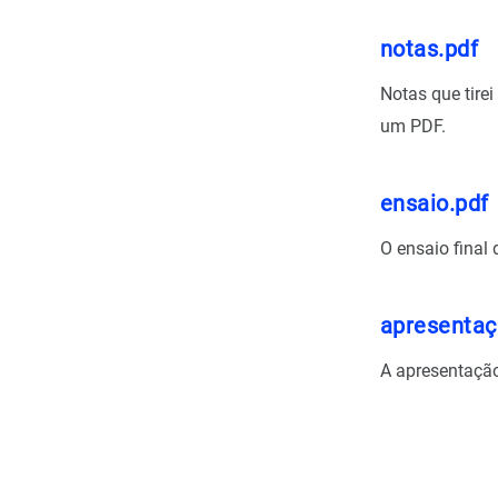
notas.pdf
Notas que tire
um PDF.
ensaio.pdf
O ensaio final
apresentaç
A apresentação