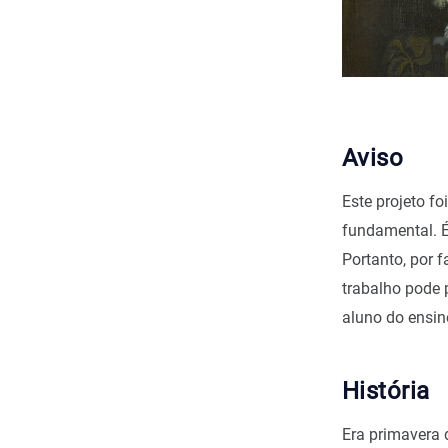
Aviso
Este projeto f
fundamental. É
Portanto, por f
trabalho pode 
aluno do ensi
História
Era primavera 