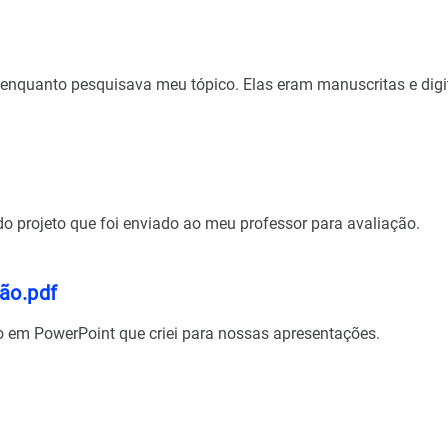
i enquanto pesquisava meu tópico. Elas eram manuscritas e dig
 do projeto que foi enviado ao meu professor para avaliação.
ão.pdf
 em PowerPoint que criei para nossas apresentações.