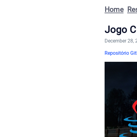
Home
Re
Jogo C
December 28, 
Repositório Gi