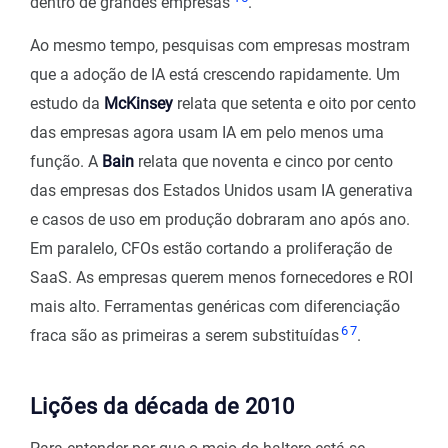
dentro de grandes empresas
.
Ao mesmo tempo, pesquisas com empresas mostram
que a adoção de IA está crescendo rapidamente. Um
estudo da
McKinsey
relata que setenta e oito por cento
das empresas agora usam IA em pelo menos uma
função. A
Bain
relata que noventa e cinco por cento
das empresas dos Estados Unidos usam IA generativa
e casos de uso em produção dobraram ano após ano.
Em paralelo, CFOs estão cortando a proliferação de
SaaS. As empresas querem menos fornecedores e ROI
mais alto. Ferramentas genéricas com diferenciação
6
7
fraca são as primeiras a serem substituídas
.
Lições da década de 2010