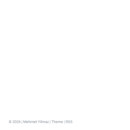
© 2026 | Mehmet Yilmaz |
Theme
|
RSS