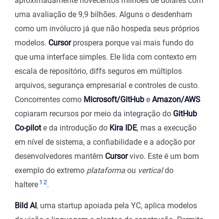
aproximadamente novecentos milhões de dólares com
uma avaliação de 9,9 bilhões. Alguns o desdenham
como um invólucro já que não hospeda seus próprios
modelos.
Cursor
prospera porque vai mais fundo do
que uma interface simples. Ele lida com contexto em
escala de repositório, diffs seguros em múltiplos
arquivos, segurança empresarial e controles de custo.
Concorrentes como
Microsoft/GitHub
e
Amazon/AWS
copiaram recursos por meio da integração do
GitHub
Co-pilot
e da introdução do
Kira IDE
, mas a execução
em nível de sistema, a confiabilidade e a adoção por
desenvolvedores mantêm
Cursor
vivo. Este é um bom
exemplo do extremo
plataforma
ou
vertical
do
1
2
haltere
.
Bild AI
, uma startup apoiada pela YC, aplica modelos