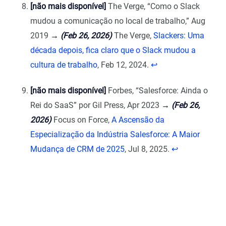
[não mais disponível]
The Verge, “Como o Slack
mudou a comunicação no local de trabalho,” Aug
2019
→
(Feb 26, 2026)
The Verge,
Slackers: Uma
década depois, fica claro que o Slack mudou a
cultura de trabalho
, Feb 12, 2024.
↩︎
[não mais disponível]
Forbes, “Salesforce: Ainda o
Rei do SaaS” por Gil Press, Apr 2023
→
(Feb 26,
2026)
Focus on Force,
A Ascensão da
Especialização da Indústria Salesforce: A Maior
Mudança de CRM de 2025
, Jul 8, 2025.
↩︎