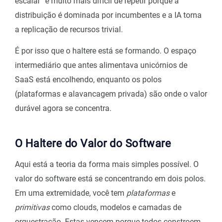
escalar” é muito mais difícil de repetir porque a
distribuição é dominada por incumbentes e a IA torna
a replicação de recursos trivial.
É por isso que o haltere está se formando. O espaço
intermediário que antes alimentava unicórnios de
SaaS está encolhendo, enquanto os polos
(plataformas e alavancagem privada) são onde o valor
durável agora se concentra.
O Haltere do Valor do Software
Aqui está a teoria da forma mais simples possível. O
valor do software está se concentrando em dois polos.
Em uma extremidade, você tem
plataformas
e
primitivas
como clouds, modelos e camadas de
orquestração. Estas vencem porque todos constroem