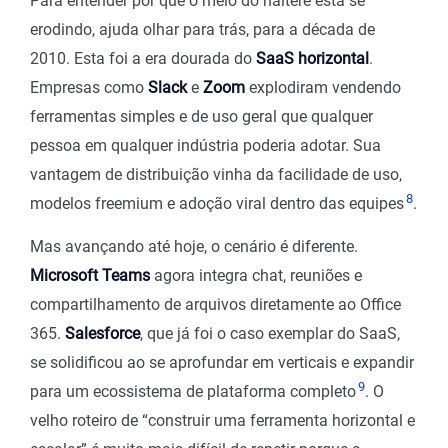
Para entender por que o meio do haltere está se
erodindo, ajuda olhar para trás, para a década de
2010. Esta foi a era dourada do
SaaS horizontal
.
Empresas como
Slack
e
Zoom
explodiram vendendo
ferramentas simples e de uso geral que qualquer
pessoa em qualquer indústria poderia adotar. Sua
vantagem de distribuição vinha da facilidade de uso,
8
modelos freemium e adoção viral dentro das equipes
.
Mas avançando até hoje, o cenário é diferente.
Microsoft Teams
agora integra chat, reuniões e
compartilhamento de arquivos diretamente ao Office
365.
Salesforce
, que já foi o caso exemplar do SaaS,
se solidificou ao se aprofundar em verticais e expandir
9
para um ecossistema de plataforma completo
. O
velho roteiro de “construir uma ferramenta horizontal e