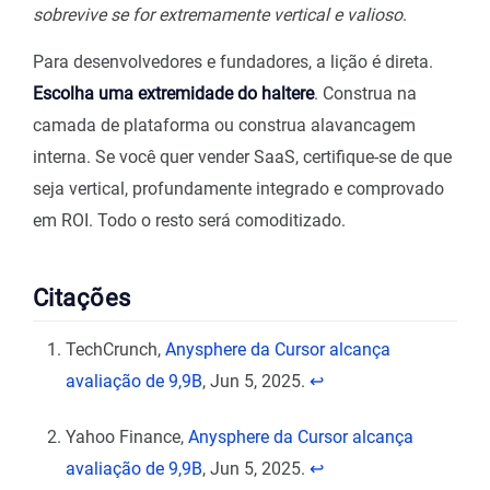
sobrevive se for extremamente vertical e valioso
.
Para desenvolvedores e fundadores, a lição é direta.
Escolha uma extremidade do haltere
. Construa na
camada de plataforma ou construa alavancagem
interna. Se você quer vender SaaS, certifique-se de que
seja vertical, profundamente integrado e comprovado
em ROI. Todo o resto será comoditizado.
Citações
TechCrunch,
Anysphere da Cursor alcança
avaliação de 9,9B
, Jun 5, 2025.
↩︎
Yahoo Finance,
Anysphere da Cursor alcança
avaliação de 9,9B
, Jun 5, 2025.
↩︎