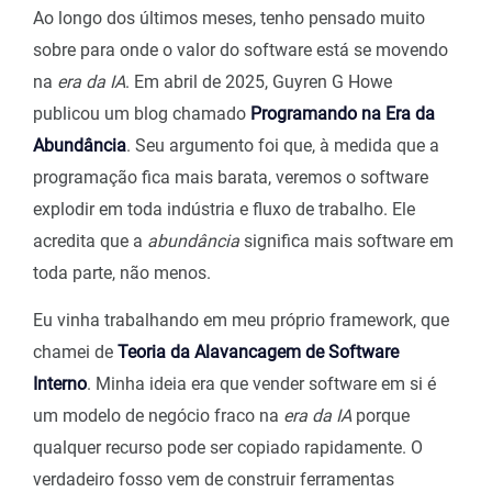
Ao longo dos últimos meses, tenho pensado muito
sobre para onde o valor do software está se movendo
na
era da IA
. Em abril de 2025, Guyren G Howe
publicou um blog chamado
Programando na Era da
Abundância
. Seu argumento foi que, à medida que a
programação fica mais barata, veremos o software
explodir em toda indústria e fluxo de trabalho. Ele
acredita que a
abundância
significa mais software em
toda parte, não menos.
Eu vinha trabalhando em meu próprio framework, que
chamei de
Teoria da Alavancagem de Software
Interno
. Minha ideia era que vender software em si é
um modelo de negócio fraco na
era da IA
porque
qualquer recurso pode ser copiado rapidamente. O
verdadeiro fosso vem de construir ferramentas