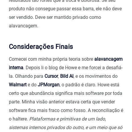
resultados tão fortes que a troca é dolorosa. Se seu
produto não consegue passar essa barra, ele não deve
ser vendido. Deve ser mantido privado como
alavancagem.
Considerações Finais
Comecei com minha própria teoria sobre
alavancagem
interna
. Depois li o blog de Howe e me forcei a desafiá-
la. Olhando para
Cursor
,
Bild AI
, e os movimentos do
Walmart
e do
JPMorgan
, o padrão é claro. Howe está
certo que abundância significa mais software por toda
parte. Minha visão anterior estava certa que vender
software fica mais fraco como fosso. A reconciliação é
o haltere.
Plataformas e primitivas de um lado,
sistemas internos privados do outro, e um meio que só