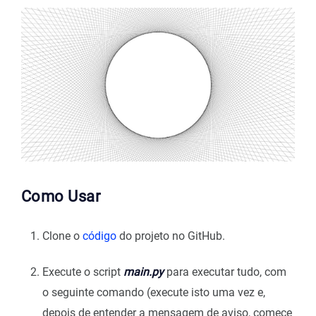
Como Usar
Clone o
código
do projeto no GitHub.
Execute o script
main.py
para executar tudo, com
o seguinte comando (execute isto uma vez e,
depois de entender a mensagem de aviso, comece