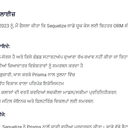
ਵੇਲਾਈਜ਼
23 ਨੂੰ, ਮੈਂ ਫੈਸਲਾ ਕੀਤਾ ਕਿ Sequelize ਸਾਡੇ ਯੂਜ਼ ਕੇਸ ਲਈ ਬਿਹਤਰ ORM 
ਫਾਇਦੇ:
ਨ-ਸੋਰਸ ਹੈ ਅਤੇ ਕਿਸੇ ਫੰਡਡ ਸਟਾਰਟਅੱਪ ਦੁਆਰਾ ਰੱਖ-ਰਖਾਵ ਨਹੀਂ ਕੀਤਾ ਜਾ ਰਿਹਾ
ੀਆਂ ਜ਼ਿਆਦਾਤਰ ਵਿਸ਼ੇਸ਼ਤਾਵਾਂ ਨੂੰ ਸਮਰਥਨ ਕਰਦਾ ਹੈ
ੁਜ਼ਾਰੀ, ਖਾਸ ਕਰਕੇ Prisma ਨਾਲ ਤੁਲਨਾ ਵਿੱਚ
ੋਂ ਵੱਧ ਵਿਕਾਸ ਵਾਲਾ ਪਰਿਪੱਕ ਇਕੋਸਿਸਟਮ
 ਕਲਾਸਾਂ ਦੀ ਵਰਤੋਂ ਕਰਦਿਆਂ ਲਚਕੀਲਾ ਮਾਡਲ/ਸਕੀਮਾ ਪ੍ਰਤਿਨਿਧੀਕਰਨ
ਤ ਜਟਿਲ ਜੋਇਨਜ਼ ਅਤੇ ਫਿਲਟਰਿੰਗ ਵਿਕਲਪਾਂ ਲਈ ਸਮਰਥਨ
ੀਜੇ:
ਚ, Sequelize ਨੇ Prisma ਨਾਲੋਂ ਕਾਫ਼ੀ ਵਧੀਆ ਪ੍ਰਦਰਸ਼ਨ ਕੀਤਾ। ਸਾਡੇ ਵੱਡੇ ਡੈਟ