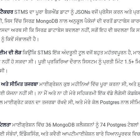
ੀਟੈਕਚਰ
STMS ਦਾ ਪੂਰਾ ਬੈਕਐਂਡ ਡਾਟਾ ਨੂੰ JSONs ਵਜੋਂ ਪ੍ਰੋਸੈਸ ਕਰਨ ਅਤੇ ਪ
ਜਿਸ ਵਿੱਚ ਸਿਰਫ਼ MongoDB ਨਾਲ ਅਨੁਕੂਲ ਪੈਕੇਜਾਂ ਦੀ ਵਰਤੋਂ ਡਾਟਾਬੇਸ ਕ
ਦਾ ਅਰਥ ਸੀ ਕਿ ਸਿਰਫ਼ ਡਾਟਾਬੇਸ ਬਦਲਣਾ ਨਹੀਂ, ਸਗੋਂ ਇਹ ਵੀ ਬਦਲਣਾ ਕਿ ਸਾ
ੂੰ ਕਿਵੇਂ ਸੰਭਾਲਦੀ ਹੈ।
ਾਈਮ ਦੀ ਲੋੜ
ਕਿਉਂਕਿ STMS ਇੱਕ ਅੰਦਰੂਨੀ ਟੂਲ ਵਜੋਂ ਬਹੁਤ ਮਹੱਤਵਪੂਰਨ ਹੈ, ਮਾ
ਹੀਂ ਹੋ ਸਕਦਾ ਸੀ। ਪੂਰੀ ਪ੍ਰਕਿਰਿਆ ਦੌਰਾਨ ਸਿਸਟਮ ਨੂੰ ਪ੍ਰਤੀ ਮਿੰਟ 1.5+ 
 ਸੀ।
ਮਾ ਅਤੇ ਸੀਮਿਤ ਤਜਰਬਾ
ਮਾਈਗ੍ਰੇਸ਼ਨ ਕੁਝ ਮਹੀਨਿਆਂ ਵਿੱਚ ਪੂਰਾ ਕਰਨਾ ਸੀ, ਅਤੇ ਸ਼ੁ
ਯੋਜਨਾ ਨਹੀਂ ਸੀ। ਨਾ ਮੈਂ ਅਤੇ ਨਾ ਹੀ ਮੇਰੇ ਸਹਿਕਰਮੀ ਇੱਕ ਵੱਡੇ ਲੈਗੇਸੀ ਕੋਡਬੇਸ 
ਵੱਲ ਮਾਈਗ੍ਰੇਟ ਕਰਨ ਦਾ ਤਜਰਬਾ ਰੱਖਦੇ ਸੀ, ਅਤੇ ਮੇਰੇ ਕੋਲ Postgres ਨਾਲ ਸੀ
ਟਿਲਤਾ
ਮਾਈਗ੍ਰੇਸ਼ਨ ਵਿੱਚ 36 MongoDB ਕਲੈਕਸ਼ਨਾਂ ਨੂੰ 74 Postgres ਟੇਬਲਾਂ
ਈ ਸੰਬੰਧਾਂ, ਇੰਡੈਕਸਿੰਗ, ਅਤੇ ਕਵੈਰੀ ਆਪਟੀਮਾਈਜ਼ੇਸ਼ਨ ਬਾਰੇ ਧਿਆਨਪੂਰਵਕ ਵਿ