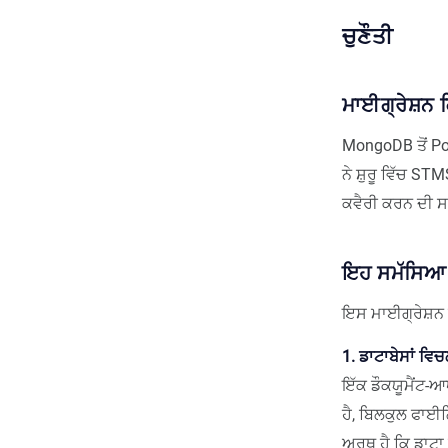
ਚੁਣੌਤੀ
ਮਾਈਗ੍ਰੇਸ਼ਨ ਕ
MongoDB ਤੋਂ Po
ਨੇ ਸ਼ੁਰੂ ਵਿੱਚ ST
ਕਵੈਰੀ ਕਰਨ ਦੀ ਸਮਰ
ਇਹ ਸਮੱਸਿਆ ਮ
ਇਸ ਮਾਈਗ੍ਰੇਸ਼ਨ 
1. ਡਾਟਾਬੇਸਾਂ ਵਿਚ
ਇੱਕ ਡੌਕਯੂਮੈਂਟ-ਆ
ਹੈ, ਬਿਲਕੁਲ ਫਾਈਲ
ਅਰਥ ਹੈ ਕਿ ਡਾਟਾ ਟ