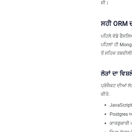
ਸੀ।
ਸਹੀ ORM ਦੀ
ਪਹਿਲੇ ਵੱਡੇ ਫੈਸਲ
ਪਹਿਲਾਂ ਹੀ Mon
ਤੋਂ ਸਹਿਜ ਤਬਦੀਲ
ਲੋੜਾਂ ਦਾ ਵਿਸ਼
ਪ੍ਰੋਜੈਕਟ ਦੀਆਂ ਲ
ਕੀਤੇ:
JavaScript 
Postgres ਅ
ਕਾਰਗੁਜ਼ਾਰੀ 