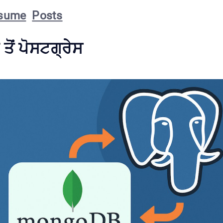
sume
Posts
ੀ ਤੋਂ ਪੋਸਟਗ੍ਰੇਸ