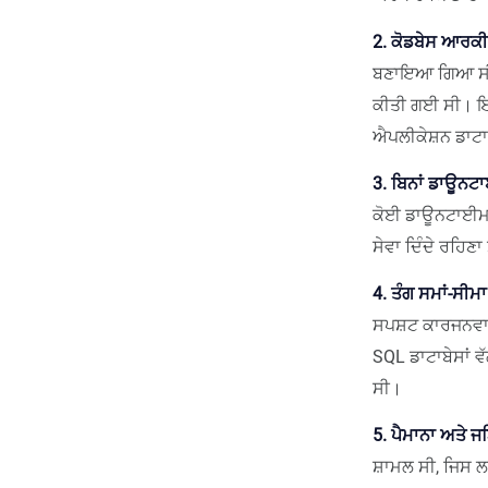
2. ਕੋਡਬੇਸ ਆਰਕ
ਬਣਾਇਆ ਗਿਆ ਸੀ, 
ਕੀਤੀ ਗਈ ਸੀ। ਇਸ
ਐਪਲੀਕੇਸ਼ਨ ਡਾਟਾ ਨ
3. ਬਿਨਾਂ ਡਾਊਨਟ
ਕੋਈ ਡਾਊਨਟਾਈਮ ਨ
ਸੇਵਾ ਦਿੰਦੇ ਰਹਿਣਾ
4. ਤੰਗ ਸਮਾਂ-ਸੀ
ਸਪਸ਼ਟ ਕਾਰਜਨਵਾਈ 
SQL ਡਾਟਾਬੇਸਾਂ 
ਸੀ।
5. ਪੈਮਾਨਾ ਅਤੇ ਜ
ਸ਼ਾਮਲ ਸੀ, ਜਿਸ ਲ