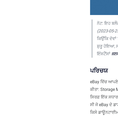
ਨੋਟ: ਇਹ ਬਲੌ
(2023-05-2
ਕਿਉਂਕਿ ਦੋਵਾ
ਸ਼ੁਰੂ ਹੋਇਆ,
ਇੰਸਟੈਂਸਾਂ
ਜਨਵ
ਪਰਿਚਯ
eBay ਵਿੱਚ ਆਪਣੇ 
ਕੀਤਾ: Storage
ਸਿਰਫ਼ ਇੱਕ ਸਧਾ
ਸੀ ਜੋ eBay ਦੇ ਡਾ
ਕਿਸੇ ਡਾਊਨਟਾਈਮ 