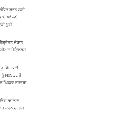
੍ਰਬੰਧਿਤ ਕਰਨ ਲਈ
ਾਰਵਾਈਆਂ ਲਈ
ਡੀ ਪੂਰੀ
ਈਗ੍ਰੇਸ਼ਨ ਦੌਰਾਨ
ਮਿਲੀਅਨ ਮੈਟ੍ਰਿਕਸ
ਰੂ ਵਿੱਚ ਕੋਈ
ਨੂੰ NoSQL ਤੋਂ
ਮਿਤ ਪਿਛਲਾ ਤਜਰਬਾ
 ਵਿੱਚ ਬਦਲਣਾ
ਚਾਰ ਕਰਨ ਦੀ ਲੋੜ