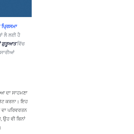
ਧ ਪ੍ਰਿਸਮਾ
ਾਂ ਲੈ ਲਈ ਹੈ
 ਸ਼ੁਰੂਆਤ
ਵਿੱਚ
 ਸਾਰੀਆਂ
ੱਸਿਆ ਦਾ ਸਾਹਮਣਾ
੍ਰੇਟ ਕਰਨਾ। ਇਹ
ਰ ਦਾ ਪਰਿਵਰਤਨ
ੈ, ਉਹ ਵੀ ਬਿਨਾਂ
।