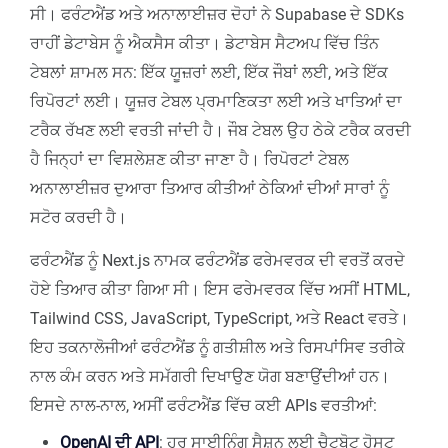
ਸੀ। ਫਰੰਟਐਂਡ ਅਤੇ ਅਨਾਲਾਈਜ਼ਰ ਦੋਹਾਂ ਨੇ Supabase ਦੇ SDKs
ਰਾਹੀਂ ਡੇਟਾਬੇਸ ਨੂੰ ਐਕਸੈਸ ਕੀਤਾ। ਡੇਟਾਬੇਸ ਸੈਟਅਪ ਵਿੱਚ ਤਿੰਨ
ਟੇਬਲਾਂ ਸ਼ਾਮਲ ਸਨ: ਇੱਕ ਯੂਜ਼ਰਾਂ ਲਈ, ਇੱਕ ਜੌਬਾਂ ਲਈ, ਅਤੇ ਇੱਕ
ਰਿਪੋਰਟਾਂ ਲਈ। ਯੂਜ਼ਰ ਟੇਬਲ ਪ੍ਰਮਾਣਿਕਤਾ ਲਈ ਅਤੇ ਖਾਤਿਆਂ ਦਾ
ਟਰੈਕ ਰੱਖਣ ਲਈ ਵਰਤੀ ਜਾਂਦੀ ਹੈ। ਜੌਬ ਟੇਬਲ ਉਹ ਠੇਕੇ ਟਰੈਕ ਕਰਦੀ
ਹੈ ਜਿਨ੍ਹਾਂ ਦਾ ਵਿਸ਼ਲੇਸ਼ਣ ਕੀਤਾ ਜਾਣਾ ਹੈ। ਰਿਪੋਰਟਾਂ ਟੇਬਲ
ਅਨਾਲਾਈਜ਼ਰ ਦੁਆਰਾ ਤਿਆਰ ਕੀਤੀਆਂ ਠੇਕਿਆਂ ਦੀਆਂ ਸਾਰਾਂ ਨੂੰ
ਸਟੋਰ ਕਰਦੀ ਹੈ।
ਫਰੰਟਐਂਡ ਨੂੰ Next.js ਨਾਮਕ ਫਰੰਟਐਂਡ ਫਰੇਮਵਰਕ ਦੀ ਵਰਤੋਂ ਕਰਦੇ
ਹੋਏ ਤਿਆਰ ਕੀਤਾ ਗਿਆ ਸੀ। ਇਸ ਫਰੇਮਵਰਕ ਵਿੱਚ ਅਸੀਂ HTML,
Tailwind CSS, JavaScript, TypeScript, ਅਤੇ React ਵਰਤੇ।
ਇਹ ਤਕਨਾਲੋਜੀਆਂ ਫਰੰਟਐਂਡ ਨੂੰ ਗਤੀਸ਼ੀਲ ਅਤੇ ਰਿਸਪਾਂਸਿਵ ਤਰੀਕੇ
ਨਾਲ ਕੰਮ ਕਰਨ ਅਤੇ ਸਮੱਗਰੀ ਦਿਖਾਉਣ ਯੋਗ ਬਣਾਉਂਦੀਆਂ ਹਨ।
ਇਸਦੇ ਨਾਲ-ਨਾਲ, ਅਸੀਂ ਫਰੰਟਐਂਡ ਵਿੱਚ ਕਈ APIs ਵਰਤੀਆਂ:
OpenAI ਦੀ API
: ਹਰ ਸਾਈਨਿੰਗ ਸੈਸ਼ਨ ਲਈ ਚੈਟਬੋਟ ਹੋਸਟ