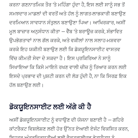
ਕਰਨਾ ਗਣਨਾਤਮਿਕ ਤੌਰ ‘ਤੇ ਮਹਿੰਗਾ ਹੁੰਦਾ ਹੈ, ਇਸ ਲਈ ਸਾਨੂੰ ਸਭ ਤੋਂ
ਸਮਝਦਾਰ ਮਾਡਲਾਂ ਦੀ ਵਰਤੋਂ ਅਤੇ ਹੱਲ ਨੂੰ ਲਾਗਤ-ਲਾਭਕਾਰੀ ਬਣਾਉਣ
ਦਰਮਿਆਨ ਸਾਵਧਾਨ ਸੰਤੁਲਨ ਬਣਾਉਣਾ ਪਿਆ। ਆਖਿਰਕਾਰ, ਅਸੀਂ
ਮੂਲ ਬਾਜ਼ਾਰ ਅਨੁਸੰਧਾਨ ਕੀਤਾ — ਵੈੱਬ ‘ਤੇ ਬਰਾਊਜ਼ ਕਰਕੇ, ਸੰਭਾਵਿਤ
ਉਪਭੋਗਤਾਵਾਂ ਨਾਲ ਗੱਲ ਕਰਕੇ, ਅਤੇ ਵਕੀਲਾਂ ਨਾਲ ਸਲਾਹ-ਮਸ਼ਵਰਾ
ਕਰਕੇ ਇਹ ਯਕੀਨੀ ਬਣਾਉਣ ਲਈ ਕਿ ਡੋਕਯੂਇਨਸਾਈਟ ਵਾਸਤਵ
ਵਿੱਚ ਕੀਮਤੀ ਸੇਵਾ ਦੇ ਸਕਦਾ ਹੈ। ਇਸ ਪ੍ਰਕਿਰਿਆ ਨੇ ਸਾਨੂੰ
ਸਿਖਾਇਆ ਕਿ ਕਿਸੇ ਮਾਇਨੇ ਰਖਣ ਵਾਲੀ ਚੀਜ਼ ਨੂੰ ਤਿਆਰ ਕਰਨ ਲਈ
ਇਸਦੇ ਪ੍ਰਭਾਵ ਦੀ ਪੁਸ਼ਟੀ ਕਰਨ ਦੀ ਲੋੜ ਹੁੰਦੀ ਹੈ, ਨਾ ਕਿ ਸਿਰਫ਼ ਇਕ
ਹੱਲ ਬਣਾਉਣ ਲਈ।
ਡੋਕਯੂਇਨਸਾਈਟ ਲਈ ਅੱਗੇ ਕੀ ਹੈ
ਅਸੀਂ ਡੋਕਯੂਇਨਸਾਈਟ ਨੂੰ ਵਧਾਉਣ ਦੀ ਯੋਜਨਾ ਬਣਾਈ ਹੈ — ਗਹਿਰੇ
ਕਾਂਟਰੈਕਟ ਵਿਸ਼ਲੇਸ਼ਣ ਲਈ ਹੋਰ ਉੱਨਤ ਏਆਈ ਏਜੰਟ ਵਿਕਸਿਤ ਕਰਨ,
ਬਿਹਤਰ ਅੰਤਰਦ੍ਰਿਸ਼ਟੀਆਂ ਲਈ ਵੈਕਟਰਾਈਜ਼ਡ ਡੇਟਾਸੈਟਸ ਨੂੰ