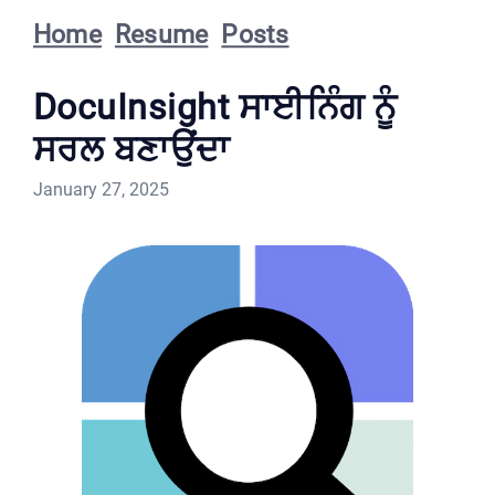
Home
Resume
Posts
DocuInsight ਸਾਈਨਿੰਗ ਨੂੰ
ਸਰਲ ਬਣਾਉਂਦਾ
January 27, 2025