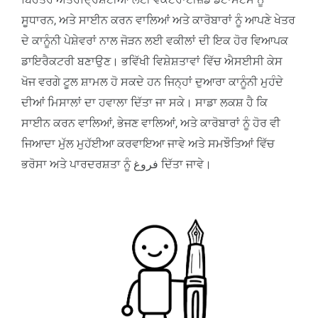
ਸੂਧਾਰਨ, ਅਤੇ ਸਾਈਨ ਕਰਨ ਵਾਲਿਆਂ ਅਤੇ ਕਾਰੋਬਾਰਾਂ ਨੂੰ ਆਪਣੇ ਖੇਤਰ
ਦੇ ਕਾਨੂੰਨੀ ਪੇਸ਼ੇਵਰਾਂ ਨਾਲ ਜੋੜਨ ਲਈ ਵਕੀਲਾਂ ਦੀ ਇਕ ਹੋਰ ਵਿਆਪਕ
ਡਾਇਰੈਕਟਰੀ ਬਣਾਉਣ। ਭਵਿੱਖੀ ਵਿਸ਼ੇਸ਼ਤਾਵਾਂ ਵਿੱਚ ਐਸਈਸੀ ਕੇਸ
ਖੋਜ ਵਰਗੇ ਟੂਲ ਸ਼ਾਮਲ ਹੋ ਸਕਦੇ ਹਨ ਜਿਨ੍ਹਾਂ ਦੁਆਰਾ ਕਾਨੂੰਨੀ ਮੁਹੰਦੇ
ਦੀਆਂ ਮਿਸਾਲਾਂ ਦਾ ਹਵਾਲਾ ਦਿੱਤਾ ਜਾ ਸਕੇ। ਸਾਡਾ ਲਕਸ਼ ਹੈ ਕਿ
ਸਾਈਨ ਕਰਨ ਵਾਲਿਆਂ, ਭੇਜਣ ਵਾਲਿਆਂ, ਅਤੇ ਕਾਰੋਬਾਰਾਂ ਨੂੰ ਹੋਰ ਵੀ
ਜਿਆਦਾ ਮੁੱਲ ਮੁਹੱਈਆ ਕਰਵਾਇਆ ਜਾਵੇ ਅਤੇ ਸਮਝੌਤਿਆਂ ਵਿੱਚ
ਭਰੋਸਾ ਅਤੇ ਪਾਰਦਰਸ਼ਤਾ ਨੂੰ فروغ ਦਿੱਤਾ ਜਾਵੇ।