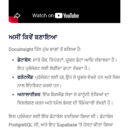
ਅਸੀਂ ਕਿਵੇਂ ਬਣਾਇਆ
DocuInsight ਤਿੰਨ ਮੁੱਖ ਭਾਗਾਂ ਤੋਂ ਬਣਿਆ ਹੈ:
ਡੇਟਾਬੇਸ
: ਸਾਰੇ ਜੌਬ, ਰਿਪੋਰਟਾਂ, ਯੂਜ਼ਰ ਡੇਟਾ ਆਦਿ ਸੰਭਾਲਦਾ ਹੈ।
ਇਹ ਪ੍ਰੋਜੇਕਟ ਲਈ ਲੋੜੀਂਦਾ ਡਾਟਾ ਰੱਖਦਾ ਹੈ।
ਫਰੰਟਐਂਡ
: ਪ੍ਰੋਜੇਕਟ ਲਈ UI, ਉਹ ਜੋ ਯੂਜ਼ਰ ਵੇਖਦੇ ਹਨ ਅਤੇ ਜਿਸ
ਨਾਲ ਇੰਟਰੈਕਟ ਕਰਦੇ ਹਨ।
ਅਨਾਲਾਈਜ਼ਰ
: ਇੱਕ ਬੈਕਐਂਡ ਸੇਵਾ ਜੋ ਕਾਨੂੰਨੀ ਠੇਕਿਆਂ ਦਾ
ਵਿਸ਼ਲੇਸ਼ਣ ਕਰਨ ਅਤੇ ইਮੈਲ ਭੇਜਣ ਦੀ ਜ਼ਿੰਮੇਵਾਰੀ ਰੱਖਦੀ ਹੈ।
ਇਸ ਪ੍ਰੋਜੇਕਟ ਲਈ ਇੱਕ ਡੇਟਾਬੇਸ ਵਰਤਿਆ ਗਿਆ ਸੀ। ਡੇਟਾਬੇਸ
PostgreSQL ਸੀ, ਅਤੇ ਇਹ Supabase ‘ਤੇ ਹੋਸਟ ਕੀਤਾ ਗਿਆ