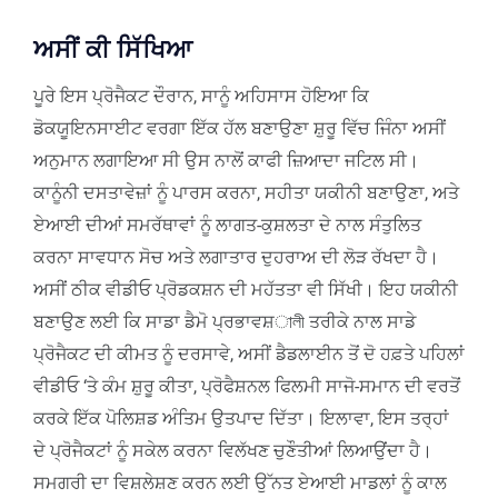
ਅਸੀਂ ਕੀ ਸਿੱਖਿਆ
ਪੂਰੇ ਇਸ ਪ੍ਰੋਜੈਕਟ ਦੌਰਾਨ, ਸਾਨੂੰ ਅਹਿਸਾਸ ਹੋਇਆ ਕਿ
ਡੋਕਯੂਇਨਸਾਈਟ ਵਰਗਾ ਇੱਕ ਹੱਲ ਬਣਾਉਣਾ ਸ਼ੁਰੂ ਵਿੱਚ ਜਿੰਨਾ ਅਸੀਂ
ਅਨੁਮਾਨ ਲਗਾਇਆ ਸੀ ਉਸ ਨਾਲੋਂ ਕਾਫੀ ਜ਼ਿਆਦਾ ਜਟਿਲ ਸੀ।
ਕਾਨੂੰਨੀ ਦਸਤਾਵੇਜ਼ਾਂ ਨੂੰ ਪਾਰਸ ਕਰਨਾ, ਸਹੀਤਾ ਯਕੀਨੀ ਬਣਾਉਣਾ, ਅਤੇ
ਏਆਈ ਦੀਆਂ ਸਮਰੱਥਾਵਾਂ ਨੂੰ ਲਾਗਤ-ਕੁਸ਼ਲਤਾ ਦੇ ਨਾਲ ਸੰਤੁਲਿਤ
ਕਰਨਾ ਸਾਵਧਾਨ ਸੋਚ ਅਤੇ ਲਗਾਤਾਰ ਦੁਹਰਾਅ ਦੀ ਲੋੜ ਰੱਖਦਾ ਹੈ।
ਅਸੀਂ ਠੀਕ ਵੀਡੀਓ ਪ੍ਰੋਡਕਸ਼ਨ ਦੀ ਮਹੱਤਤਾ ਵੀ ਸਿੱਖੀ। ਇਹ ਯਕੀਨੀ
ਬਣਾਉਣ ਲਈ ਕਿ ਸਾਡਾ ਡੈਮੋ ਪ੍ਰਭਾਵਸ਼ালী ਤਰੀਕੇ ਨਾਲ ਸਾਡੇ
ਪ੍ਰੋਜੈਕਟ ਦੀ ਕੀਮਤ ਨੂੰ ਦਰਸਾਵੇ, ਅਸੀਂ ਡੈਡਲਾਈਨ ਤੋਂ ਦੋ ਹਫ਼ਤੇ ਪਹਿਲਾਂ
ਵੀਡੀਓ ‘ਤੇ ਕੰਮ ਸ਼ੁਰੂ ਕੀਤਾ, ਪ੍ਰੋਫੈਸ਼ਨਲ ਫਿਲਮੀ ਸਾਜੋ-ਸਮਾਨ ਦੀ ਵਰਤੋਂ
ਕਰਕੇ ਇੱਕ ਪੋਲਿਸ਼ਡ ਅੰਤਿਮ ਉਤਪਾਦ ਦਿੱਤਾ। ਇਲਾਵਾ, ਇਸ ਤਰ੍ਹਾਂ
ਦੇ ਪ੍ਰੋਜੈਕਟਾਂ ਨੂੰ ਸਕੇਲ ਕਰਨਾ ਵਿਲੱਖਣ ਚੁਣੌਤੀਆਂ ਲਿਆਉਂਦਾ ਹੈ।
ਸਮਗਰੀ ਦਾ ਵਿਸ਼ਲੇਸ਼ਣ ਕਰਨ ਲਈ ਉੱਨਤ ਏਆਈ ਮਾਡਲਾਂ ਨੂੰ ਕਾਲ