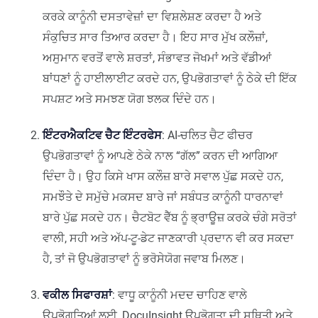
ਕਰਕੇ ਕਾਨੂੰਨੀ ਦਸਤਾਵੇਜ਼ਾਂ ਦਾ ਵਿਸ਼ਲੇਸ਼ਣ ਕਰਦਾ ਹੈ ਅਤੇ
ਸੰਕੁਚਿਤ ਸਾਰ ਤਿਆਰ ਕਰਦਾ ਹੈ। ਇਹ ਸਾਰ ਮੁੱਖ ਕਲੌਜ਼ਾਂ,
ਅਸੁਮਾਨ ਵਰਤੋਂ ਵਾਲੇ ਸ਼ਰਤਾਂ, ਸੰਭਾਵਤ ਜੋਖਮਾਂ ਅਤੇ ਵੱਡੀਆਂ
ਬਾਂਧਣਾਂ ਨੂੰ ਹਾਈਲਾਈਟ ਕਰਦੇ ਹਨ, ਉਪਭੋਗਤਾਵਾਂ ਨੂੰ ਠੇਕੇ ਦੀ ਇੱਕ
ਸਪਸ਼ਟ ਅਤੇ ਸਮਝਣ ਯੋਗ ਝਲਕ ਦਿੰਦੇ ਹਨ।
ਇੰਟਰਐਕਟਿਵ ਚੈਟ ਇੰਟਰਫੇਸ
: AI-ਚਲਿਤ ਚੈਟ ਫੀਚਰ
ਉਪਭੋਗਤਾਵਾਂ ਨੂੰ ਆਪਣੇ ਠੇਕੇ ਨਾਲ “ਗੱਲ” ਕਰਨ ਦੀ ਆਗਿਆ
ਦਿੰਦਾ ਹੈ। ਉਹ ਕਿਸੇ ਖਾਸ ਕਲੌਜ਼ ਬਾਰੇ ਸਵਾਲ ਪੁੱਛ ਸਕਦੇ ਹਨ,
ਸਮਝੌਤੇ ਦੇ ਸਮੁੱਚੇ ਮਕਸਦ ਬਾਰੇ ਜਾਂ ਸਬੰਧਤ ਕਾਨੂੰਨੀ ਧਾਰਨਾਵਾਂ
ਬਾਰੇ ਪੁੱਛ ਸਕਦੇ ਹਨ। ਚੈਟਬੋਟ ਵੈੱਬ ਨੂੰ ਭ੍ਰਾਊਜ਼ ਕਰਕੇ ਚੰਗੇ ਸਰੋਤਾਂ
ਵਾਲੀ, ਸਹੀ ਅਤੇ ਅੱਪ-ਟੂ-ਡੇਟ ਜਾਣਕਾਰੀ ਪ੍ਰਦਾਨ ਵੀ ਕਰ ਸਕਦਾ
ਹੈ, ਤਾਂ ਜੋ ਉਪਭੋਗਤਾਵਾਂ ਨੂੰ ਭਰੋਸੇਯੋਗ ਜਵਾਬ ਮਿਲਣ।
ਵਕੀਲ ਸਿਫਾਰਸ਼ਾਂ
: ਵਾਧੂ ਕਾਨੂੰਨੀ ਮਦਦ ਚਾਹਿਣ ਵਾਲੇ
ਉਪਭੋਗਤਿਆਂ ਲਈ, DocuInsight ਉਪਭੋਗਤਾ ਦੀ ਸਥਿਤੀ ਅਤੇ