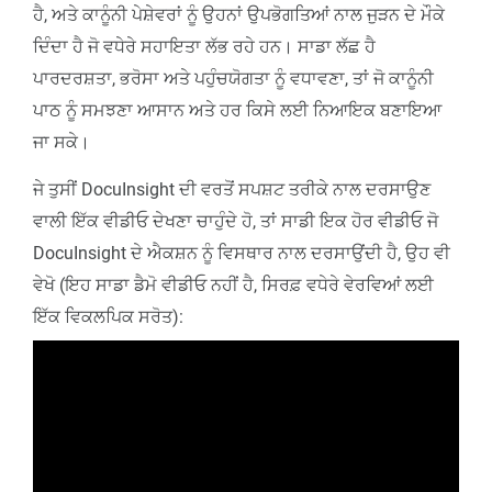
ਹੈ, ਅਤੇ ਕਾਨੂੰਨੀ ਪੇਸ਼ੇਵਰਾਂ ਨੂੰ ਉਹਨਾਂ ਉਪਭੋਗਤਿਆਂ ਨਾਲ ਜੁੜਨ ਦੇ ਮੌਕੇ
ਦਿੰਦਾ ਹੈ ਜੋ ਵਧੇਰੇ ਸਹਾਇਤਾ ਲੱਭ ਰਹੇ ਹਨ। ਸਾਡਾ ਲੱਛ ਹੈ
ਪਾਰਦਰਸ਼ਤਾ, ਭਰੋਸਾ ਅਤੇ ਪਹੁੰਚਯੋਗਤਾ ਨੂੰ ਵਧਾਵਣਾ, ਤਾਂ ਜੋ ਕਾਨੂੰਨੀ
ਪਾਠ ਨੂੰ ਸਮਝਣਾ ਆਸਾਨ ਅਤੇ ਹਰ ਕਿਸੇ ਲਈ ਨਿਆਇਕ ਬਣਾਇਆ
ਜਾ ਸਕੇ।
ਜੇ ਤੁਸੀਂ DocuInsight ਦੀ ਵਰਤੋਂ ਸਪਸ਼ਟ ਤਰੀਕੇ ਨਾਲ ਦਰਸਾਉਣ
ਵਾਲੀ ਇੱਕ ਵੀਡੀਓ ਦੇਖਣਾ ਚਾਹੁੰਦੇ ਹੋ, ਤਾਂ ਸਾਡੀ ਇਕ ਹੋਰ ਵੀਡੀਓ ਜੋ
DocuInsight ਦੇ ਐਕਸ਼ਨ ਨੂੰ ਵਿਸਥਾਰ ਨਾਲ ਦਰਸਾਉਂਦੀ ਹੈ, ਉਹ ਵੀ
ਵੇਖੋ (ਇਹ ਸਾਡਾ ਡੈਮੋ ਵੀਡੀਓ ਨਹੀਂ ਹੈ, ਸਿਰਫ਼ ਵਧੇਰੇ ਵੇਰਵਿਆਂ ਲਈ
ਇੱਕ ਵਿਕਲਪਿਕ ਸਰੋਤ):