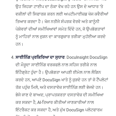
ਉਹ ਜਿਹੜਾ ਟਾਈਪ ਦਾ ਠੇਕਾ ਵੇਖ ਰਹੇ ਹਨ ਉਸ ਦੇ ਆਧਾਰ ‘ਤੇ
ਵਕੀਲਾਂ ਦੀ ਸਿਫਾਰਸ਼ ਕਰਨ ਲਈ ਅਪਟੀਮਾਈਜ਼ਡ ਖੋਜ ਕਵੈਰੀਆਂ
ਤਿਆਰ ਕਰਦਾ ਹੈ। ਖੋਜ ਨਤੀਜੇ ਸੰਪਰਕ ਵੇਰਵੇ ਅਤੇ ਕਾਨੂੰਨੀ
ਪੇਸ਼ੇਵਰਾਂ ਦੀਆਂ ਸਮੀਖਿਆਵਾਂ ਸਮੇਤ ਦਿੰਦੇ ਹਨ, ਜੋ ਉਪਭੋਗਤਾਵਾਂ
ਨੂੰ ਮਾਹਿਰਾਂ ਨਾਲ ਜੁੜਨ ਦਾ ਕਾਰਗੁਜ਼ਾਰ ਤਰੀਕਾ ਮੁਹੱਈਆ ਕਰਦੇ
ਹਨ।
ਸਾਈਨਿੰਗ ਪ੍ਰਕਿਰਿਆ ਦਾ ਸੁਧਾਰ
: DocuInsight DocuSign
ਦੀ ਮੌਜੂਦਾ ਸਾਈਨਿੰਗ ਵਰਕਫਲੋ ਨਾਲ ਸਹਿਜ ਤਰੀਕੇ ਨਾਲ
ਇੰਟੈਗ੍ਰੇਟ ਹੁੰਦਾ ਹੈ। ਉਪਭੋਗਤਾ ਆਪਣੀ ਈਮੇਲ ਨਾਲ ਲੌਗਿਨ
ਕਰਦੇ ਹਨ, ਆਪਣੇ DocuSign ਖਾਤੇ ਨੂੰ ਜੁੜਦੇ ਹਨ ਤਾਂ ਜੋ ਟੈਂਪਲੇਟਾਂ
ਤੱਕ ਪਹੁੰਚ ਮਿਲੇ, ਅਤੇ ਦਸਤਾਵੇਜ਼ ਸਾਈਨਿੰਗ ਲਈ ਭੇਜਦੇ ਹਨ।
ਭੇਜੇ ਜਾਣ ਦੇ ਬਾਅਦ, ਪ੍ਰਾਪਤਕਰਤਾ ਦਸਤਾਵੇਜ਼ ਦੀ ਸਮੀਖਿਆ
ਕਰ ਸਕਦਾ ਹੈ, AI-ਤਿਆਰ ਕੀਤੀਆਂ ਜਾਣਕਾਰੀਆਂ ਨਾਲ
ਇੰਟਰੈਕਟ ਕਰ ਸਕਦਾ ਹੈ, ਅਤੇ ਮੁੱਖ DocuSign ਪਲੇਟਫਾਰਮ