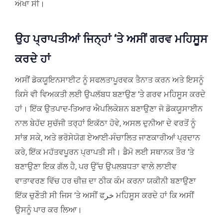
ਔਖਾ ਸੀ।
ਉਹ ਪ੍ਰਾਪਤੀਆਂ ਜਿਨ੍ਹਾਂ ‘ਤੇ ਅਸੀਂ ਗਰਵ ਮਹਿਸੂਸ
ਕਰਦੇ ਹਾਂ
ਅਸੀਂ ਡੋਕਯੂਇਨਸਾਈਟ ਨੂੰ ਸਫਲਤਾਪੂਰਵਕ ਤੈਨਾਤ ਕਰਨ ਅਤੇ ਇਸਨੂੰ
ਕਿਸੇ ਵੀ ਵਿਅਕਤੀ ਲਈ ਉਪਲੱਬਧ ਬਣਾਉਣ ‘ਤੇ ਗਰਵ ਮਹਿਸੂਸ ਕਰਦੇ
ਹਾਂ। ਇੱਕ ਉਤਪਾਦ-ਤਿਆਰ ਐਪਲਿਕੇਸ਼ਨ ਬਣਾਉਣਾ ਜੋ ਡੋਕਯੂਸਾਈਨ
ਨਾਲ ਬੇਹੱਦ ਸੁਚੱਜੀ ਤਰ੍ਹਾਂ ਇਕੱਠਾ ਹੋਵੇ, ਅਸਲ ਦੁਨੀਆ ਦੇ ਵਰਤੋਂ ਨੂੰ
ਸਾਂਭ ਸਕੇ, ਅਤੇ ਭਰੋਸੇਯੋਗ ਏਆਈ-ਸੰਚਾਲਿਤ ਜਾਣਕਾਰੀਆਂ ਪ੍ਰਦਾਨ
ਕਰੇ, ਇੱਕ ਮਹੱਤਵਪੂਰਨ ਪ੍ਰਾਪਤੀ ਸੀ। ਡੈਮੋ ਲਈ ਸਥਾਨਕ ਤੌਰ ‘ਤੇ
ਬਣਾਉਣਾ ਇਕ ਗੱਲ ਹੈ, ਪਰ ਉੱਚ ਉਪਲਬਧਤਾ ਵਾਲੇ ਲਾਈਵ
ਵਾਤਾਵਰਣ ਵਿੱਚ ਹਰ ਚੀਜ਼ ਦਾ ਠੀਕ ਕੰਮ ਕਰਨਾ ਯਕੀਨੀ ਬਣਾਉਣਾ
ਇੱਕ ਚੁਣੌਤੀ ਸੀ ਜਿਸ ‘ਤੇ ਅਸੀਂ ਫخر ਮਹਿਸੂਸ ਕਰਦੇ ਹਾਂ ਕਿ ਅਸੀਂ
ਉਸਨੂੰ ਪਾਰ ਕਰ ਲਿਆ।