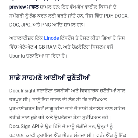
preview ਮਾਡਲ
ਸ਼ਾਮਲ ਹਨ: ਇਹ ਵੱਖ-ਵੱਖ ਫਾਈਲ ਕਿਸਮਾਂ ਦੇ
ਸਮੱਗਰੀ ਨੂੰ ਲੋਡ ਕਰਨ ਲਈ ਵਰਤੇ ਜਾਂਦੇ ਹਨ, ਜਿਸ ਵਿੱਚ PDF, DOCX,
DOC, JPG, ਅਤੇ PNG ਆਦਿ ਸ਼ਾਮਲ ਹਨ।
ਅਨਾਲਾਈਜ਼ਰ ਇੱਕ
Linode
ਇੰਸਟੈਂਸ ਤੇ ਹੋਸਟ ਕੀਤਾ ਗਿਆ ਹੈ ਜਿਸ
ਵਿੱਚ ਘੱਟੋ-ਘੱਟ 4 GB RAM ਹੈ, ਅਤੇ ਓపਰੇਟਿੰਗ ਸਿਸਟਮ ਵਜੋਂ
Ubuntu ਚਲਾਇਆ ਜਾ ਰਿਹਾ ਹੈ।
ਸਾਡੇ ਸਾਹਮਣੇ ਆਈਆਂ ਚੁਣੌਤੀਆਂ
DocuInsight ਬਣਾਉਣਾ ਤਕਨੀਕੀ ਅਤੇ ਵਿਵਹਾਰਕ ਚੁਣੌਤੀਆਂ ਨਾਲ
ਭਰਪੂਰ ਸੀ। ਸਾਨੂੰ ਇਹ ਜਾਣਨ ਦੀ ਲੋੜ ਸੀ ਕਿ ਸੁਰੱਖਿਅਤ
ਪ੍ਰਮਾਣੀਕਰਨ ਕਿਵੇਂ ਲਾਗੂ ਕੀਤਾ ਜਾਵੇ ਜੋ ਸਾਡੀ ਡੇਟਾਬੇਸ ਨਾਲ ਸਹਿਜ
ਤਰੀਕੇ ਨਾਲ ਜੁੜੇ ਰਹੇ ਅਤੇ ਉਪਭੋਗਤਾ ਡੇਟਾ ਸੁਰੱਖਿਅਤ ਰਹੇ।
DocuSign API ਦੇ ਉਹ ਹਿੱਸੇ ਜੋ ਸਾਨੂੰ ਲੋੜੀਂਦੇ ਸਨ, ਉਨ੍ਹਾਂ ਨੂੰ
ਪਛਾਣਣਾ ਕਾਫੀ ਟ੍ਰਾਇਲ ਐਂਡ ਐਰਰ ਮੰਗਦਾ ਸੀ। ਫਰੰਟਐਂਡ ਨੂੰ ਇੱਕ