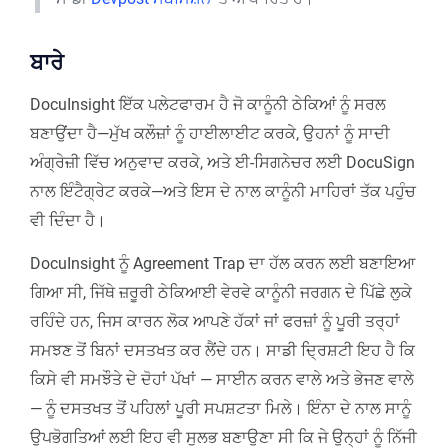
ਬਾਰੇ
DocuInsight ਇੱਕ ਪਲੇਟਫਾਰਮ ਹੈ ਜੋ ਕਾਨੂੰਨੀ ਠੇਕਿਆਂ ਨੂੰ ਸਰਲ
ਬਣਾਉਂਦਾ ਹੈ—ਮੁੱਖ ਕਲੌਜ਼ਾਂ ਨੂੰ ਹਾਈਲਾਈਟ ਕਰਕੇ, ਉਹਨਾਂ ਨੂੰ ਸਾਦੀ
ਅੰਗ੍ਰੇਜ਼ੀ ਵਿੱਚ ਅਨੁਵਾਦ ਕਰਕੇ, ਅਤੇ ਈ-ਸਿਗਨੇਚਰ ਲਈ DocuSign
ਨਾਲ ਇੰਟੈਗ੍ਰੇਟ ਕਰਕੇ—ਅਤੇ ਇਸ ਦੇ ਨਾਲ ਕਾਨੂੰਨੀ ਮਾਹਿਰਾਂ ਤੱਕ ਪਹੁੰਚ
ਵੀ ਦਿੰਦਾ ਹੈ।
DocuInsight ਨੂੰ Agreement Trap ਦਾ ਹੱਲ ਕਰਨ ਲਈ ਬਣਾਇਆ
ਗਿਆ ਸੀ, ਜਿੱਥੇ ਜ਼ਰੂਰੀ ਠੇਕਿਆਈ ਵੇਰਵੇ ਕਾਨੂੰਨੀ ਜਰਗਨ ਦੇ ਪਿੱਛੇ ਲੁਕੇ
ਰਹਿੰਦੇ ਹਨ, ਜਿਸ ਕਾਰਨ ਲੋਕ ਆਪਣੇ ਹੱਕਾਂ ਜਾਂ ਫਰਜ਼ਾਂ ਨੂੰ ਪੂਰੀ ਤਰ੍ਹਾਂ
ਸਮਝਣ ਤੋਂ ਬਿਨਾਂ ਦਸਤਖਤ ਕਰ ਲੈਂਦੇ ਹਨ। ਸਾਡੀ ਦ੍ਰਿਸ਼ਟੀ ਇਹ ਹੈ ਕਿ
ਕਿਸੇ ਵੀ ਸਮਝੌਤੇ ਦੇ ਦੋਹਾਂ ਪੱਖਾਂ — ਸਾਈਨ ਕਰਨ ਵਾਲੇ ਅਤੇ ਭੇਜਣ ਵਾਲੇ
— ਨੂੰ ਦਸਤਖਤ ਤੋਂ ਪਹਿਲਾਂ ਪੂਰੀ ਸਪਸ਼ਟਤਾ ਮਿਲੇ। ਇੰਨਾ ਦੇ ਨਾਲ ਸਾਨੂੰ
ਉਪਭੋਗਤਿਆਂ ਲਈ ਇਹ ਵੀ ਸੁਲਭ ਬਣਾਉਣਾ ਸੀ ਕਿ ਜੇ ਉਨ੍ਹਾਂ ਨੂੰ ਨਿੱਜੀ