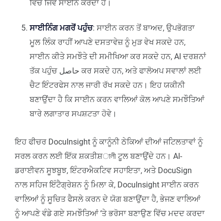
ਵਿੱਚ ਜਿਵੇਂ ਸਾਈਨ ਕਰਦਾ ਹੈ।
ਸਾਈਨਿੰਗ ਮਗਰੋਂ ਪਹੁੰਚ
: ਸਾਈਨ ਕਰਨ ਤੋਂ ਬਾਅਦ, ਉਪਭੋਗਤਾ
ਮੂਲ ਲਿੰਕ ਰਾਹੀਂ ਆਪਣੇ ਦਸਤਾਵੇਜ਼ ਨੂੰ ਮੁੜ ਵੇਖ ਸਕਦੇ ਹਨ,
ਸਾਈਨ ਕੀਤੇ ਸਮਝੌਤੇ ਦੀ ਸਮੀਖਿਆ ਕਰ ਸਕਦੇ ਹਨ, AI ਦਰਸ਼ਨਾਂ
ਤੱਕ ਪਹੁੰਚ حاصل ਕਰ ਸਕਦੇ ਹਨ, ਅਤੇ ਫਾਲੋਅਪ ਸਵਾਲਾਂ ਲਈ
ਚੈਟ ਇੰਟਰਫੇਸ ਨਾਲ ਜਾਰੀ ਰੱਖ ਸਕਦੇ ਹਨ। ਇਹ ਯਕੀਨੀ
ਬਣਾਉਂਦਾ ਹੈ ਕਿ ਸਾਈਨ ਕਰਨ ਵਾਲਿਆਂ ਕੋਲ ਆਪਣੇ ਸਮਝੌਤਿਆਂ
ਬਾਰੇ ਲਗਾਤਾਰ ਸਪਸ਼ਟਤਾ ਹੋਵੇ।
ਇਹ ਫੀਚਰ DocuInsight ਨੂੰ ਕਾਨੂੰਨੀ ਠੇਕਿਆਂ ਦੀਆਂ ਜਟਿਲਤਾਵਾਂ ਨੂੰ
ਸਰਲ ਕਰਨ ਲਈ ਇੱਕ ਸ਼ਕਤੀਸ਼ালী ਟੂਲ ਬਣਾਉਂਦੇ ਹਨ। AI-
ਡਰਾਈਵਨ ਸੂਝਬੂਝ, ਇੰਟਰਐਕਟਿਵ ਸਹਾਇਤਾ, ਅਤੇ DocuSign
ਨਾਲ ਸਹਿਜ ਇੰਟੈਗ੍ਰੇਸ਼ਨ ਨੂੰ ਮਿਲਾ ਕੇ, DocuInsight ਸਾਈਨ ਕਰਨ
ਵਾਲਿਆਂ ਨੂੰ ਸੂਚਿਤ ਫੈਸਲੇ ਕਰਨ ਦੇ ਯੋਗ ਬਣਾਉਂਦਾ ਹੈ, ਭੇਜਣ ਵਾਲਿਆਂ
ਨੂੰ ਆਪਣੇ ਵੰਡੇ ਗਏ ਸਮਝੌਤਿਆਂ ‘ਤੇ ਭਰੋਸਾ ਬਣਾਉਣ ਵਿੱਚ ਮਦਦ ਕਰਦਾ