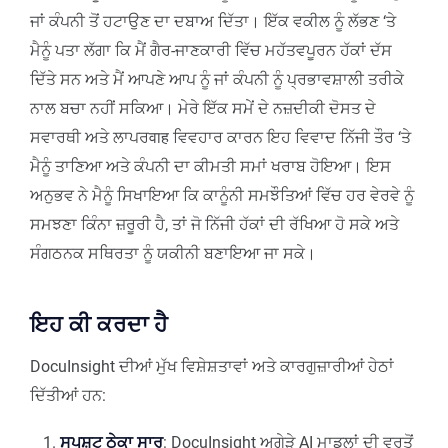
ਜਾਂ ਕੰਪਨੀ ਤੋਂ ਹਟਾਉਣ ਦਾ ਦਬਾਅ ਦਿੱਤਾ। ਇੱਕ ਵਕੀਲ ਨੂੰ ਲੱਭਣ ‘ਤੇ
ਮੈਨੂੰ ਪਤਾ ਲੱਗਾ ਕਿ ਮੈਂ ਗੈਰ-ਜਾਣਕਾਰੀ ਵਿੱਚ ਮਹੱਤਵਪੂਰਨ ਹੱਕਾਂ ਦੱਸ
ਦਿੱਤੇ ਸਨ ਅਤੇ ਮੈਂ ਆਪਣੇ ਆਪ ਨੂੰ ਜਾਂ ਕੰਪਨੀ ਨੂੰ ਪ੍ਰਭਾਵਸ਼ਾਲੀ ਤਰੀਕੇ
ਨਾਲ ਬਚਾ ਨਹੀਂ ਸਕਿਆ। ਮੇਰੇ ਇੱਕ ਸਮੇਂ ਦੇ ਨਜ਼ਦੀਕੀ ਦੋਸਤ ਦੇ
ਸਵਾਰਥੀ ਅਤੇ ਲਾਪਰवाह ਵਿਵਹਾਰ ਕਾਰਨ ਇਹ ਵਿਵਾਦ ਨਿੱਜੀ ਤੌਰ ‘ਤੇ
ਮੈਨੂੰ ਤਾਣਿਆ ਅਤੇ ਕੰਪਨੀ ਦਾ ਕੀਮਤੀ ਸਮਾਂ ਖਰਾਬ ਹੋਇਆ। ਇਸ
ਅਨੁਭਵ ਨੇ ਮੈਨੂੰ ਸਿਖਾਇਆ ਕਿ ਕਾਨੂੰਨੀ ਸਮਝੌਤਿਆਂ ਵਿੱਚ ਹਰ ਵੇਰਵੇ ਨੂੰ
ਸਮਝਣਾ ਕਿੰਨਾ ਜ਼ਰੂਰੀ ਹੈ, ਤਾਂ ਜੋ ਨਿੱਜੀ ਹੱਕਾਂ ਦੀ ਰੱਖਿਆ ਹੋ ਸਕੇ ਅਤੇ
ਸੰਗਠਨਕ ਸਥਿਰਤਾ ਨੂੰ ਯਕੀਨੀ ਬਣਾਇਆ ਜਾ ਸਕੇ।
ਇਹ ਕੀ ਕਰਦਾ ਹੈ
DocuInsight ਦੀਆਂ ਮੁੱਖ ਵਿਸ਼ੇਸ਼ਤਾਵਾਂ ਅਤੇ ਕਾਰਗੁਜ਼ਾਰੀਆਂ ਹੇਠਾਂ
ਦਿੱਤੀਆਂ ਹਨ:
ਸਪਸ਼ਟ ਠੇਕਾ ਸਾਰ
: DocuInsight ਅਗੇੜੇ AI ਮਾਡਲਾਂ ਦੀ ਵਰਤੋਂ