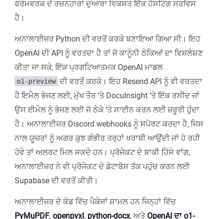
ਫਰੇਮਵਰਕ ਦੇ ਰਚਨਹਾਰਾਂ ਦੁਆਰਾ ਵਿਕਸਤ ਇੱਕ ਹੋਸਟਿੰਗ ਸਰਵਿਸ
ਹੈ।
ਅਨਾਲਾਈਜ਼ਰ Python ਦੀ ਵਰਤੋਂ ਕਰਕੇ ਬਣਾਇਆ ਗਿਆ ਸੀ। ਇਹ
OpenAI ਦੀ API ਨੂੰ ਵਰਤਦਾ ਹੈ ਤਾਂ ਜੋ ਕਾਨੂੰਨੀ ਠੇਕਿਆਂ ਦਾ ਵਿਸ਼ਲੇਸ਼ਣ
ਕੀਤਾ ਜਾ ਸਕੇ, ਇੱਕ ਪ੍ਰਗਟਿਆਤਮਕ OpenAI ਮਾਡਲ
ਦੀ ਵਰਤੋਂ ਕਰਕੇ। ਇਹ Resend API ਨੂੰ ਵੀ ਵਰਤਦਾ
o1-preview
ਹੈ ਇਮੈਲ ਭੇਜਣ ਲਈ, ਮੁੱਖ ਤੌਰ ‘ਤੇ DocuInsight ‘ਤੇ ਇੱਕ ਰਸੀਦ ਜਾਂ
ਉਸ ਈਮੇਲ ਨੂੰ ਭੇਜਣ ਲਈ ਜੋ ਠੇਕੇ ‘ਤੇ ਸਾਈਨ ਕਰਨ ਲਈ ਜ਼ਰੂਰੀ ਹੁੰਦਾ
ਹੈ। ਅਨਾਲਾਈਜ਼ਰ Discord webhooks ਨੂੰ ਸਪੋਰਟ ਕਰਦਾ ਹੈ, ਜਿਸ
ਨਾਲ ਯੂਜ਼ਰਾਂ ਨੂੰ ਅਗਰ ਕੁਝ ਗੰਭੀਰ ਤਰ੍ਹਾਂ ਖਰਾਬੀ ਆਉਂਦੀ ਜਾਂ ਹੋ ਰਹੀ
ਹੋਵੇ ਤਾਂ ਅਲਰਟ ਮਿਲ ਸਕਦੇ ਹਨ। ਪ੍ਰੋਜੇਕਟ ਦੇ ਬਾਕੀ ਹਿੱਸੇ ਵਾਂਗ,
ਅਨਾਲਾਈਜ਼ਰ ਨੇ ਵੀ ਪ੍ਰੋਜੇਕਟ ਦੇ ਡੇਟਾਬੇਸ ਤੱਕ ਪਹੁੰਚ ਕਰਨ ਲਈ
Supabase ਦੀ ਵਰਤੋਂ ਕੀਤੀ।
ਅਨਾਲਾਈਜ਼ਰ ਦੇ ਕੋਡ ਵਿੱਚ ਪੈਕੇਜਾਂ ਸ਼ਾਮਲ ਹਨ ਜਿਨ੍ਹਾਂ ਵਿੱਚ
PyMuPDF
,
openpyxl
,
python-docx
, ਅਤੇ
OpenAI ਦਾ o1-