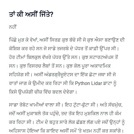
ਤਾਂ ਕੀ ਅਸੀਂ ਜਿੱਤੇ?
ਨਹੀਂ
ਪਿੱਛੇ ਮੁੜ ਕੇ ਵੇਖਾਂ, ਅਸੀਂ ਸਿਰਫ਼ ਕੁਝ ਬੱਚੇ ਸੀ ਜੋ ਕੁਝ ਐਸਾ ਬਣਾਉਣ ਦੀ
ਕੋਸ਼ਿਸ਼ ਕਰ ਰਹੇ ਸਨ ਜੋ ਸਾਡੇ ਤਜਰਬੇ ਦੇ ਪੱਧਰ ਤੋਂ ਕਾਫ਼ੀ ਉੱਪਰ ਸੀ।
ਹੋਰ ਟੀਮਾਂ ਬਿਲਕੁਲ ਵੱਖਰੇ ਪੱਧਰ ਉੱਤੇ ਸਨ। ਕੁਝ ਸਟਾਰਟਅੱਪਸ ਤੋਂ
ਸਨ। ਕੁਝ ਰਿਸਰਚ ਲੈਬਾਂ ਤੋਂ ਸਨ। ਕੁਝ ਕੋਲ ਪੂਰਾ ਅਕਾਦਮਿਕ
ਸਹਿਯੋਗ ਸੀ। ਅਸੀਂ ਅੰਡਰਗ੍ਰੈਜੂਏਟਸ ਦਾ ਇੱਕ ਛੋਟਾ ਜਥਾ ਸੀ ਜੋ
ਰਾਤਾਂ ਜਾਗ ਕੇ ਉਮੀਦ ਕਰ ਰਿਹਾ ਸੀ ਕਿ Python Lidar ਡਾਟਾ ਨੂੰ
ਕਿਸੇ ਉਪਯੋਗੀ ਚੀਜ਼ ਵਿੱਚ ਬਦਲ ਦੇਵੇਗਾ।
ਸਾਡਾ ਰੋਬੋਟ ਖਾਮੀਆਂ ਵਾਲਾ ਸੀ। ਇਹ ਟੁੱਟਾ-ਫੁੱਟਾ ਸੀ। ਅਤੇ ਸੱਚਮੁੱਚ,
ਜਦੋਂ ਅਸੀਂ ਮੁਕਾਬਲੇ ਤੱਕ ਪਹੁੰਚੇ, ਤਦ ਤੱਕ ਇਹ ਮੁਸ਼ਕਿਲ ਨਾਲ ਹੀ ਕੰਮ
ਕਰ ਰਿਹਾ ਸੀ। ਟੀਮ ਦੇ ਬਹੁਤ ਸਾਰੇ ਲੋਕ ਛੱਡਣ ਲੱਗ ਪਏ ਜਦੋਂ ਉਨ੍ਹਾਂ ਨੂੰ
ਅਹਿਸਾਸ ਹੋਇਆ ਕਿ ਸ਼ਾਇਦ ਅਸੀਂ ਸਮੇਂ ‘ਤੇ ਖਤਮ ਨਹੀਂ ਕਰ ਸਕਾਂਗੇ।