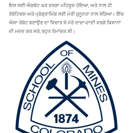
ਇਸ ਲਈ ਐਗਬੋਟ ਘਰ ਵਰਗਾ ਮਹਿਸੂਸ ਹੋਇਆ, ਅਤੇ ਨਾਲ ਹੀ
ਰੋਬੋਟਿਕਸ ਅਤੇ ਪ੍ਰੋਗ੍ਰਾਮਿੰਗ ਲਈ ਮੇਰੀ ਜ਼ੁਨੂਨਤਾ ਨਾਲ ਜੋੜਿਆ। ਇੱਕ
ਐਸਾ ਰੋਬੋਟ ਬਣਾਉਣ ਦਾ ਵਿਚਾਰ ਜੋ ਮੇਰੇ ਦਾਦਾ-ਦਾਦੀ ਵਰਗੇ ਕਿਸਾਨਾਂ
ਦੀ ਮਦਦ ਕਰ ਸਕੇ, ਬਹੁਤ ਰੋਮਾਂਚਕ ਸੀ।