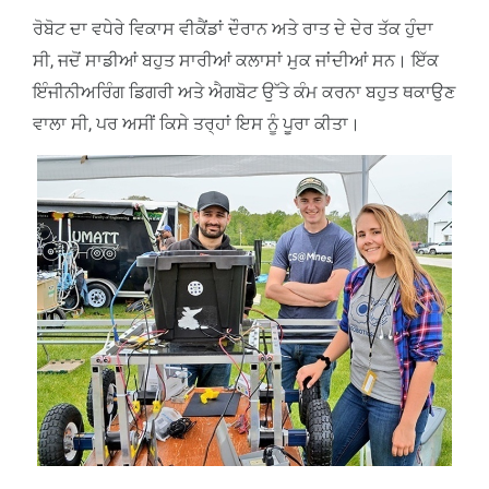
ਰੋਬੋਟ ਦਾ ਵਧੇਰੇ ਵਿਕਾਸ ਵੀਕੈਂਡਾਂ ਦੌਰਾਨ ਅਤੇ ਰਾਤ ਦੇ ਦੇਰ ਤੱਕ ਹੁੰਦਾ
ਸੀ, ਜਦੋਂ ਸਾਡੀਆਂ ਬਹੁਤ ਸਾਰੀਆਂ ਕਲਾਸਾਂ ਮੁਕ ਜਾਂਦੀਆਂ ਸਨ। ਇੱਕ
ਇੰਜੀਨੀਅਰਿੰਗ ਡਿਗਰੀ ਅਤੇ ਐਗਬੋਟ ਉੱਤੇ ਕੰਮ ਕਰਨਾ ਬਹੁਤ ਥਕਾਉਣ
ਵਾਲਾ ਸੀ, ਪਰ ਅਸੀਂ ਕਿਸੇ ਤਰ੍ਹਾਂ ਇਸ ਨੂੰ ਪੂਰਾ ਕੀਤਾ।