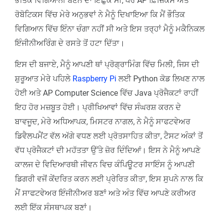
ਭੌਤਿਕ ਵਿਗਿਆਨੀ ਬਣਨ ਦਾ ਇੱਛੁਕ ਸੀ, ਪਰ AP ਫ਼ਿਜ਼ਿਕਸ ਅਤੇ
ਰੋਬੋਟਿਕਸ ਵਿੱਚ ਮੇਰੇ ਅਨੁਭਵਾਂ ਨੇ ਮੈਨੂੰ ਦਿਖਾਇਆ ਕਿ ਮੈਂ ਭੌਤਿਕ
ਵਿਗਿਆਨ ਵਿੱਚ ਇੰਨਾ ਚੰਗਾ ਨਹੀਂ ਸੀ ਅਤੇ ਇਸ ਤਰ੍ਹਾਂ ਮੈਨੂੰ ਮਕੈਨਿਕਲ
ਇੰਜੀਨੀਅਰਿੰਗ ਦੇ ਰਸਤੇ ਤੋਂ ਹਟਾ ਦਿੱਤਾ।
ਇਸ ਦੀ ਬਜਾਏ, ਮੈਨੂੰ ਆਪਣੀ ਥਾਂ ਪ੍ਰੋਗ੍ਰਾਮਿੰਗ ਵਿੱਚ ਮਿਲੀ, ਜਿਸ ਦੀ
ਸ਼ੁਰੂਆਤ ਮੇਰੇ ਪਹਿਲੇ
Raspberry Pi
ਲਈ Python ਕੋਡ ਲਿਖਣ ਨਾਲ
ਹੋਈ ਅਤੇ AP Computer Science ਵਿੱਚ Java ਪ੍ਰੋਜੈਕਟਾਂ ਰਾਹੀਂ
ਇਹ ਹੋਰ ਮਜ਼ਬੂਤ ਹੋਈ। ਪ੍ਰੀਖਿਆਵਾਂ ਵਿੱਚ ਸੰਘਰਸ਼ ਕਰਨ ਦੇ
ਬਾਵਜੂਦ, ਮੇਰੇ ਅਧਿਆਪਕ, ਮਿਸਟਰ ਨਾਗਲ, ਨੇ ਮੈਨੂੰ ਸਾਫਟਵੇਅਰ
ਡਿਵੈਲਪਮੈਂਟ ਵੱਲ ਅੱਗੇ ਵਧਣ ਲਈ ਪ੍ਰੋਤਸਾਹਿਤ ਕੀਤਾ, ਟੈਸਟ ਅੰਕਾਂ ਤੋਂ
ਵੱਧ ਪ੍ਰੋਜੈਕਟਾਂ ਦੀ ਮਹੱਤਤਾ ਉੱਤੇ ਜ਼ੋਰ ਦਿੰਦਿਆਂ। ਇਸ ਨੇ ਮੈਨੂੰ ਆਪਣੇ
ਕਾਲਜ ਦੇ ਵਿਦਿਆਰਥੀ ਜੀਵਨ ਵਿਚ ਕੰਪਿਊਟਰ ਸਾਇੰਸ ਨੂੰ ਆਪਣੀ
ਡਿਗਰੀ ਵਜੋਂ ਕੇਂਦਰਿਤ ਕਰਨ ਲਈ ਪ੍ਰੇਰਿਤ ਕੀਤਾ, ਇਸ ਸੁਪਨੇ ਨਾਲ ਕਿ
ਮੈਂ ਸਾਫਟਵੇਅਰ ਇੰਜੀਨੀਅਰ ਬਣਾਂ ਅਤੇ ਅੰਤ ਵਿੱਚ ਆਪਣੇ ਕਰੀਅਰ
ਲਈ ਇੱਕ ਸੰਸਥਾਪਕ ਬਣਾਂ।