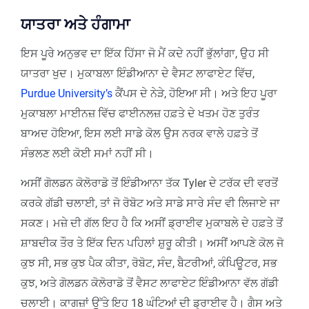
ਯਾਤਰਾ ਅਤੇ ਹੰਗਾਮਾ
ਇਸ ਪੂਰੇ ਅਨੁਭਵ ਦਾ ਇੱਕ ਹਿੱਸਾ ਜੋ ਮੈਂ ਕਦੇ ਨਹੀਂ ਭੁੱਲਾਂਗਾ, ਉਹ ਸੀ
ਯਾਤਰਾ ਖੁਦ। ਮੁਕਾਬਲਾ ਇੰਡੀਆਨਾ ਦੇ ਵੈਸਟ ਲਾਫਾਏਟ ਵਿੱਚ,
Purdue University’s
ਕੈਂਪਸ ਦੇ ਨੇੜੇ, ਹੋਇਆ ਸੀ। ਅਤੇ ਇਹ ਪੂਰਾ
ਮੁਕਾਬਲਾ ਮਾਈਨਜ਼ ਵਿੱਚ ਫਾਈਨਲਜ਼ ਹਫ਼ਤੇ ਦੇ ਖਤਮ ਹੋਣ ਤੁਰੰਤ
ਬਾਅਦ ਹੋਇਆ, ਇਸ ਲਈ ਸਾਡੇ ਕੋਲ ਉਸ ਨਰਕ ਵਾਲੇ ਹਫ਼ਤੇ ਤੋਂ
ਸੰਭਲਣ ਲਈ ਕੋਈ ਸਮਾਂ ਨਹੀਂ ਸੀ।
ਅਸੀਂ ਗੋਲਡਨ ਕੋਲੋਰਾਡੋ ਤੋਂ ਇੰਡੀਆਨਾ ਤੱਕ Tyler ਦੇ ਟਰੱਕ ਦੀ ਵਰਤੋਂ
ਕਰਕੇ ਗੱਡੀ ਚਲਾਈ, ਤਾਂ ਜੋ ਰੋਬੋਟ ਅਤੇ ਸਾਡੇ ਸਾਰੇ ਸੰਦ ਵੀ ਲਿਜਾਏ ਜਾ
ਸਕਣ। ਮਜ਼ੇ ਦੀ ਗੱਲ ਇਹ ਹੈ ਕਿ ਅਸੀਂ ਡ੍ਰਾਈਵ ਮੁਕਾਬਲੇ ਦੇ ਹਫ਼ਤੇ ਤੋਂ
ਸ਼ਾਬਦੀਕ ਤੌਰ ਤੇ ਇੱਕ ਦਿਨ ਪਹਿਲਾਂ ਸ਼ੁਰੂ ਕੀਤੀ। ਅਸੀਂ ਆਪਣੇ ਕੋਲ ਜੋ
ਕੁਝ ਸੀ, ਸਭ ਕੁਝ ਪੈਕ ਕੀਤਾ, ਰੋਬੋਟ, ਸੰਦ, ਬੈਟਰੀਆਂ, ਕੰਪਿਊਟਰ, ਸਭ
ਕੁਝ, ਅਤੇ ਗੋਲਡਨ ਕੋਲੋਰਾਡੋ ਤੋਂ ਵੈਸਟ ਲਾਫਾਏਟ ਇੰਡੀਆਨਾ ਵੱਲ ਗੱਡੀ
ਚਲਾਈ। ਕਾਗਜ਼ਾਂ ਉੱਤੇ ਇਹ 18 ਘੰਟਿਆਂ ਦੀ ਡ੍ਰਾਈਵ ਹੈ। ਗੈਸ ਅਤੇ