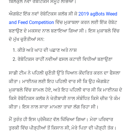
ਬਿਲਕੁਲ ਨਵਾਂ ਰੋਬੋਟਿਕਸ ਸਮੂਹ ਲੱਭਿਆ।
ਐਗਬੋਟ ਇੱਕ ਨਵਾਂ ਰੋਬੋਟਿਕਸ ਕਲੱਬ ਸੀ ਜੋ
2019 agBots Weed
and Feed Competition
ਵਿੱਚ ਮੁਕਾਬਲਾ ਕਰਨ ਲਈ ਇੱਕ ਰੋਬੋਟ
ਬਣਾਉਣ ਦੇ ਮਕਸਦ ਨਾਲ ਬਣਾਇਆ ਗਿਆ ਸੀ। ਇਸ ਮੁਕਾਬਲੇ ਵਿੱਚ
ਦੋ ਮੁੱਖ ਚੁਣੌਤੀਆਂ ਸਨ:
ਕੀੜੇ ਅਤੇ ਘਾਹ ਦੀ ਪਛਾਣ ਅਤੇ ਨਾਸ਼
ਰੋਬੋਟਿਕਸ ਰਾਹੀਂ ਨਵੀਆਂ ਫਸਲ ਕਟਾਈ ਵਿਧੀਆਂ ਬਣਾਉਣਾ
ਸਾਡੀ ਟੀਮ ਨੇ ਪਹਿਲੀ ਚੁਣੌਤੀ ਉੱਤੇ ਧਿਆਨ ਕੇਂਦਰਿਤ ਕਰਨ ਦਾ ਫੈਸਲਾ
ਕੀਤਾ। ਮਾਈਨਜ਼ ਲਈ ਇਹ ਪਹਿਲੀ ਵਾਰ ਸੀ ਕਿ ਉਹ ਐਗਬੋਟ
ਮੁਕਾਬਲੇ ਵਿੱਚ ਸ਼ਾਮਲ ਹੋਏ, ਅਤੇ ਇਹ ਪਹਿਲੀ ਵਾਰ ਸੀ ਕਿ ਮਾਈਨਜ਼ ਦੇ
ਕਿਸੇ ਰੋਬੋਟਿਕਸ ਕਲੱਬ ਨੇ ਖੇਤੀਬਾੜੀ ਨਾਲ ਸੰਬੰਧਿਤ ਕਿਸੇ ਚੀਜ਼ ‘ਤੇ ਕੰਮ
ਕੀਤਾ। ਇਸ ਨਾਲ ਸਾਰਾ ਮਾਮਲਾ ਤਾਜ਼ਾ ਲੱਗ ਰਿਹਾ ਸੀ।
ਮੈਂ ਤੁਰੰਤ ਹੀ ਇਸ ਪ੍ਰੋਜੈਕਟ ਵੱਲ ਖਿੱਚਿਆ ਗਿਆ। ਮੇਰਾ ਪਰਿਵਾਰ
ਤੁਰਕੀ ਵਿੱਚ ਪੀੜ੍ਹੀਆਂ ਤੋਂ ਕਿਸਾਨ ਸੀ, ਮੇਰੇ ਪਿਤਾ ਦੀ ਪੀੜ੍ਹੀ ਤੱਕ।