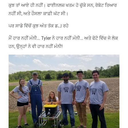
ਕੁਝ ਤਾਂ ਆਏ ਹੀ ਨਹੀਂ। ਫਾਈਨਲਜ਼ ਖਤਮ ਹੋ ਚੁੱਕੇ ਸਨ, ਰੋਬੋਟ ਤਿਆਰ
ਨਹੀਂ ਸੀ, ਅਤੇ ਹੌਸਲਾ ਕਾਫ਼ੀ ਘੱਟ ਸੀ।
ਪਰ ਸਾਡੇ ਵਿੱਚੋਂ ਕੁਝ ਅੰਤ ਤੱਕ ਡٹے ਰਹੇ
ਮੈਂ ਹਾਰ ਨਹੀਂ ਮੰਨੀ… Tyler ਨੇ ਹਾਰ ਨਹੀਂ ਮੰਨੀ… ਅਤੇ ਫੋਟੋ ਵਿੱਚ ਜੋ ਲੋਕ
ਹਨ, ਉਨ੍ਹਾਂ ਨੇ ਵੀ ਹਾਰ ਨਹੀਂ ਮੰਨੀ!