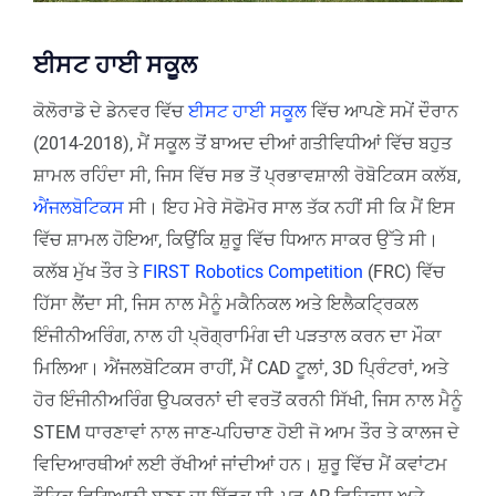
ਈਸਟ ਹਾਈ ਸਕੂਲ
ਕੋਲੋਰਾਡੋ ਦੇ ਡੇਨਵਰ ਵਿੱਚ
ਈਸਟ ਹਾਈ ਸਕੂਲ
ਵਿੱਚ ਆਪਣੇ ਸਮੇਂ ਦੌਰਾਨ
(2014-2018), ਮੈਂ ਸਕੂਲ ਤੋਂ ਬਾਅਦ ਦੀਆਂ ਗਤੀਵਿਧੀਆਂ ਵਿੱਚ ਬਹੁਤ
ਸ਼ਾਮਲ ਰਹਿੰਦਾ ਸੀ, ਜਿਸ ਵਿੱਚ ਸਭ ਤੋਂ ਪ੍ਰਭਾਵਸ਼ਾਲੀ ਰੋਬੋਟਿਕਸ ਕਲੱਬ,
ਐਂਜਲਬੋਟਿਕਸ
ਸੀ। ਇਹ ਮੇਰੇ ਸੋਫੋਮੋਰ ਸਾਲ ਤੱਕ ਨਹੀਂ ਸੀ ਕਿ ਮੈਂ ਇਸ
ਵਿੱਚ ਸ਼ਾਮਲ ਹੋਇਆ, ਕਿਉਂਕਿ ਸ਼ੁਰੂ ਵਿੱਚ ਧਿਆਨ ਸਾਕਰ ਉੱਤੇ ਸੀ।
ਕਲੱਬ ਮੁੱਖ ਤੌਰ ਤੇ
FIRST Robotics Competition
(FRC) ਵਿੱਚ
ਹਿੱਸਾ ਲੈਂਦਾ ਸੀ, ਜਿਸ ਨਾਲ ਮੈਨੂੰ ਮਕੈਨਿਕਲ ਅਤੇ ਇਲੈਕਟ੍ਰਿਕਲ
ਇੰਜੀਨੀਅਰਿੰਗ, ਨਾਲ ਹੀ ਪ੍ਰੋਗ੍ਰਾਮਿੰਗ ਦੀ ਪੜਤਾਲ ਕਰਨ ਦਾ ਮੌਕਾ
ਮਿਲਿਆ। ਐਂਜਲਬੋਟਿਕਸ ਰਾਹੀਂ, ਮੈਂ CAD ਟੂਲਾਂ, 3D ਪ੍ਰਿੰਟਰਾਂ, ਅਤੇ
ਹੋਰ ਇੰਜੀਨੀਅਰਿੰਗ ਉਪਕਰਨਾਂ ਦੀ ਵਰਤੋਂ ਕਰਨੀ ਸਿੱਖੀ, ਜਿਸ ਨਾਲ ਮੈਨੂੰ
STEM ਧਾਰਣਾਵਾਂ ਨਾਲ ਜਾਣ-ਪਹਿਚਾਣ ਹੋਈ ਜੋ ਆਮ ਤੌਰ ਤੇ ਕਾਲਜ ਦੇ
ਵਿਦਿਆਰਥੀਆਂ ਲਈ ਰੱਖੀਆਂ ਜਾਂਦੀਆਂ ਹਨ। ਸ਼ੁਰੂ ਵਿੱਚ ਮੈਂ ਕਵਾਂਟਮ