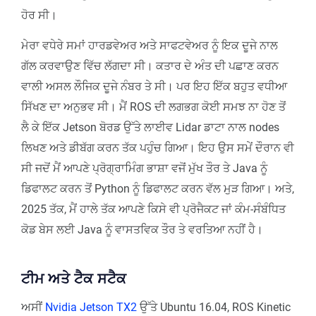
ਹੋਰ ਸੀ।
ਮੇਰਾ ਵਧੇਰੇ ਸਮਾਂ ਹਾਰਡਵੇਅਰ ਅਤੇ ਸਾਫਟਵੇਅਰ ਨੂੰ ਇਕ ਦੂਜੇ ਨਾਲ
ਗੱਲ ਕਰਵਾਉਣ ਵਿੱਚ ਲੱਗਦਾ ਸੀ। ਕਤਾਰ ਦੇ ਅੰਤ ਦੀ ਪਛਾਣ ਕਰਨ
ਵਾਲੀ ਅਸਲ ਲੌਜਿਕ ਦੂਜੇ ਨੰਬਰ ਤੇ ਸੀ। ਪਰ ਇਹ ਇੱਕ ਬਹੁਤ ਵਧੀਆ
ਸਿੱਖਣ ਦਾ ਅਨੁਭਵ ਸੀ। ਮੈਂ ROS ਦੀ ਲਗਭਗ ਕੋਈ ਸਮਝ ਨਾ ਹੋਣ ਤੋਂ
ਲੈ ਕੇ ਇੱਕ Jetson ਬੋਰਡ ਉੱਤੇ ਲਾਈਵ Lidar ਡਾਟਾ ਨਾਲ nodes
ਲਿਖਣ ਅਤੇ ਡੀਬੱਗ ਕਰਨ ਤੱਕ ਪਹੁੰਚ ਗਿਆ। ਇਹ ਉਸ ਸਮੇਂ ਦੌਰਾਨ ਵੀ
ਸੀ ਜਦੋਂ ਮੈਂ ਆਪਣੇ ਪ੍ਰੋਗ੍ਰਾਮਿੰਗ ਭਾਸ਼ਾ ਵਜੋਂ ਮੁੱਖ ਤੌਰ ਤੇ Java ਨੂੰ
ਡਿਫਾਲਟ ਕਰਨ ਤੋਂ Python ਨੂੰ ਡਿਫਾਲਟ ਕਰਨ ਵੱਲ ਮੁੜ ਗਿਆ। ਅਤੇ,
2025 ਤੱਕ, ਮੈਂ ਹਾਲੇ ਤੱਕ ਆਪਣੇ ਕਿਸੇ ਵੀ ਪ੍ਰੋਜੈਕਟ ਜਾਂ ਕੰਮ-ਸੰਬੰਧਿਤ
ਕੋਡ ਬੇਸ ਲਈ Java ਨੂੰ ਵਾਸਤਵਿਕ ਤੌਰ ਤੇ ਵਰਤਿਆ ਨਹੀਂ ਹੈ।
ਟੀਮ ਅਤੇ ਟੈਕ ਸਟੈਕ
ਅਸੀਂ
Nvidia Jetson TX2
ਉੱਤੇ Ubuntu 16.04, ROS Kinetic