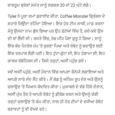
ਵਾਸ਼ਰੂਮ ਬ੍ਰੇਕਾਂ ਸਮੇਤ ਸਾਨੂੰ ਲਗਭਗ 20 ਜਾਂ 22 ਘੰਟੇ ਲੱਗੇ।
Tyler ਨੇ ਪੂਰਾ ਸਮਾਂ ਡ੍ਰਾਈਵ ਕੀਤਾ, Coffee Monster ਡ੍ਰਿੰਕਸ ਦੇ
ਸਹਾਰੇ ਜਿਉਂਦਾ ਰਹਿੰਦਾ ਹੋਇਆ। ਇਕ ਹੋਰ ਟੀਮ ਸਾਥੀ, ਮਾਫ਼ ਕਰਨਾ
ਮੈਨੂੰ ਉਸਦਾ ਨਾਮ ਭੁੱਲ ਗਿਆ ਪਰ ਉਹ ਫੋਟੋਆਂ ਵਿੱਚ ਹੈ, ਕਦੇ-ਕਦੇ ਉਸ
ਦੀ ਥਾਂ ਲੈਂਦੀ ਸੀ। ਰਸਤੇ ਵਿੱਚ, ਤੇਜ਼ ਮੀਂਹ ਪੈਣਾ ਸ਼ੁਰੂ ਹੋ ਗਿਆ। ਸਾਨੂੰ
ਇੱਕ ਬੰਦ ਪੈਟਰੋਲ ਪੰਪ ‘ਤੇ ਰੁਕਣਾ ਪਿਆ ਅਤੇ ਰੋਬੋਟ ਨੂੰ ਬਚਾਉਣ ਲਈ
ਇੱਕ ਤਰਪਾਲ ਲੈਣੀ ਪਈ। ਇਹ ਟੁੱਟਾ-ਫੁੱਟਾ ਸੀ, ਇਹ ਹੰਗਾਮਾ ਸੀ, ਇਹ
ਕਾਲਜ ਰੋਬੋਟਿਕਸ ਸੀ। ਕਿਸੇ ਤਰ੍ਹਾਂ, ਅਸੀਂ ਪਹੁੰਚ ਗਏ।
ਜਦੋਂ ਅਸੀਂ ਪਹੁੰਚੇ, ਅਸੀਂ ਮੈਦਾਨ ਵਿੱਚ ਆਪਣਾ ਕੈਨੋਪੀ ਲਗਾਇਆ ਅਤੇ
ਆਪਣੇ ਸਾਰੇ ਸੰਦ ਸੈੱਟ ਕੀਤੇ। ਮੈਂ ਕੋਡ ਨੂੰ ਅੰਤਿਮ ਰੂਪ ਦੇਣ ਅਤੇ ਉਸਨੂੰ
ਚਲਾਉਣ ‘ਤੇ ਧਿਆਨ ਕੇਂਦਰਿਤ ਕੀਤਾ। ਮੁਕਾਬਲੇ ਦੇ ਵੱਡੇ ਹਿੱਸੇ ਦੌਰਾਨ,
ਅਸੀਂ ਮੁੱਖ ਤੌਰ ਤੇ ਆਪਣੇ ਰੋਬੋਟ ਨੂੰ ਡੀਬੱਗ ਕਰਨ ਅਤੇ ਉਸਨੂੰ ਚੰਗੀ
ਤਰ੍ਹਾਂ ਚਲਾਉਣ ‘ਤੇ ਕੰਮ ਕੀਤਾ, ਨਾਲ ਹੀ ਹੋਰ ਟੀਮਾਂ ਦੇ ਵਧੀਆ ਰੋਬੋਟ
ਬਣਾਵਟਾਂ ਨੂੰ ਵੀ ਦੇਖਦੇ ਰਹੇ।