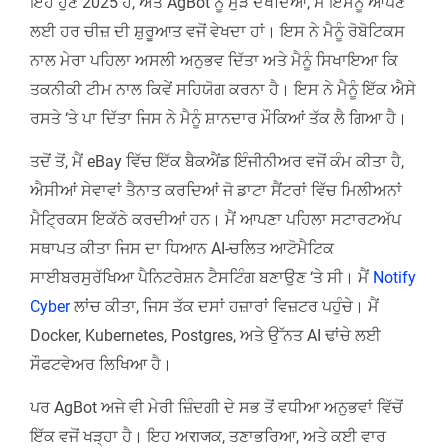
ਇਹ ਹੁਣ 2025 ਹੈ, ਅਤੇ AgBot ਨੂੰ ਮੁੜ ਦੇਖਦਿਆਂ, ਮੈਂ ਇਸਨੂੰ ਆਪਣੇ
ਲਈ ਹਰ ਚੀਜ਼ ਦੀ ਸ਼ੁਰੂਆਤ ਵਜੋਂ ਵੇਖਦਾ ਹਾਂ। ਇਸ ਨੇ ਮੈਨੂੰ ਰੋਬੋਟਿਕਸ
ਨਾਲ ਮੇਰਾ ਪਹਿਲਾ ਅਸਲੀ ਅਨੁਭਵ ਦਿੱਤਾ ਅਤੇ ਮੈਨੂੰ ਸਿਖਾਇਆ ਕਿ
ਤਕਨੀਕੀ ਟੀਮ ਨਾਲ ਕਿਵੇਂ ਸਹਿਯੋਗ ਕਰਨਾ ਹੈ। ਇਸ ਨੇ ਮੈਨੂੰ ਇੱਕ ਐਸੇ
ਰਸਤੇ ‘ਤੇ ਪਾ ਦਿੱਤਾ ਜਿਸ ਨੇ ਮੈਨੂੰ ਸ਼ਾਨਦਾਰ ਮੌਕਿਆਂ ਤੱਕ ਲੈ ਗਿਆ ਹੈ।
ਤਦੋਂ ਤੋਂ, ਮੈਂ eBay ਵਿੱਚ ਇੱਕ ਬੈਕਐਂਡ ਇੰਜੀਨੀਅਰ ਵਜੋਂ ਕੰਮ ਕੀਤਾ ਹੈ,
ਐਸੀਆਂ ਸੇਵਾਵਾਂ ਤੈਨਾਤ ਕਰਦਿਆਂ ਜੋ ਡਾਟਾ ਸੈਂਟਰਾਂ ਵਿੱਚ ਮਿਲੀਅਨਾਂ
ਮੈਟ੍ਰਿਕਸ ਇਕੱਠੇ ਕਰਦੀਆਂ ਹਨ। ਮੈਂ ਆਪਣਾ ਪਹਿਲਾ ਸਟਾਰਟਅੱਪ
ਸਥਾਪਤ ਕੀਤਾ ਜਿਸ ਦਾ ਧਿਆਨ AI-ਚਲਿਤ ਆਟੋਮੈਟਿਕ
ਸਾਈਬਰਸੁਰੱਖਿਆ ਪੈਨਿਟਰੇਸ਼ਨ ਟੈਸਟਿੰਗ ਬਣਾਉਣ ‘ਤੇ ਸੀ। ਮੈਂ
Notify
Cyber
ਲਾਂਚ ਕੀਤਾ, ਜਿਸ ਤੱਕ ਦਸਾਂ ਹਜ਼ਾਰਾਂ ਵਿਜ਼ਟਰ ਪਹੁੰਚੇ। ਮੈਂ
Docker, Kubernetes, Postgres, ਅਤੇ ਉੱਨਤ AI ਢਾਂਚੇ ਲਈ
ਸੌਫਟਵੇਅਰ ਲਿਖਿਆ ਹੈ।
ਪਰ AgBot ਅਜੇ ਵੀ ਮੇਰੀ ਜ਼ਿੰਦਗੀ ਦੇ ਸਭ ਤੋਂ ਵਧੀਆ ਅਨੁਭਵਾਂ ਵਿੱਚੋਂ
ਇੱਕ ਵਜੋਂ ਖੜ੍ਹਾ ਹੈ। ਇਹ ਅराजਕ, ਤਣਾਭਰਿਆ, ਅਤੇ ਕਈ ਵਾਰ