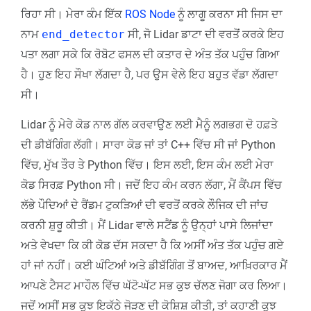
ਰਿਹਾ ਸੀ। ਮੇਰਾ ਕੰਮ ਇੱਕ
ROS Node
ਨੂੰ ਲਾਗੂ ਕਰਨਾ ਸੀ ਜਿਸ ਦਾ
ਨਾਮ
end_detector
ਸੀ, ਜੋ Lidar ਡਾਟਾ ਦੀ ਵਰਤੋਂ ਕਰਕੇ ਇਹ
ਪਤਾ ਲਗਾ ਸਕੇ ਕਿ ਰੋਬੋਟ ਫਸਲ ਦੀ ਕਤਾਰ ਦੇ ਅੰਤ ਤੱਕ ਪਹੁੰਚ ਗਿਆ
ਹੈ। ਹੁਣ ਇਹ ਸੌਖਾ ਲੱਗਦਾ ਹੈ, ਪਰ ਉਸ ਵੇਲੇ ਇਹ ਬਹੁਤ ਵੱਡਾ ਲੱਗਦਾ
ਸੀ।
Lidar ਨੂੰ ਮੇਰੇ ਕੋਡ ਨਾਲ ਗੱਲ ਕਰਵਾਉਣ ਲਈ ਮੈਨੂੰ ਲਗਭਗ ਦੋ ਹਫ਼ਤੇ
ਦੀ ਡੀਬੱਗਿੰਗ ਲੱਗੀ। ਸਾਰਾ ਕੋਡ ਜਾਂ ਤਾਂ C++ ਵਿੱਚ ਸੀ ਜਾਂ Python
ਵਿੱਚ, ਮੁੱਖ ਤੌਰ ਤੇ Python ਵਿੱਚ। ਇਸ ਲਈ, ਇਸ ਕੰਮ ਲਈ ਮੇਰਾ
ਕੋਡ ਸਿਰਫ਼ Python ਸੀ। ਜਦੋਂ ਇਹ ਕੰਮ ਕਰਨ ਲੱਗਾ, ਮੈਂ ਕੈਂਪਸ ਵਿੱਚ
ਲੱਭੇ ਪੌਦਿਆਂ ਦੇ ਰੈਂਡਮ ਟੁਕੜਿਆਂ ਦੀ ਵਰਤੋਂ ਕਰਕੇ ਲੌਜਿਕ ਦੀ ਜਾਂਚ
ਕਰਨੀ ਸ਼ੁਰੂ ਕੀਤੀ। ਮੈਂ Lidar ਵਾਲੇ ਸਟੈਂਡ ਨੂੰ ਉਨ੍ਹਾਂ ਪਾਸੇ ਲਿਜਾਂਦਾ
ਅਤੇ ਵੇਖਦਾ ਕਿ ਕੀ ਕੋਡ ਦੱਸ ਸਕਦਾ ਹੈ ਕਿ ਅਸੀਂ ਅੰਤ ਤੱਕ ਪਹੁੰਚ ਗਏ
ਹਾਂ ਜਾਂ ਨਹੀਂ। ਕਈ ਘੰਟਿਆਂ ਅਤੇ ਡੀਬੱਗਿੰਗ ਤੋਂ ਬਾਅਦ, ਆਖ਼ਿਰਕਾਰ ਮੈਂ
ਆਪਣੇ ਟੈਸਟ ਮਾਹੌਲ ਵਿੱਚ ਘੱਟੋ-ਘੱਟ ਸਭ ਕੁਝ ਚੱਲਣ ਜੋਗਾ ਕਰ ਲਿਆ।
ਜਦੋਂ ਅਸੀਂ ਸਭ ਕੁਝ ਇਕੱਠੇ ਜੋੜਣ ਦੀ ਕੋਸ਼ਿਸ਼ ਕੀਤੀ, ਤਾਂ ਕਹਾਣੀ ਕੁਝ