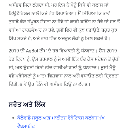
ਅਸੰਭਵ ਜਿਹਾ ਲੱਗਦਾ ਸੀ, ਪਰ ਇਸ ਨੇ ਮੈਨੂੰ ਕਿਸੇ ਵੀ ਕਲਾਸ ਜਾਂ
ਟਿਊਟੋਰਿਯਲ ਨਾਲੋਂ ਕਿਤੇ ਵੱਧ ਸਿਖਾਇਆ। ਮੈਂ ਸਿੱਖਿਆ ਕਿ ਭਾਵੇਂ
ਤੁਹਾਡੇ ਕੋਲ ਸੰਪੂਰਨ ਯੋਜਨਾ ਨਾ ਹੋਵੇ ਜਾਂ ਕਾਫ਼ੀ ਫੰਡਿੰਗ ਨਾ ਹੋਵੇ ਜਾਂ ਸਭ ਤੋਂ
ਵਧੀਆ ਹਾਰਡਵੇਅਰ ਨਾ ਹੋਵੇ, ਤੁਸੀਂ ਫਿਰ ਵੀ ਕੁਝ ਬਣਾਉਣੇ, ਬਹੁਤ ਕੁਝ
ਸਿੱਖ ਸਕਦੇ ਹੋ, ਅਤੇ ਰਾਹ ਵਿੱਚ ਅਦਭੁਤ ਲੋਕਾਂ ਨੂੰ ਮਿਲ ਸਕਦੇ ਹੋ।
2019 ਦੀ AgBot ਟੀਮ ਦੇ ਹਰ ਵਿਅਕਤੀ ਨੂੰ, ਧੰਨਵਾਦ। ਉਸ 2019
ਰੋਡ ਟ੍ਰਿਪ ਨੂੰ, ਉਸ ਤਰਪਾਲ ਨੂੰ ਜੋ ਅਸੀਂ ਇੱਕ ਬੰਦ ਗੈਸ ਸਟੇਸ਼ਨ ਤੋਂ ਚੁੱਕੀ
ਸੀ, ਅਤੇ ਉਹਨਾਂ ਬਿਨਾਂ ਨੀਂਦ ਵਾਲੀਆਂ ਰਾਤਾਂ ਨੂੰ, ਧੰਨਵਾਦ। ਤੁਸੀਂ ਮੈਨੂੰ
ਵੱਡੇ ਪ੍ਰੋਜੈਕਟਾਂ ਨੂੰ ਆਤਮਵਿਸ਼ਵਾਸ ਨਾਲ ਅੱਗੇ ਵਧਾਉਣ ਲਈ ਦ੍ਰਿੜਤਾ
ਦਿੱਤੀ, ਭਾਵੇਂ ਉਹ ਕਿੰਨੇ ਵੀ ਅਸੰਭਵ ਕਿਉਂ ਨਾ ਲੱਗਣ।
ਸਰੋਤ ਅਤੇ ਲਿੰਕ
ਕੋਲੋਰਾਡੋ ਸਕੂਲ ਆਫ਼ ਮਾਈਨਜ਼ ਰੋਬੋਟਿਕਸ ਕਲੱਬਜ਼ ਮੁੱਖ
ਵੈੱਬਸਾਈਟ