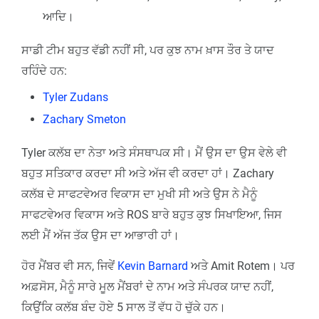
ਆਦਿ।
ਸਾਡੀ ਟੀਮ ਬਹੁਤ ਵੱਡੀ ਨਹੀਂ ਸੀ, ਪਰ ਕੁਝ ਨਾਮ ਖ਼ਾਸ ਤੌਰ ਤੇ ਯਾਦ
ਰਹਿੰਦੇ ਹਨ:
Tyler Zudans
Zachary Smeton
Tyler ਕਲੱਬ ਦਾ ਨੇਤਾ ਅਤੇ ਸੰਸਥਾਪਕ ਸੀ। ਮੈਂ ਉਸ ਦਾ ਉਸ ਵੇਲੇ ਵੀ
ਬਹੁਤ ਸਤਿਕਾਰ ਕਰਦਾ ਸੀ ਅਤੇ ਅੱਜ ਵੀ ਕਰਦਾ ਹਾਂ। Zachary
ਕਲੱਬ ਦੇ ਸਾਫਟਵੇਅਰ ਵਿਕਾਸ ਦਾ ਮੁਖੀ ਸੀ ਅਤੇ ਉਸ ਨੇ ਮੈਨੂੰ
ਸਾਫਟਵੇਅਰ ਵਿਕਾਸ ਅਤੇ ROS ਬਾਰੇ ਬਹੁਤ ਕੁਝ ਸਿਖਾਇਆ, ਜਿਸ
ਲਈ ਮੈਂ ਅੱਜ ਤੱਕ ਉਸ ਦਾ ਆਭਾਰੀ ਹਾਂ।
ਹੋਰ ਮੈਂਬਰ ਵੀ ਸਨ, ਜਿਵੇਂ
Kevin Barnard
ਅਤੇ Amit Rotem। ਪਰ
ਅਫ਼ਸੋਸ, ਮੈਨੂੰ ਸਾਰੇ ਮੂਲ ਮੈਂਬਰਾਂ ਦੇ ਨਾਮ ਅਤੇ ਸੰਪਰਕ ਯਾਦ ਨਹੀਂ,
ਕਿਉਂਕਿ ਕਲੱਬ ਬੰਦ ਹੋਏ 5 ਸਾਲ ਤੋਂ ਵੱਧ ਹੋ ਚੁੱਕੇ ਹਨ।