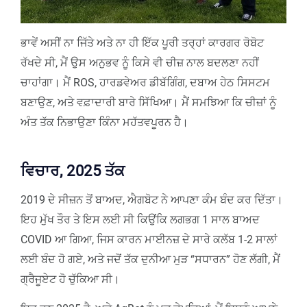
ਭਾਵੇਂ ਅਸੀਂ ਨਾ ਜਿੱਤੇ ਅਤੇ ਨਾ ਹੀ ਇੱਕ ਪੂਰੀ ਤਰ੍ਹਾਂ ਕਾਰਗਰ ਰੋਬੋਟ
ਰੱਖਦੇ ਸੀ, ਮੈਂ ਉਸ ਅਨੁਭਵ ਨੂੰ ਕਿਸੇ ਵੀ ਚੀਜ਼ ਨਾਲ ਬਦਲਣਾ ਨਹੀਂ
ਚਾਹਾਂਗਾ। ਮੈਂ ROS, ਹਾਰਡਵੇਅਰ ਡੀਬੱਗਿੰਗ, ਦਬਾਅ ਹੇਠ ਸਿਸਟਮ
ਬਣਾਉਣ, ਅਤੇ ਵਫ਼ਾਦਾਰੀ ਬਾਰੇ ਸਿੱਖਿਆ। ਮੈਂ ਸਮਝਿਆ ਕਿ ਚੀਜ਼ਾਂ ਨੂੰ
ਅੰਤ ਤੱਕ ਨਿਭਾਉਣਾ ਕਿੰਨਾ ਮਹੱਤਵਪੂਰਨ ਹੈ।
ਵਿਚਾਰ, 2025 ਤੱਕ
2019 ਦੇ ਸੀਜ਼ਨ ਤੋਂ ਬਾਅਦ, ਐਗਬੋਟ ਨੇ ਆਪਣਾ ਕੰਮ ਬੰਦ ਕਰ ਦਿੱਤਾ।
ਇਹ ਮੁੱਖ ਤੌਰ ਤੇ ਇਸ ਲਈ ਸੀ ਕਿਉਂਕਿ ਲਗਭਗ 1 ਸਾਲ ਬਾਅਦ
COVID ਆ ਗਿਆ, ਜਿਸ ਕਾਰਨ ਮਾਈਨਜ਼ ਦੇ ਸਾਰੇ ਕਲੱਬ 1-2 ਸਾਲਾਂ
ਲਈ ਬੰਦ ਹੋ ਗਏ, ਅਤੇ ਜਦੋਂ ਤੱਕ ਦੁਨੀਆ ਮੁੜ “ਸਧਾਰਨ” ਹੋਣ ਲੱਗੀ, ਮੈਂ
ਗ੍ਰੈਜੂਏਟ ਹੋ ਚੁੱਕਿਆ ਸੀ।