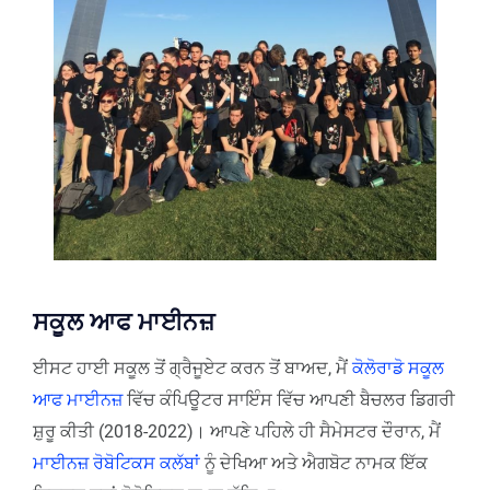
ਸਕੂਲ ਆਫ ਮਾਈਨਜ਼
ਈਸਟ ਹਾਈ ਸਕੂਲ ਤੋਂ ਗ੍ਰੈਜੂਏਟ ਕਰਨ ਤੋਂ ਬਾਅਦ, ਮੈਂ
ਕੋਲੋਰਾਡੋ ਸਕੂਲ
ਆਫ ਮਾਈਨਜ਼
ਵਿੱਚ ਕੰਪਿਊਟਰ ਸਾਇੰਸ ਵਿੱਚ ਆਪਣੀ ਬੈਚਲਰ ਡਿਗਰੀ
ਸ਼ੁਰੂ ਕੀਤੀ (2018-2022)। ਆਪਣੇ ਪਹਿਲੇ ਹੀ ਸੈਮੇਸਟਰ ਦੌਰਾਨ, ਮੈਂ
ਮਾਈਨਜ਼ ਰੋਬੋਟਿਕਸ ਕਲੱਬਾਂ
ਨੂੰ ਦੇਖਿਆ ਅਤੇ ਐਗਬੋਟ ਨਾਮਕ ਇੱਕ