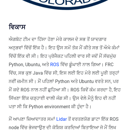
ਵਿਕਾਸ
ਐਗਬੋਟ ਟੀਮ ਦਾ ਹਿੱਸਾ ਹੋਣਾ ਮੇਰੇ ਕਾਲਜ ਦੇ ਸਭ ਤੋਂ ਯਾਦਗਾਰ
ਅਨੁਭਵਾਂ ਵਿੱਚੋਂ ਇੱਕ ਹੈ। ਇਹ ਉਸ ਸਮੇਂ ਤੱਕ ਮੈਂ ਕੀਤੇ ਸਭ ਤੋਂ ਔਖੇ ਕੰਮਾਂ
ਵਿੱਚੋਂ ਇੱਕ ਵੀ ਸੀ। ਇਹ ਪ੍ਰੋਜੈਕਟ ਪਹਿਲੀ ਵਾਰ ਸੀ ਜਦੋਂ ਮੈਂ ਸੱਚਮੁੱਚ
Python, Ubuntu, ਅਤੇ
ROS
ਵਿੱਚ ਡੂੰਘਾਈ ਨਾਲ ਗਿਆ। FRC
ਵਿੱਚ, ਸਭ ਕੁਝ Java ਵਿੱਚ ਸੀ, ਇਸ ਲਈ ਇਹ ਮੇਰੇ ਲਈ ਪੂਰੀ ਤਰ੍ਹਾਂ
ਨਵੀਂ ਜ਼ਮੀਨ ਸੀ। ਮੈਂ ਪਹਿਲਾਂ Python ਅਤੇ Ubuntu ਵਰਤੇ ਸਨ, ਪਰ
ਮੈਂ ਕਦੇ ROS ਨਾਲ ਨਹੀਂ ਛੁਹਿਆ ਸੀ। ROS ਕਿਵੇਂ ਕੰਮ ਕਰਦਾ ਹੈ, ਇਹ
ਸਿੱਖਣਾ ਇੱਕ ਚੜ੍ਹਾਈ ਵਾਲੀ ਜੰਗ ਸੀ। ਉਸ ਵੇਲੇ ਮੈਨੂੰ ਇਹ ਵੀ ਨਹੀਂ
ਪਤਾ ਸੀ ਕਿ Python environment ਕੀ ਹੁੰਦਾ ਹੈ।
ਮੈਂ ਆਪਣਾ ਜ਼ਿਆਦਾਤਰ ਸਮਾਂ
Lidar
ਤੋਂ ਵਰਤਣਯੋਗ ਡਾਟਾ ਇੱਕ ROS
node ਵਿੱਚ ਭੇਜਵਾਉਣ ਦੀ ਕੋਸ਼ਿਸ਼ ਕਰਦਿਆਂ ਬਿਤਾਇਆ ਜੋ ਮੈਂ ਲਿਖ