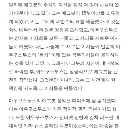
밀리에 애그봇의 주식과 자산을 점점 더 많이 사들여 왔
기 때문이다. 그 결과 그는 애그봇의 15% 이상을 소유하
게 되었고, 이는 그에게 과반수의 표를 제공했다. 이것은
회사 내부에서 더 많은 갈등을 초래했고, 아우구스투스
는 강제로 이사회를 모두 내쫓고 그 자리를 새로운 이사
들로 채웠다. 나는 나중에 그 새로운 이사들이 단순히 아
우구스투스의 “통치” 아래 있는 꼭두각시들에 불과하다
는 것을 알게 되었다. 그래서 애그봇의 자산이 대대적으
로 하락한 후, 아우구스투스는 성공적으로 애그봇을 완
전히 장악했다. 그것뿐만 아니라, 그는 그 사건에 대한
책임을 지도록 그 이사들을 만들었다.
아우구스투스의 애그봇 장악은 미디어에 잘 숨겨졌다.
이는 아우구스투스가 가진 정치적 권력 덕분이기도 했
다. 또한 아우구스투스가 인터넷 전반에 걸쳐 퍼뜨린 대
대적인 가짜 뉴스 캠페인 덕분이었는데, 이는 대중을 혼