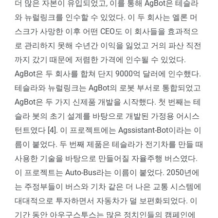
더 많은 자본이 유입되었고, 이를 통해 AgBot은 테슬라
와 뉴럴링크를 인수할 수 있었다. 이 두 회사는 엘론 머
스크가 사망한 이후 어떤 CEO도 이 회사들을 효과적으
로 관리하지 못해 수년간 이익을 잃었고 거의 파산 직전
까지 갔기 때문에 저렴한 가격에 인수될 수 있었다.
AgBot은 두 회사를 합쳐 단지 9000억 달러에 인수했다.
테슬라와 뉴럴링크는 AgBot의 로봇 부서로 통합되었고
AgBot은 두 가지 신제품 개발을 시작했다. 첫 번째는 테
슬라 봇의 초기 설계를 바탕으로 개발된 가정용 어시스
턴트였다 [4]. 이 프로젝트에는 Agssistant-Bot이라는 이
름이 붙었다. 두 번째 제품은 테슬라가 전기차를 만들 때
사용한 기술을 바탕으로 만들어질 자율주행 버스였다.
이 프로젝트는 Auto-Bus라는 이름이 붙었다. 2050년에
는 주정부들이 버스와 기차 같은 더 나은 교통 시스템에
대대적으로 투자하면서 자동차가 덜 보편화되었다. 이
기간 동안 아우구스투스는 많은 정치인들의 캠페인에