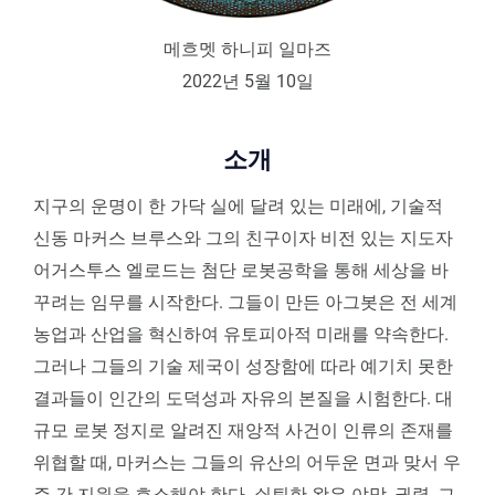
메흐멧 하니피 일마즈
2022년 5월 10일
소개
지구의 운명이 한 가닥 실에 달려 있는 미래에, 기술적
신동 마커스 브루스와 그의 친구이자 비전 있는 지도자
어거스투스 엘로드는 첨단 로봇공학을 통해 세상을 바
꾸려는 임무를 시작한다. 그들이 만든 아그봇은 전 세계
농업과 산업을 혁신하여 유토피아적 미래를 약속한다.
그러나 그들의 기술 제국이 성장함에 따라 예기치 못한
결과들이 인간의 도덕성과 자유의 본질을 시험한다. 대
규모 로봇 정지로 알려진 재앙적 사건이 인류의 존재를
위협할 때, 마커스는 그들의 유산의 어두운 면과 맞서 우
주 간 지원을 호소해야 한다. 쇠퇴한 왕은 야망, 권력, 그