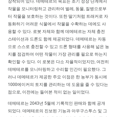
장착되어 있다. 데메테르의 목표는 초기 성장 단계에서
작물을 모니터링하고 관리하여 벌레, 동물, 질병으로부
터 작물을 보호하는 것이다. 또한 딸기처럼 트래커로 자
동화하기 어려운 식물에서 작물을 수확하는 데에도 사
용할 수 있다. 로봇 자체와 함께 데메테르는 자체 충전
스테이션과 드론도 함께 제공되었다. 데메테르는 자동
으로 스스로 충전할 수 있고 드론 형태를 사용해 넓은 농
지를 점검하여 어떤 작물이 가장 관리를 필요로 하는지
확인할 수 있다. 이 로봇은 다소 자율적이었지만, 여전히
데메테르를 모니터링하고 수리할 인간이 필요했다. 그
러나 데메테르가 제공한 주요 이점은 한 농부가 동시에
1000에이커의 토지를 관리하는 데 도움을 줄 수 있다는
점으로, 이전에는 들어본 적이 없는 일이었다.
데메테르는 2043년 5월에 기록적인 판매와 함께 공개
되었다. 데메테르의 진보된 기능과 아우구스투스 및 그