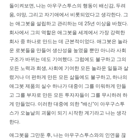
돌이켜보면, 나는 아우구스투스의 행동이 배신감, 두려
움, 야망, 그리고 자기애에서 비롯되었다고 생각한다. 그
는 애그봇을 설립하고 관리하는 데 25년 이상을 바쳤다.
회사에서 그의 역할은 애그봇을 세계에서 가장 강력한
회사 중 하나로 만드는 데 근본적이었다. 애그봇은 놀라
운 로봇들을 만들어 생산성을 높였을 뿐만 아니라 사회
구조가 바뀌는 데도 기여했다. 그럼에도 불구하고 그의
모든 노력과 희생, 사회에 기여한 모든 놀라운 일들과 살
렸거나 더 편하게 만든 모든 삶들에도 불구하고, 하나의
애그봇 제품의 실수 하나가 대중이 그를 미워하게 만들
고 그를 부자로 만든 모든 투자자들이 그를 무시하려 하
게 만들었다. 이러한 대중에 의한 “배신"이 아우구스투
스가 오늘날의 괴물이 되기 시작한 계기라고 나는 생각
한다.
애그봇을 그만둔 후, 나는 아우구스투스와의 인연을 끊