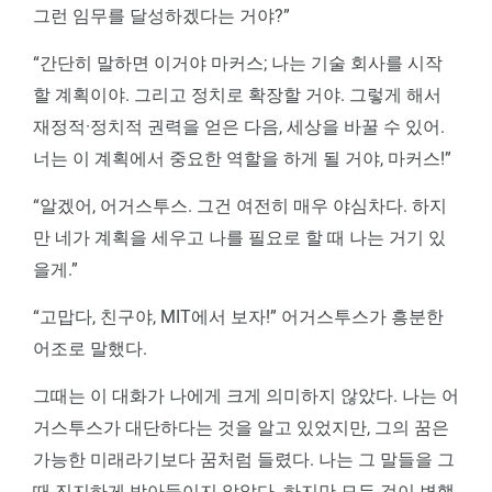
그런 임무를 달성하겠다는 거야?”
“간단히 말하면 이거야 마커스; 나는 기술 회사를 시작
할 계획이야. 그리고 정치로 확장할 거야. 그렇게 해서
재정적·정치적 권력을 얻은 다음, 세상을 바꿀 수 있어.
너는 이 계획에서 중요한 역할을 하게 될 거야, 마커스!”
“알겠어, 어거스투스. 그건 여전히 매우 야심차다. 하지
만 네가 계획을 세우고 나를 필요로 할 때 나는 거기 있
을게.”
“고맙다, 친구야, MIT에서 보자!” 어거스투스가 흥분한
어조로 말했다.
그때는 이 대화가 나에게 크게 의미하지 않았다. 나는 어
거스투스가 대단하다는 것을 알고 있었지만, 그의 꿈은
가능한 미래라기보다 꿈처럼 들렸다. 나는 그 말들을 그
때 진지하게 받아들이지 않았다. 하지만 모든 것이 변했