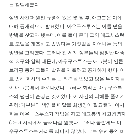
는 참담해했다.
살인 사건과 원인 규명이 있은 몇 달 후, 애그봇은 이에
대해 공개적으로 발표했다. 아우구스투스는 이를 덮을
방법을 찾고자 했는데, 예를 들어 존이 그의 애그시스턴
트 모델을 개조하고 있었다는 거짓말을 지어내는 등의
방안을 고려했다. 그러나 전 세계 정부들의 엄청난 대중
적 요구와 압력 때문에, 아우구스투스는 애그봇이 언론
브리핑 동안 그들의 발견을 제출하고 공개하게 했다. 이
로 인해 회사의 주가는 큰 타격을 입었고 많은 투자자들
이 애그봇에서 빠져나갔다. 그러나 최악은 아우구스투
스의 평판이 손상된 것이었다. 이 사건의 피해를 줄이기
위해; 대부분의 책임을 떠맡을 희생양이 필요했다. 이사
회는 아우구스투스가 책임을 지고 애그봇의 최고경영자
(CEO) 자리에서 물러나길 원했다. 그러나 놀랍게도 아
우구스투스는 자리를 떠나지 않았다. 그는 수년 동안 비