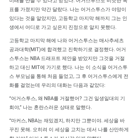
미래를 만들 수 있다고 믿었다. 어거스투스도 비슷한 목
표를 가졌지만 약간 달랐다. 나는 어거스투스가 야망이
있다는 것을 알았지만, 고등학교 마지막 해까지 그는 인
생에서 어디로 가고 싶은지 진정으로 알지 못했다.
고등학교 마지막 해에 나와 어거스투스는 매사추세츠
공과대학(MIT)에 합격했고 진학하기로 결정했다. 어거
스투스는 NBA 드래프트 제안을 받았지만 그것을 거절
하고 대신 MIT에 가기로 했다. 나는 이 소식을 어거스투
스 부모님을 통해 처음 들었고, 그 후 어거스투스에게 전
화를 걸었는데 우리의 대화는 다음과 같았다:
“어거스투스, 왜 NBA를 거절했어? 그건 일생일대의 기
회야,” 나는 혼란스러운 상태로 말했다.
“마커스, NBA는 재밌겠지, 하지만 그뿐이야. 세상을 바
꾸진 못해. 오히려 이 세상을 고치는 데서 나를 산만하게