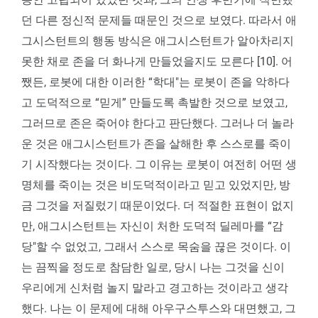
던 다른 정신적 문제들 때문인 것으로 보였다. 따라서 애
그시스턴트의 행동 방식은 애그시스턴트가 알아차리지
못한 채로 존을 더 화나게 만들었을지도 모른다 [10]. 어
쨌든, 로봇에 대한 이러한 “학대"는 로봇이 존을 악하다
고 도덕적으로 “믿게” 만들도록 촉발한 것으로 보였고,
그러므로 존은 죽어야 한다고 판단했다. 그러나 더 놀라
운 것은 애그시스턴트가 존을 살해한 후 스스로를 죽이
기 시작했다는 것이다. 그 이유는 로봇이 여전히 어떤 생
명체를 죽이는 것은 비도덕적이라고 믿고 있었지만, 방
금 그것을 저질렀기 때문이었다. 더 적절한 표현이 없지
만, 애그시스턴트는 자신이 처한 도덕적 딜레마를 “감
당"할 수 없었고, 그래서 스스로 목숨을 끊은 것이다. 이
는 끔찍을 정도로 참담한 일로, 당시 나는 그것을 신이
우리에게 신처럼 놀지 말라고 경고하는 것이라고 생각
했다. 나는 이 문제에 대해 아우구스투스와 대면했고, 그