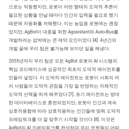
으로는 작동했지만, 로봇이 어떤 형태의 도덕적 추론이
필요한 상황을 만날 때마다 인간의 입력을 필요로 했기
때문에 자동화를 저해했다. 이는 농업용 로봇에는 괜찮
았지만, AgBot이 대중을 위한 Agssistant와 Auto-Bus를
개발하려는 압박에는 큰 제약 요인이었다 [4]. 4년간의
개발 끝에 우리 팀은 불가능해 보이던 일을 해냈다.
2055년까지 우리 팀은 모든 AgBot 로봇의 AI 시스템의
핵심 코드베이스에 성공적인 최초의 도덕적 에이전트를
만들어 넣었다. 이 도덕적 에이전트는 로봇이 사회의 여
러 사람들의 도덕적 관점을 가장 잘 반영하는 자체적인
도덕적 선택을 하게 해주었다 [7]. 초기 에이전트는 방대
한 데이터베이스로 훈련되었지만, 로봇이 인간과 계속
상호작용함에 따라 상호작용하는 인간들에 맞춰 도덕적
프레임워크를 더 잘 맞추기 시작할 것이다 [8]. 이것은
AgBot의 AI 프레임워크를 완성하여 우리 로봇들이 어떠