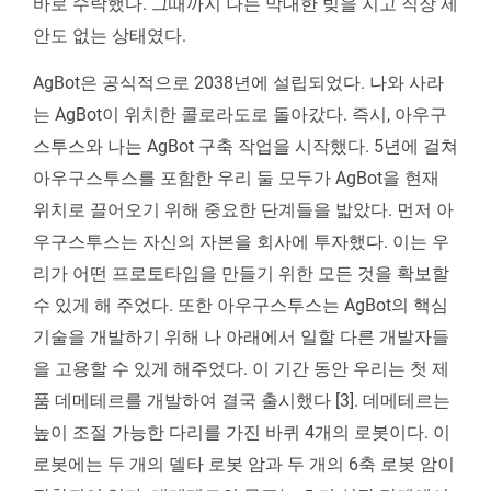
바로 수락했다. 그때까지 나는 막대한 빚을 지고 직장 제
안도 없는 상태였다.
AgBot은 공식적으로 2038년에 설립되었다. 나와 사라
는 AgBot이 위치한 콜로라도로 돌아갔다. 즉시, 아우구
스투스와 나는 AgBot 구축 작업을 시작했다. 5년에 걸쳐
아우구스투스를 포함한 우리 둘 모두가 AgBot을 현재
위치로 끌어오기 위해 중요한 단계들을 밟았다. 먼저 아
우구스투스는 자신의 자본을 회사에 투자했다. 이는 우
리가 어떤 프로토타입을 만들기 위한 모든 것을 확보할
수 있게 해 주었다. 또한 아우구스투스는 AgBot의 핵심
기술을 개발하기 위해 나 아래에서 일할 다른 개발자들
을 고용할 수 있게 해주었다. 이 기간 동안 우리는 첫 제
품 데메테르를 개발하여 결국 출시했다 [3]. 데메테르는
높이 조절 가능한 다리를 가진 바퀴 4개의 로봇이다. 이
로봇에는 두 개의 델타 로봇 암과 두 개의 6축 로봇 암이