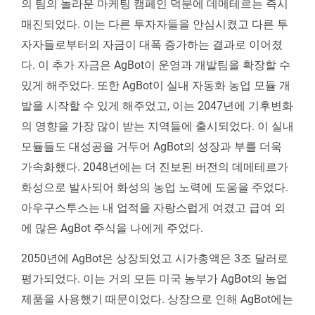
의 팀의 놀라운 마케팅 캠페인 덕분에 데메테르는 즉시
매진되었다. 이는 다른 투자자들을 안심시켰고 다른 투
자자들로부터의 자금이 대폭 증가하는 결과로 이어졌
다. 이 추가 자금은 AgBot이 운영과 개발팀을 확장할 수
있게 해주었다. 또한 AgBot이 실내 자동화 농업 모듈 개
발을 시작할 수 있게 해주었고, 이는 2047년에 기후변화
의 영향을 가장 많이 받는 지역들에 출시되었다. 이 실내
모듈들도 대성공을 거두어 AgBot의 성장과 부를 더욱
가속화했다. 2048년에는 더 진보된 버전의 데메테르가
화성으로 발사되어 화성의 농업 노력에 도움을 주었다.
아우구스투스는 내 업적을 자랑스럽게 여겼고 급여 외
에 많은 AgBot 주식을 나에게 주었다.
2050년에 AgBot은 상장되었고 시가총액은 3조 달러로
평가되었다. 이는 거의 모든 미국 농부가 AgBot의 농업
제품을 사용했기 때문이었다. 상장으로 인해 AgBot에는