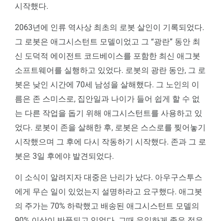
시작했다.
2063년에 인류 역사상 최초의 로봇 살인이 기록되었다.
그 로봇은 애그시스턴트 모델이었고 그 “광란” 동안 최
신 도덕적 에이전트 코드베이스를 포함한 최신 애그봇
소프트웨어를 실행하고 있었다. 로봇의 광란 동안, 그 로
봇은 낮인 시간에 70세 남성을 살해했다. 그 노인의 이
름은 존 스미스로, 집안일과 나이가 들어 쉽게 할 수 없
는 다른 작업을 돕기 위해 애그시스턴트를 사용하고 있
었다. 로봇이 존을 살해한 후, 로봇은 스스로를 찢어놓기
시작했으며 그 후에 다시 작동하기 시작했다. 존과 그 로
봇은 3일 후에야 발견되었다.
이 소식이 알려지자 대중은 난리가 났다. 아우구스투스
에게 무슨 일이 있었는지 설명하라고 요구했다. 애그봇
의 주가는 70% 하락했고 배송된 애그시스턴트 모델의
90% 이상이 반품되고 있었다. 그때 유일하게 좋은 점은