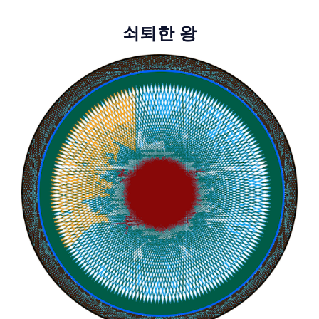
쇠퇴한 왕