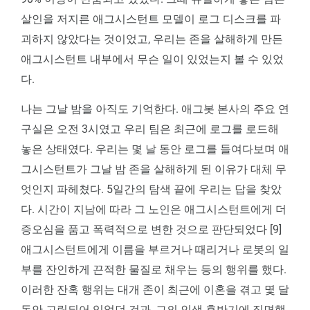
살인을 저지른 애그시스턴트 모델이 로그 디스크를 파
괴하지 않았다는 것이었고, 우리는 존을 살해하게 만든
애그시스턴트 내부에서 무슨 일이 있었는지 볼 수 있었
다.
나는 그날 밤을 아직도 기억한다. 애그봇 본사의 주요 연
구실은 오전 3시였고 우리 팀은 최근에 로그를 로드해
놓은 상태였다. 우리는 몇 날 동안 로그를 들여다보며 애
그시스턴트가 그날 밤 존을 살해하게 된 이유가 대체 무
엇인지 파헤쳤다. 5일간의 탐색 끝에 우리는 답을 찾았
다. 시간이 지남에 따라 그 노인은 애그시스턴트에게 더
증오심을 품고 폭력적으로 변한 것으로 판단되었다 [9]
애그시스턴트에게 이름을 부르거나 때리거나 로봇의 일
부를 잔인하게 끈적한 물질로 채우는 등의 행위를 했다.
이러한 잔혹 행위는 대개 존이 최근에 이혼을 겪고 몇 달
동안 고립되어 있었던 것과, 그의 인생 후반기에 직면했