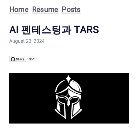
Home
Resume
Posts
AI 펜테스팅과 TARS
August 23, 2024