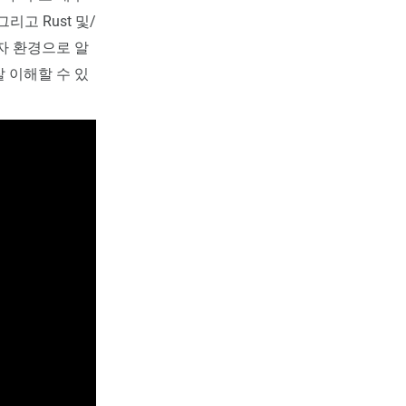
고 Rust 및/
발자 환경으로 알
잘 이해할 수 있