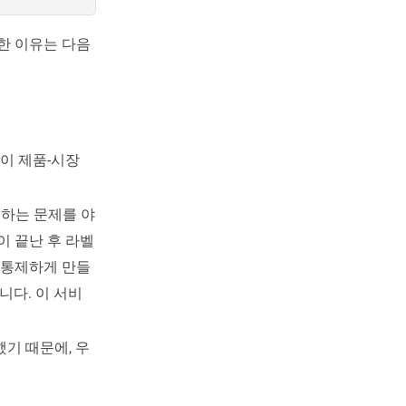
택한 이유는 다음
들이 제품-시장
 하는 문제를 야
이 끝난 후 라벨
 통제하게 만들
니다. 이 서비
했기 때문에, 우