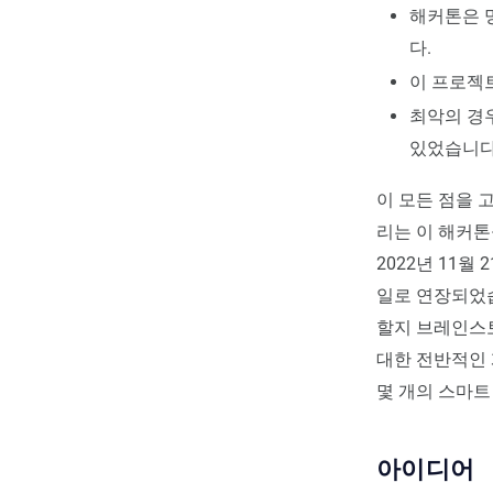
해커톤은 
다.
이 프로젝
최악의 경
있었습니다
이 모든 점을 
리는 이 해커톤
2022년 11월
일로 연장되었습
할지 브레인스토
대한 전반적인 
몇 개의 스마트
아이디어