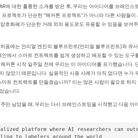
AR에 대한 훌륭한 소개를 받은 후, 우리는 아이디어를 브레인
이 프로젝트가 단순한 “해커톤 프로젝트"가 아니라 다른 사람들이
 암호화폐가 단순한 거래 외의 용도로도 유용할 수 있음을 보여
 처음에는 언리얼 엔진의 블루프린트(언리얼 블루프린트)와 유사
록체인에서 스마트 컨트랙트를 쉽게 생성하고 배포할 수 있는 도구
 해커톤 시작 일주일 전에 우리는 이 아이디어를 포기했습니다. 
지 않았기 때문입니다. 실용적인 사용 사례가 아직 없다면 누가 
 스마트 컨트랙트를 만들겠습니까? 이는 많은 사람이 필요로 하지
았습니다.
 주만 남았을 때, 우리는 다시 브레인스토밍을 시작했고 다음 
ralized
platform
where
AI
researchers
can
out
eling
to
labelers
around
the
world