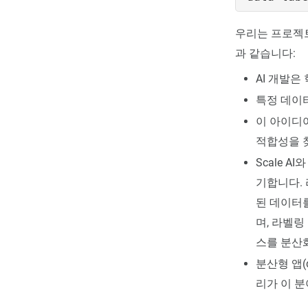
우리는 프로젝트 
과 같습니다:
AI 개발은
특정 데이
이 아이디어
적합성을 
Scale 
기합니다.
된 데이터
며, 라벨링
스를 분산
분산형 앱(
리가 이 