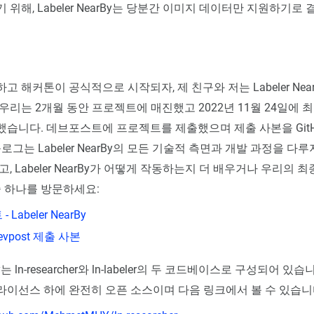
위해, Labeler NearBy는 당분간 이미지 데이터만 지원하기로
 해커톤이 공식적으로 시작되자, 제 친구와 저는 Labeler Nea
우리는 2개월 동안 프로젝트에 매진했고 2022년 11월 24일에 
습니다. 데브포스트에 프로젝트를 제출했으며 제출 사본을 Git
로그는 Labeler NearBy의 모든 기술적 측면과 개발 과정을 다
, Labeler NearBy가 어떻게 작동하는지 더 배우거나 우리의 
중 하나를 방문하세요:
Labeler NearBy
 Devpost 제출 사본
rBy는 ln-researcher와 ln-labeler의 두 코드베이스로 구성되어 있
 라이선스 하에 완전히 오픈 소스이며 다음 링크에서 볼 수 있습니