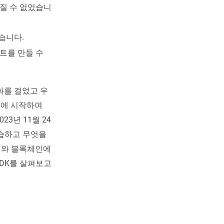
어질 수 없었습니
습니다.
트를 만들 수
전화를 걸었고 우
일에 시작하여
3년 11월 24
학습하고 무엇을
폐와 블록체인에
SDK를 살펴보고