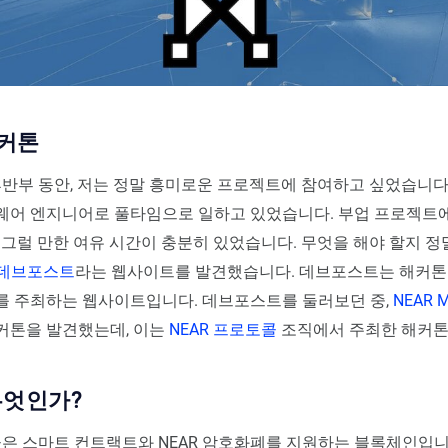
해커톤
 후반부 동안, 저는 정말 흥미로운 프로젝트에 참여하고 싶었습니다.
웨어 엔지니어로 풀타임으로 일하고 있었습니다. 부업 프로젝트에
 그럴 만한 여유 시간이 충분히 있었습니다. 무엇을 해야 할지 정
데브포스트
라는 웹사이트를 발견했습니다. 데브포스트는 해커
를 주최하는 웹사이트입니다. 데브포스트를 둘러보던 중,
NEAR M
커톤을 발견했는데, 이는
NEAR 프로토콜
조직에서 주최한 해커톤
무엇인가?
콜은 스마트 컨트랙트와 NEAR 암호화폐를 지원하는 블록체인입니