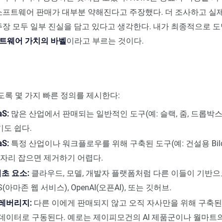
 소프트웨어 판매가 대부분 약해진다고 주장했다. 더 조사하고 실
 주장 모두 일부 진실을 담고 있다고 생각한다. 내가 최종적으로 
트웨어 가치의 바벨
이라고 부르는 것이다.
록 몇 가지 빠른 정의를 제시한다:
S:
많은 산업에서 판매되는 일반적인 도구(예: 슬랙, 줌, 드롭박스
기도 쉽다.
S:
특정 산업이나 워크플로우를 위해 구축된 도구(예: 건설용 Bild 
 자리 잡으면 제거하기 어렵다.
기초 요소:
클라우드, 모델, 개발자 플랫폼처럼 다른 이들이 기반으
WS(아마존 웹 서비스), OpenAI(오픈AI), 또는 깃허브.
 레버리지:
다른 이에게 판매되지 않고 오직 자사만을 위해 구축된
 데이터로 구동된다. 예로는 제이피모건의 AI 제품군이나 월마트