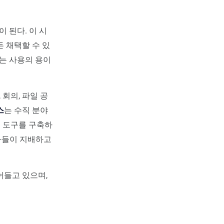
 된다. 이 시
 채택할 수 있
는 사용의 용이
 회의, 파일 공
스
는 수직 분야
수평 도구를 구축하
자들이 지배하고
어들고 있으며,