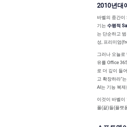
2010년
바벨의 중간이 
기는
수평적 Sa
는 단순하고 범
성, 프리미엄(f
그러나 오늘로 
유를 Office
로 더 깊이 들
고 확장하라"는
AI는 기능 복
이것이 바벨이 
폴(끝)들(플랫