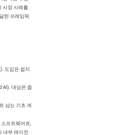
제 시장 사례를
도달한 프레임워
). 도입은 쉽지
AI). 대상은 좁
로 삼는 기초 계
 소프트웨어로,
의 내부 에이전