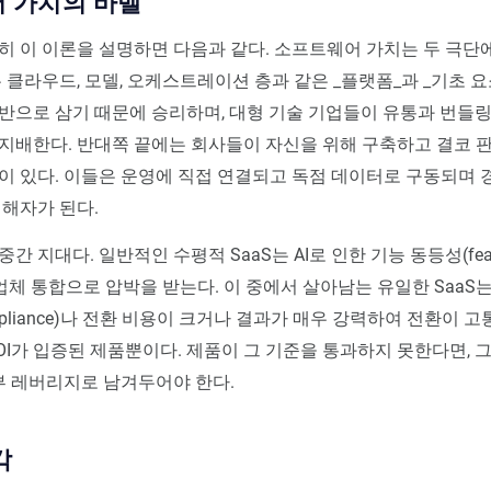
 가치의 바벨
히 이 이론을 설명하면 다음과 같다. 소프트웨어 가치는 두 극단
는 클라우드, 모델, 오케스트레이션 층과 같은 _플랫폼_과 _기초 요
반으로 삼기 때문에 승리하며, 대형 기술 기업들이 유통과 번들링
지배한다. 반대쪽 끝에는 회사들이 자신을 위해 구축하고 결코 
이 있다. 이들은 운영에 직접 연결되고 독점 데이터로 구동되며
 해자가 된다.
간 지대다. 일반적인 수평적 SaaS는 AI로 인한 기능 동등성(feature
업체 통합으로 압박을 받는다. 이 중에서 살아남는 유일한 SaaS
pliance)나 전환 비용이 크거나 결과가 매우 강력하여 전환이 고
OI가 입증된 제품뿐이다. 제품이 그 기준을 통과하지 못한다면,
내부 레버리지로 남겨두어야 한다.
각