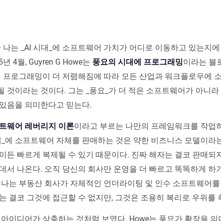
안 나는 _AI 시대_에 소프트웨어 가치가 어디로 이동하고 있는지에
년 4월, Guyren G Howe는
풍요의 시대에 프로그래밍
이라는 블
은 프로그래밍이 더 저렴해짐에 따라 모든 산업과 워크플로우에 
 것이라는 것이다. 그는 _풍요_가 더 적은 소프트웨어가 아니라
 있음을 의미한다고 믿는다.
트웨어 레버리지 이론
이라고 부르는 나만의 프레임워크를 작업하
시대_에 소프트웨어 자체를 판매하는 것은 약한 비즈니스 모델이라는
이든 빠르게 복제될 수 있기 때문이다. 진짜 해자는 결코 판매되지
데서 나온다. 오직 당신의 회사만 운영을 더 빠르고 똑똑하게 하
 나는 부동산 회사가 자체적인 언더라이팅 및 인수 소프트웨어를
는 결코 그것에 접근할 수 없지만, 그것은 조용히 복리로 우위를 
 아이디어가 상충하는 것처럼 보였다. Howe는 풍요가 확장을 