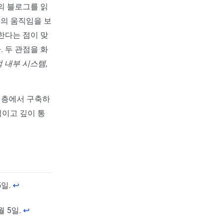
e의 블로그를 읽
건
의 움직임을 보
한다는 점이 맞
 두 관점을 화
 내부 시스템,
 계층에서 구축하
적이고 깊이 통
5일.
↩︎
6월 5일.
↩︎