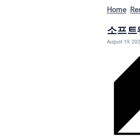
Home
Re
소프트
August 19, 20