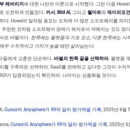
부 레버리지
에 대한 나만의 이론으로 시작했다. 그런 다음 How
로 도전하게 만들었다.
커서
,
Bild AI
, 그리고
월마트
와
제이피모
하다. Howe의 말처럼 풍요는 도처에 더 많은 소프트웨어를 의미
에 주장한 것처럼 소프트웨어 판매가 해자로서 약해지는 것도 맞다.
바로 바벨이다.
한쪽에는 플랫폼과 기초 요소, 다른 한쪽에는 사적
매우 수직적이고 가치가 높을 때만 살아남는다.
자들에게 교훈은 단순하다.
바벨의 한쪽 끝을 선택하라
. 플랫폼
지를 구축하든 선택하라. SaaS를 판매하고 싶다면 그것이 수직
ROI가 입증되었는지 확인하라. 나머지는 상품화될 것이다.
h,
Cursor의 Anysphere가 99억 달러 평가액을 기록
, 2025년 6월 
ance,
Cursor의 Anysphere가 99억 달러 평가액을 기록
, 2025년 