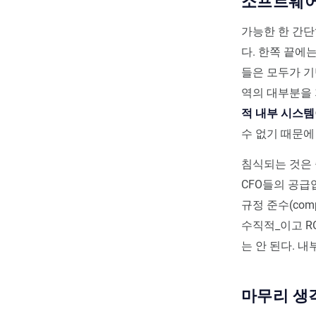
소프트웨어
가능한 한 간단
다. 한쪽 끝에
들은 모두가 기
역의 대부분을 
적 내부 시스템
수 없기 때문에
침식되는 것은 중
CFO들의 공급
규정 준수(com
수직적_이고 R
는 안 된다. 
마무리 생