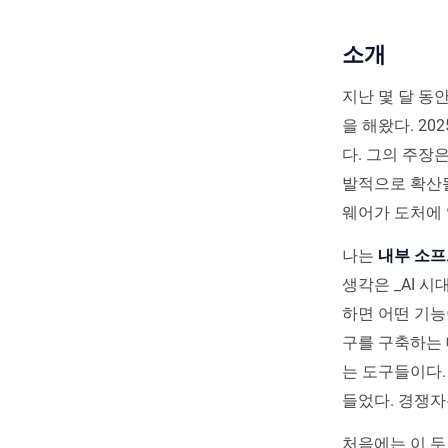
소개
지난 몇 달 동
을 해왔다. 2025
다. 그의 주장
발적으로 확산될
웨어가 도처에
나는
내부 소프
생각은 _AI 
하면 어떤 기능
구를 구축하는 
는 도구들이다.
들었다. 경쟁자
처음에는 이 두