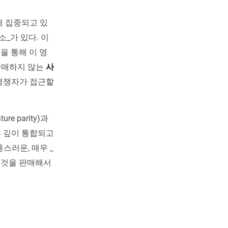
에 집중되고 있
소_가 있다. 이
을 통해 이 영
판매하지 않는
사
 경쟁자가 접근할
 parity)과
는 깊이 통합되고
통스러운, 매우 _
 그것을 판매해서