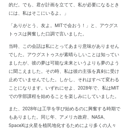
的だ。でも、君が計画を立てて、私が必要になるとき
には、私はそこにいるよ。」
「ありがとう、友よ。MITで会おう！」と、アウグス
トゥスは興奮した口調で言いました。
当時、この会話は私にとってあまり意味がありません
でした。アウグストゥスが素晴らしいことは知ってい
ましたが、彼の夢は可能な未来というよりも夢のよう
に聞こえました。その時、私は彼の主張を真剣に受け
止めていませんでした。しかし、それはすべて変わる
ことになります。いずれにせよ、2028年で、私はMIT
での学部課程を始めることを楽しみにしていました。
また、2028年は工学を学び始めるのに興奮する時期で
もありました。同じ年、アメリカ政府、NASA、
SpaceXは火星を植民地化するためにより多くの人々