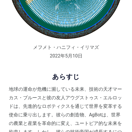
メフメト・ハニフィ・イリマズ
2022年5月10日
あらすじ
地球の運命が危機に瀕している未来、技術の天才マー
カス・ブルースと彼の友人アウグストゥス・エルロッ
ドは、先進的なロボティクスを通じて世界を変革する
使命に乗り出します。彼らの創造物、AgBotは、世界
の農業と産業を革命的に変え、ユートピア的な未来を
約束します。しかし、彼らの技術帝国が成長するにつ