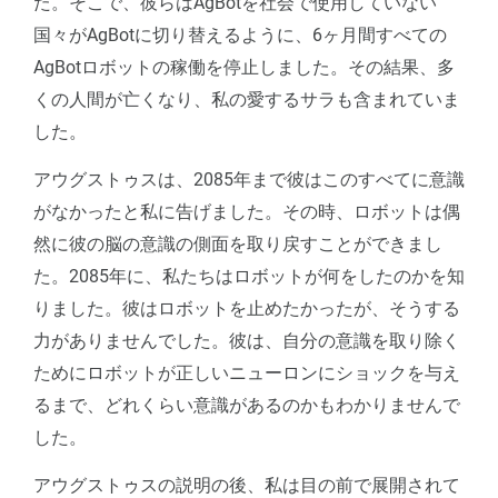
た。そこで、彼らはAgBotを社会で使用していない
国々がAgBotに切り替えるように、6ヶ月間すべての
AgBotロボットの稼働を停止しました。その結果、多
くの人間が亡くなり、私の愛するサラも含まれていま
した。
アウグストゥスは、2085年まで彼はこのすべてに意識
がなかったと私に告げました。その時、ロボットは偶
然に彼の脳の意識の側面を取り戻すことができまし
た。2085年に、私たちはロボットが何をしたのかを知
りました。彼はロボットを止めたかったが、そうする
力がありませんでした。彼は、自分の意識を取り除く
ためにロボットが正しいニューロンにショックを与え
るまで、どれくらい意識があるのかもわかりませんで
した。
アウグストゥスの説明の後、私は目の前で展開されて