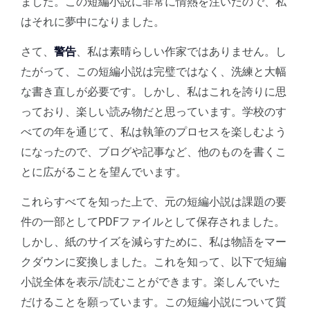
ました。この短編小説に非常に情熱を注いだので、私
はそれに夢中になりました。
さて、
警告
、私は素晴らしい作家ではありません。し
たがって、この短編小説は完璧ではなく、洗練と大幅
な書き直しが必要です。しかし、私はこれを誇りに思
っており、楽しい読み物だと思っています。学校のす
べての年を通じて、私は執筆のプロセスを楽しむよう
になったので、ブログや記事など、他のものを書くこ
とに広がることを望んでいます。
これらすべてを知った上で、元の短編小説は課題の要
件の一部としてPDFファイルとして保存されました。
しかし、紙のサイズを減らすために、私は物語をマー
クダウンに変換しました。これを知って、以下で短編
小説全体を表示/読むことができます。楽しんでいた
だけることを願っています。この短編小説について質