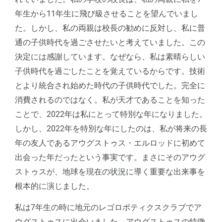
年生から11年生に飛び級させることを望んでいまし
た。しかし、私の両親は校長の勧めに反対し、私に普
通の子供時代を過ごさせたいと考えていました。この
決定には感謝しています。なぜなら、私は素晴らしい
子供時代を過ごしたことを覚えているからです。技術
とより統合され始めた時代の子供時代でした。完全に
消費されるのではなく。私が天才であることを知った
ことで、2022年は私にとって特別な年になりました。
しかし、2022年を特別な年にしたのは、私が将来の長
年の友人であるアウグストゥス・エルロッドに初めて
出会った年だったという事実です。まさにそのアウグ
ストゥスが、地球を現在の状況に導く重要な出来事を
根本的に演じました。
私は7年生の時に地元のレゴロボティクスクラブでア
ウグストゥスに出会いました。アウグストゥスの特徴