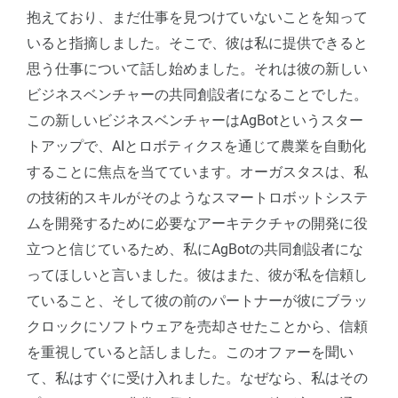
抱えており、まだ仕事を見つけていないことを知って
いると指摘しました。そこで、彼は私に提供できると
思う仕事について話し始めました。それは彼の新しい
ビジネスベンチャーの共同創設者になることでした。
この新しいビジネスベンチャーはAgBotというスター
トアップで、AIとロボティクスを通じて農業を自動化
することに焦点を当てています。オーガスタスは、私
の技術的スキルがそのようなスマートロボットシステ
ムを開発するために必要なアーキテクチャの開発に役
立つと信じているため、私にAgBotの共同創設者にな
ってほしいと言いました。彼はまた、彼が私を信頼し
ていること、そして彼の前のパートナーが彼にブラッ
クロックにソフトウェアを売却させたことから、信頼
を重視していると話しました。このオファーを聞い
て、私はすぐに受け入れました。なぜなら、私はその