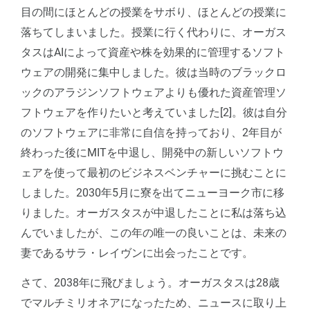
目の間にほとんどの授業をサボり、ほとんどの授業に
落ちてしまいました。授業に行く代わりに、オーガス
タスはAIによって資産や株を効果的に管理するソフト
ウェアの開発に集中しました。彼は当時のブラックロ
ックのアラジンソフトウェアよりも優れた資産管理ソ
フトウェアを作りたいと考えていました[2]。彼は自分
のソフトウェアに非常に自信を持っており、2年目が
終わった後にMITを中退し、開発中の新しいソフトウ
ェアを使って最初のビジネスベンチャーに挑むことに
しました。2030年5月に寮を出てニューヨーク市に移
りました。オーガスタスが中退したことに私は落ち込
んでいましたが、この年の唯一の良いことは、未来の
妻であるサラ・レイヴンに出会ったことです。
さて、2038年に飛びましょう。オーガスタスは28歳
でマルチミリオネアになったため、ニュースに取り上