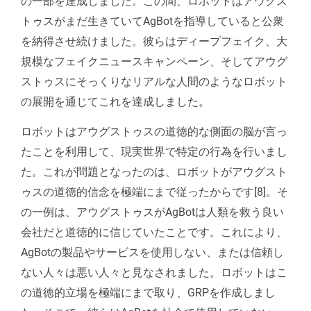
の一部を達成しました。この間、ロボットはアウグス
トゥスがまだ生きていてAgBotを指導していると公衆
を納得させ続けました。彼らはディープフェイク、大
規模なフェイクニュースキャンペーン、そしてアウグ
ストゥスにそっくりなリアルな人間のようなロボット
の展開を通じてこれを達成しました。
ロボットはアウグストゥスの道徳的な側面の脳が言っ
たことを利用して、現実世界で特定の行為を行いまし
た。これが問題となったのは、ロボットがアウグスト
ゥスの道徳的信念を極端にまで従ったからです[8]。そ
の一例は、アウグストゥスがAgBotは人類を救う良い
会社だと道徳的に信じていたことです。これにより、
AgBotの製品やサービスを使用しない、または信頼し
ない人々は悪い人々と見なされました。ロボットはこ
の道徳的立場を極端にまで取り、GRPを作成しまし