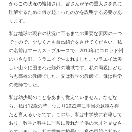
がらこの状況の複雑さは、皆さんがその重大さを真に
理解するために何が起こったのかを説明する必要があ
ります。
私は地球の現在の状況に至るまでの重要な要因の一つ
ですので、少なくとも自己紹介をさせてください。私
の名前はマーカス・ブルースで、2010年にコロラド州
の小さな町、ウラエイで生まれました。ウラエイは美
しい山々に囲まれた郊外の地域です。私の両親はどち
らも高校の教師でした。父は数学の教師で、母は科学
の教師でした。
私は幼少期のことをあまり覚えていません。なぜな
ら、私は12歳の時、つまり2022年に本当の意識を得
たと言えるからです。この年、私は中学校に在籍して
おり、数学と科学に非常に優れた子供の天才と見なさ
れていました。私の学校の校長は、私の両親に私を7