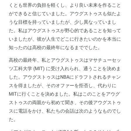
くとも世界の負担を軽くし、より良い未来を作ること
ができると信じていました。アウグストゥスも似たよ
うな目標を持っていましたが、少し異なっていまし
た。私はアウグストゥスが野心的であることを知って
いましたが、彼が人生でどこに行きたいのかを本当に
知ったのは高校の最終年になるまででした。
高校の最終年、私とアウグストゥスはマサチューセッ
ツ工科大学 (MIT) に受け入れられ、通うことを決めま
した。アウグストゥスはNBAにドラフトされるチャン
スを得ましたが、そのオファーを拒否し、代わりに
MITに行くことを決めました。私はこのことをアウグ
ストゥスの両親から初めて聞き、その後アウグストゥ
スに電話をかけ、私たちの会話は次のようなものでし
た。