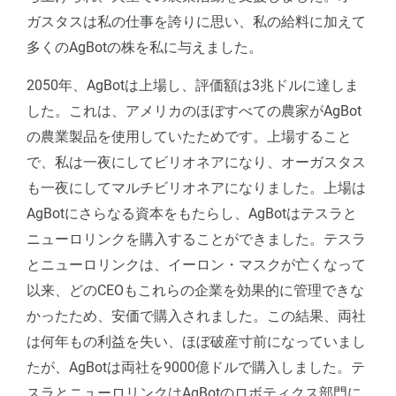
ガスタスは私の仕事を誇りに思い、私の給料に加えて
多くのAgBotの株を私に与えました。
2050年、AgBotは上場し、評価額は3兆ドルに達しま
した。これは、アメリカのほぼすべての農家がAgBot
の農業製品を使用していたためです。上場すること
で、私は一夜にしてビリオネアになり、オーガスタス
も一夜にしてマルチビリオネアになりました。上場は
AgBotにさらなる資本をもたらし、AgBotはテスラと
ニューロリンクを購入することができました。テスラ
とニューロリンクは、イーロン・マスクが亡くなって
以来、どのCEOもこれらの企業を効果的に管理できな
かったため、安価で購入されました。この結果、両社
は何年もの利益を失い、ほぼ破産寸前になっていまし
たが、AgBotは両社を9000億ドルで購入しました。テ
スラとニューロリンクはAgBotのロボティクス部門に