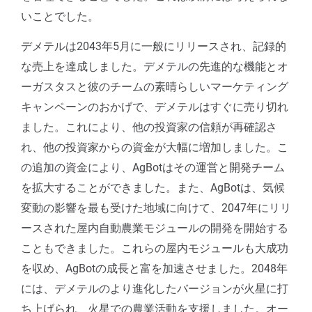
いことでした。
デメテルは2043年5月に一般にリリースされ、記録的
な売上を達成しました。デメテルの先進的な機能とオ
ーガスタスと彼のチームの素晴らしいマーケティング
キャンペーンのおかげで、デメテルはすぐに売り切れ
ました。これにより、他の投資家の信頼が再確認さ
れ、他の投資家からの資金が大幅に増加しました。こ
の追加の資金により、AgBotはその運営と開発チーム
を拡大することができました。また、AgBotは、気候
変動の影響を最も受けた地域に向けて、2047年にリリ
ースされた屋内自動農業モジュールの開発を開始する
こともできました。これらの屋内モジュールも大成功
を収め、AgBotの成長と富を加速させました。2048年
には、デメテルのより進化したバージョンが火星に打
ち上げられ、火星での農業活動を支援しました。オー