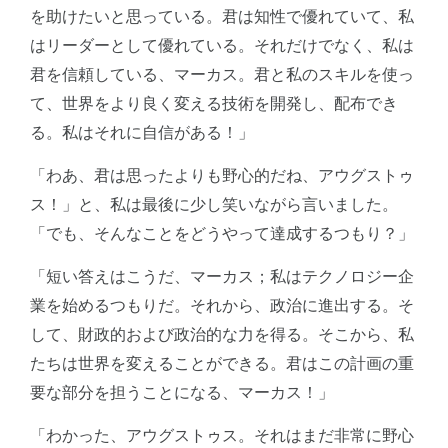
を助けたいと思っている。君は知性で優れていて、私
はリーダーとして優れている。それだけでなく、私は
君を信頼している、マーカス。君と私のスキルを使っ
て、世界をより良く変える技術を開発し、配布でき
る。私はそれに自信がある！」
「わあ、君は思ったよりも野心的だね、アウグストゥ
ス！」と、私は最後に少し笑いながら言いました。
「でも、そんなことをどうやって達成するつもり？」
「短い答えはこうだ、マーカス；私はテクノロジー企
業を始めるつもりだ。それから、政治に進出する。そ
して、財政的および政治的な力を得る。そこから、私
たちは世界を変えることができる。君はこの計画の重
要な部分を担うことになる、マーカス！」
「わかった、アウグストゥス。それはまだ非常に野心