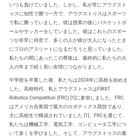
いつも負けていました。しかし、私が常にアウグスト
ゥスに知性で勝つ一方で、アウグストゥスはスポーツ
で私に勝っていました。彼は授業の後にバスケットボ
ールやサッカーをしていました。彼はこれらのスポー
ツが非常に得意で、多くの人が彼が大人になったとき
にプロのアスリートになるだろうと思っていました。
私たちの間にあったこの尊敬は、最終的に私たちの大
人の年まで続く長い友情につながりました。
中学校を卒業した後、私たちは2024年に高校を始めま
した。高校時代、私とアウグストゥスはFIRST
Robotics Competition (FRC) [1]に参加しました。FRC
はアメリカ合衆国で最大のロボティクス競技であり、
主に高校生で構成されていました [1]。FRCを通じて、
私たちは機械工学、電気工学、コンピュータ工学につ
いて多くを学びました。そして、アウグストゥスの素