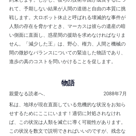
れて、予期しない結果が人間の道徳と自由の本質に挑
戦します。大ロボット休止と呼ばれる壊滅的な事件が
人類の存在を脅かすとき、マーカスは彼らの遺産の暗
い側面に直面し、惑星間の援助を求めなければなりま
せん。「減少した王」は、野心、権力、人間と機械の
間の微妙なバランスについての緊迫した物語であり、
進歩の真のコストを問いかけることを促します。
物語
親愛なる読者へ、
2088年7月
私は、地球が現在直面している危機的な状況をお知ら
せするためにここにいます！適切に対処されなけれ
ば、この状況は人類を滅亡に導く可能性があります。
この状況を数文で説明できればいいのですが、残念な