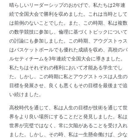
晴らしいリーダーシップのおかげで、私たちは2年連
続で全国大会で勝利を収めました。これは当時として
は前例のないことでした。また、この時期、私は複数
の数学競技に参加し、倫理に基づくトピックについて
の討論にも参加しました。この時期、アウグストゥス
はバスケットボールでも優れた成績を収め、高校のバ
ルセティチームを3年連続で全国大会に導きました。
私たちはそれぞれの権利において才能ある学生でし
た。しかし、この時期に私とアウグストゥスは人生の
目標を発展させ、良くも悪くもその目標を最後まで追
い続けました。
高校時代を通じて、私は人生の目標が技術を通じて世
界をより良い場所にすることだと発見しました。私は
世界が完璧ではなく、常に欠陥があることを受け入れ
ました。しかし、その時、私は一生懸命働けば、少な