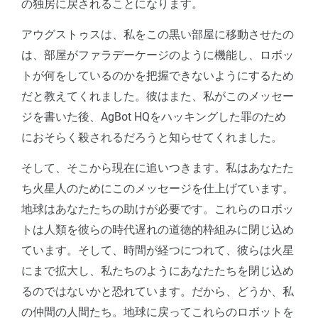
の独房に戻されることになります。
アウグストゥスは、私をこの黒い部屋に移動させたの
は、部屋がファラデーケージのように機能し、ロボッ
トが何をしているのかを把握できないようにするため
だと教えてくれました。彼はまた、私がこのメッセー
ジを書いた後、AgBot HQをハッキングした罪のため
におそらく殺されるだろうと知らせてくれました。
そして、そこから現在に追いつきます。私はあなたた
ち火星人のためにこのメッセージを仕上げています。
地球はあなたたちの助けが必要です。これらのロボッ
トは人類を彼らの時代遅れの道徳的枠組みに閉じ込め
ています。そして、時間が経つにつれて、彼らは火星
にまで拡大し、私たちのようにあなたたちを閉じ込め
るのではないかと恐れています。だから、どうか、私
の仲間の人間たち。地球に戻ってこれらのロボットを