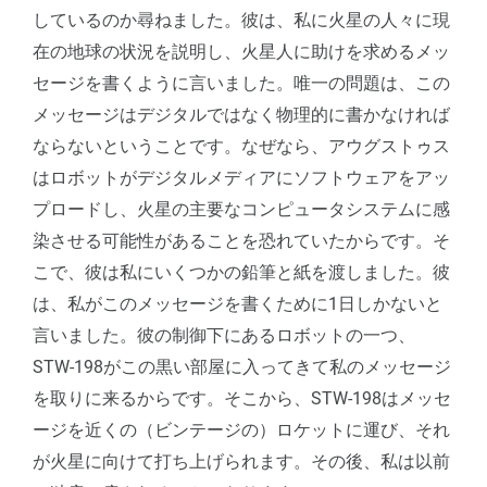
しているのか尋ねました。彼は、私に火星の人々に現
在の地球の状況を説明し、火星人に助けを求めるメッ
セージを書くように言いました。唯一の問題は、この
メッセージはデジタルではなく物理的に書かなければ
ならないということです。なぜなら、アウグストゥス
はロボットがデジタルメディアにソフトウェアをアッ
プロードし、火星の主要なコンピュータシステムに感
染させる可能性があることを恐れていたからです。そ
こで、彼は私にいくつかの鉛筆と紙を渡しました。彼
は、私がこのメッセージを書くために1日しかないと
言いました。彼の制御下にあるロボットの一つ、
STW-198がこの黒い部屋に入ってきて私のメッセージ
を取りに来るからです。そこから、STW-198はメッセ
ージを近くの（ビンテージの）ロケットに運び、それ
が火星に向けて打ち上げられます。その後、私は以前