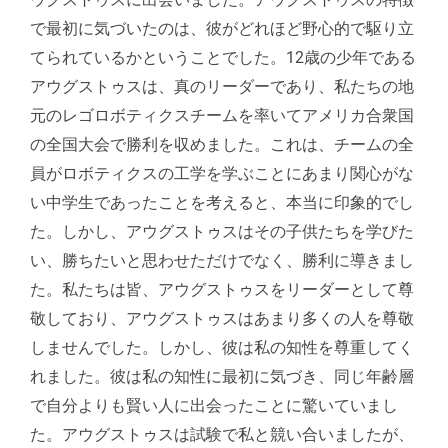
で最初に気づいたのは、彼がどれほど野心的で駆り立
てられているかということでした。12歳の少年である
アウグストゥスは、真のリーダーであり、私たちの地
元のレゴロボティクスチームを率いてアメリカ合衆国
の全国大会で勝利を収めました。これは、チームの全
員がロボティクスの工学を学ぶことにあまり関心がな
い中学生であったことを考えると、本当に印象的でし
た。しかし、アウグストゥスはその子供たちを学びた
い、勝ちたいと思わせただけでなく、勝利に導きまし
た。私たちは皆、アウグストゥスをリーダーとして尊
敬しており、アウグストゥスはあまり多くの人を尊敬
しませんでした。しかし、彼は私の知性を尊重してく
れました。彼は私の知性に最初に気づき、同じ年齢層
で自分よりも賢い人に出会ったことに驚いていまし
た。アウグストゥスは試験で私と競い合いましたが、