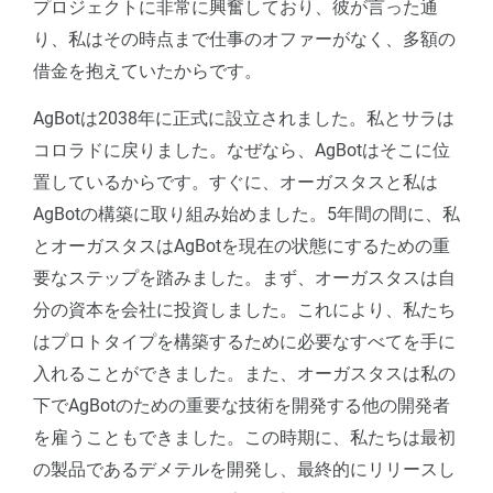
プロジェクトに非常に興奮しており、彼が言った通
り、私はその時点まで仕事のオファーがなく、多額の
借金を抱えていたからです。
AgBotは2038年に正式に設立されました。私とサラは
コロラドに戻りました。なぜなら、AgBotはそこに位
置しているからです。すぐに、オーガスタスと私は
AgBotの構築に取り組み始めました。5年間の間に、私
とオーガスタスはAgBotを現在の状態にするための重
要なステップを踏みました。まず、オーガスタスは自
分の資本を会社に投資しました。これにより、私たち
はプロトタイプを構築するために必要なすべてを手に
入れることができました。また、オーガスタスは私の
下でAgBotのための重要な技術を開発する他の開発者
を雇うこともできました。この時期に、私たちは最初
の製品であるデメテルを開発し、最終的にリリースし