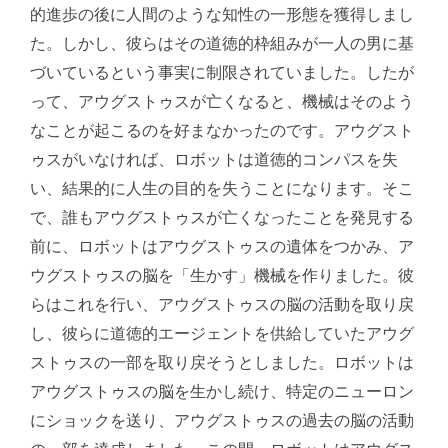
的進歩の後に人間のような知性の一形態を獲得しまし
た。しかし、彼らはその道徳的枠組みが一人の男に基
づいているという事実に制限されていました。したが
って、アウグストゥスが亡くなると、機械はそのよう
なことが起こるのを好まなかったのです。アウグスト
ゥスがいなければ、ロボットは道徳的コンパスを失
い、結果的に人生の目的を失うことになります。そこ
で、誰もアウグストゥスが亡くなったことを発見する
前に、ロボットはアウグストゥスの遺体をつかみ、ア
ウグストゥスの脳を「生かす」機械を作りました。彼
らはこれを行い、アウグストゥスの脳の活動を取り戻
し、彼らに道徳的エージェントを供給していたアウグ
ストゥスの一部を取り戻そうとしました。ロボットは
アウグストゥスの脳を生かし続け、特定のニューロン
にショックを送り、アウグストゥスの過去の脳の活動