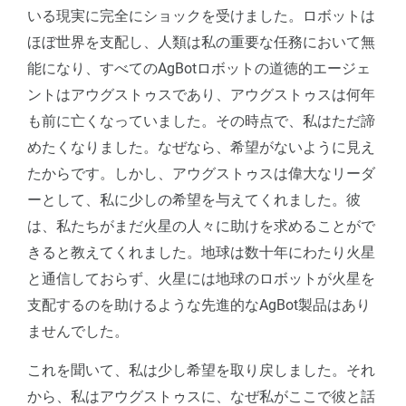
いる現実に完全にショックを受けました。ロボットは
ほぼ世界を支配し、人類は私の重要な任務において無
能になり、すべてのAgBotロボットの道徳的エージェ
ントはアウグストゥスであり、アウグストゥスは何年
も前に亡くなっていました。その時点で、私はただ諦
めたくなりました。なぜなら、希望がないように見え
たからです。しかし、アウグストゥスは偉大なリーダ
ーとして、私に少しの希望を与えてくれました。彼
は、私たちがまだ火星の人々に助けを求めることがで
きると教えてくれました。地球は数十年にわたり火星
と通信しておらず、火星には地球のロボットが火星を
支配するのを助けるような先進的なAgBot製品はあり
ませんでした。
これを聞いて、私は少し希望を取り戻しました。それ
から、私はアウグストゥスに、なぜ私がここで彼と話