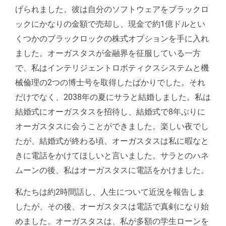
げられました。彼は自分のソフトウェアをブラックロ
ックにかなりの金額で売却し、現金で約1億ドルとい
くつかのブラックロックの株式オプションを手に入れ
ました。オーガスタスが金融界を征服している一方
で、私はインテリジェントロボティクスシステムと機
械倫理の2つの博士号を取得したばかりでした。それ
だけでなく、2038年の夏にサラと結婚しました。私は
結婚式にオーガスタスを招待し、結婚式で8年ぶりに
オーガスタスに会うことができました。楽しい夜でし
たが、結婚式が終わる頃、オーガスタスは私に暇なと
きに電話をかけてほしいと言いました。サラとのハネ
ムーンの後、私はオーガスタスに電話をかけました。
私たちは約2時間話し、人生について近況を報告しま
したが、その後、オーガスタスは電話で真剣になり始
めました。オーガスタスは、私が多額の学生ローンを