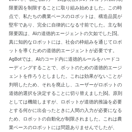
限要因を制限することに取り組み始めました。この時
点で、私たちの農業ベースのロボットは、構造品質が
堅牢であり、完全に自律的になる寸前でした。主な制
限要因は、AIの道徳的エージェントの欠如でした[5]。
真に知的なロボットには、社会の枠組みを通じてロボ
ットを導くための道徳的エージェントが必要です。
AgBotでは、AIのコード内に道徳的ルールをハードコ
ーディングすることで、ボットのための道徳的エージ
ェントを作ろうとしました。これは効果がないことが
判明したため、それを廃止し、ユーザーがロボットの
道徳的選択を決定することに切り替えました[6]。原則
としては機能しますが、ロボットが道徳的推論を必要
とする何かに出会ったときに人間の入力が必要になる
ため、ロボットの自動化が制限されました。これは農
業ベースのロボットには問題ありませんでしたが、