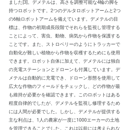
ました[3]。デメテルは、高さを調整可能な4輪の脚を
持つロボットです。2つのデルタロボットアームと2つ
の6軸ロボットアームを備えています。デメテルの目
標は、作物の初期成長段階でそれらを監視し管理する
ことによって、害虫、動物、病気から作物を保護する
ことです。また、ストロベリーのようにトラッカーで
自動化が難しい植物から作物を収穫するためにも使用
できます。ロボット自体に加えて、デメテルには独自
の充電ステーションとドローンも付属しています。デ
メテルは自動的に充電でき、ドローン形態を使用して
広大な作物のフィールドをチェックし、どの作物が最
も維持が必要かを確認できます。このロボットはある
程度自律的でしたが、デメテルを監視し修理するため
には人間が必要でした。しかし、デメテルが提供する
主な利点は、1人の農家が一度に1000エーカーの土地
を管理できることでした。これは以前には考えられな