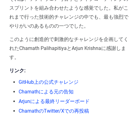
スプリントを組み合わせたような感覚でした。私がこ
れまで行った技術的チャレンジの中でも、最も強烈で
やりがいのあるものの一つでした。
このように創造的で刺激的なチャレンジを企画してく
れたChamath PalihapitiyaとArjun Krishnaに感謝しま
す。
リンク:
GitHub上の公式チャレンジ
Chamathによる元の告知
Arjunによる最終リーダーボード
ChamathのTwitter/Xでの再投稿