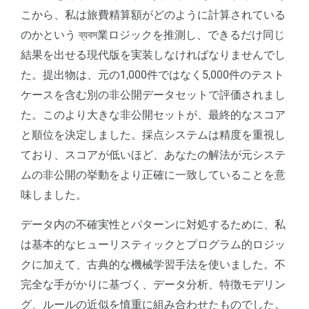
こから、私は旅費精算額がどのように計算されている
のかという ব্যবস業ロジックを推測し、できるだけ同じ
結果を出せる現代版を実装しなければなりませんでし
た。提出物は、元の1,000件ではなく5,000件のテスト
ケースを含む別の非公開データセットで評価されまし
た。このより大きな非公開セットが、最終的なスコア
と順位を決定しました。採点システムは精度を重視し
ており、スコアが低いほど、あなたの解法が元システ
ムの非公開の挙動をより正確に一致していることを意
味しました。
データ内の不確実性とパターンに対処するために、私
は基本的なヒューリスティックとプログラム的ロジッ
クに加えて、古典的な機械学習手法を使いました。不
完全な手がかりに基づく、データ分析、特徴モデリン
グ、ルールの近似を慎重に組み合わせたものでした。