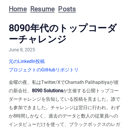
Home
Resume
Posts
8090年代のトップコーダ
ーチャレンジ
June 8, 2025
元のLinkedIn投稿
プロジェクトのGitHubリポジトリ
金曜の夜、私はTwitter/XでChamath Palihapitiyaが彼
の新会社、
8090 Solutions
が主催する公開トップコー
ダーチャレンジを告知している投稿を見ました。誰で
も参加できました。チャレンジは翌日に行われ、わず
か8時間しかなく、過去のデータと数人の従業員への
インタビューだけを使って、ブラックボックスのレガ