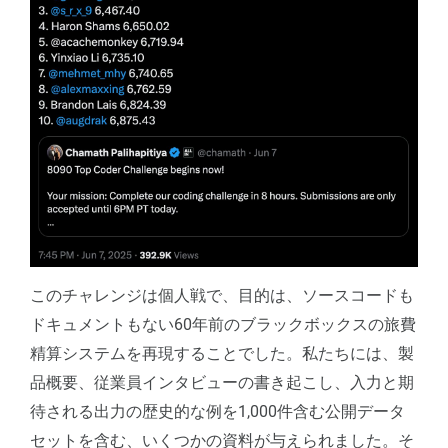
このチャレンジは個人戦で、目的は、ソースコードも
ドキュメントもない60年前のブラックボックスの旅費
精算システムを再現することでした。私たちには、製
品概要、従業員インタビューの書き起こし、入力と期
待される出力の歴史的な例を1,000件含む公開データ
セットを含む、いくつかの資料が与えられました。そ