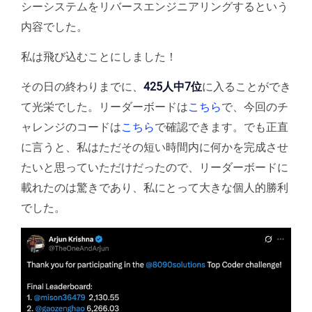
シーシステムをリバースエンジニアリングするという
内容でした。
私は飛び込むことにしました！
その日の終わりまでに、
425人中7位
に入ることができ
て光栄でした。リーダーボードは
こちら
で、今回のチ
ャレンジのコードは
こちら
で確認できます。でも正直
に言うと、私はただその短い時間内に何かを完成させ
たいと思っていただけだったので、リーダーボードに
載れたのは驚きであり、私にとって大きな個人的勝利
でした。