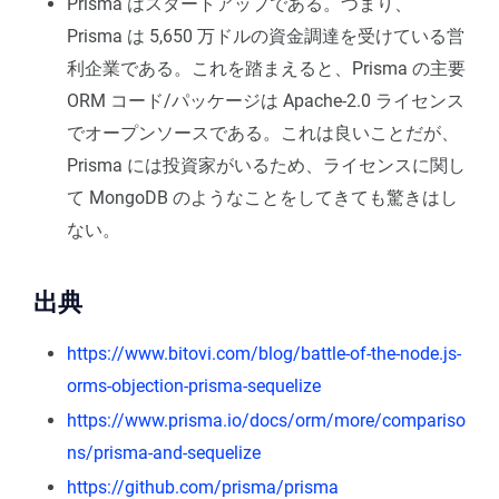
Prisma はスタートアップである。つまり、
Prisma は 5,650 万ドルの資金調達を受けている営
利企業である。これを踏まえると、Prisma の主要
ORM コード/パッケージは Apache-2.0 ライセンス
でオープンソースである。これは良いことだが、
Prisma には投資家がいるため、ライセンスに関し
て MongoDB のようなことをしてきても驚きはし
ない。
出典
https://www.bitovi.com/blog/battle-of-the-node.js-
orms-objection-prisma-sequelize
https://www.prisma.io/docs/orm/more/compariso
ns/prisma-and-sequelize
https://github.com/prisma/prisma