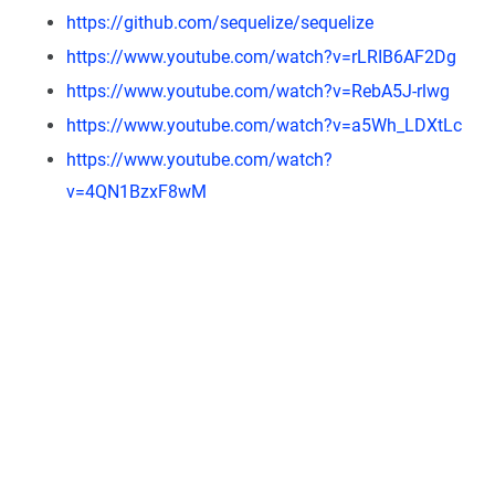
https://github.com/sequelize/sequelize
https://www.youtube.com/watch?v=rLRIB6AF2Dg
https://www.youtube.com/watch?v=RebA5J-rlwg
https://www.youtube.com/watch?v=a5Wh_LDXtLc
https://www.youtube.com/watch?
v=4QN1BzxF8wM