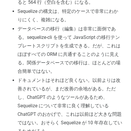
ると 564 行（空白を含む）になる。
Sequelize の構文は、特定のケースで非常にわか
りにくく、複雑になる。
データベースの移行（編集）は非常に面倒であ
る。sequelize-cli を使って JavaScript の移行テン
プレートスクリプトを生成できる。だが、これは
ほぼすべての ORM に共通することのように見え
る。関係データベースでの移行は、ほとんどの場
合簡単ではない。
ドキュメントはそれほど良くない。以前よりは改
善されているが、まだ改善の余地がある。ただ
し、ChatGPT のようなツールがあるため、
Sequelize について非常に良く理解している
ChatGPT のおかげで、これは以前ほど大きな問題
ではない。おそらく Sequelize が 10 年存在してい