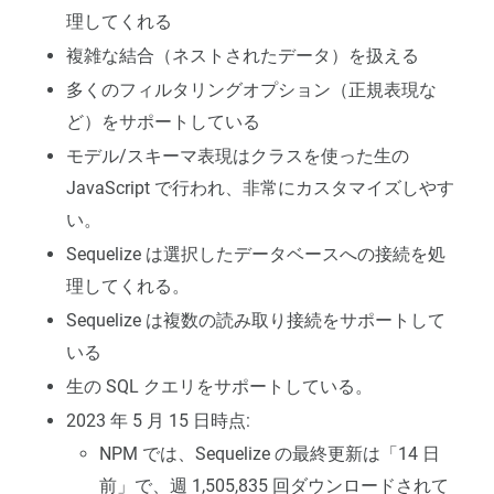
理してくれる
複雑な結合（ネストされたデータ）を扱える
多くのフィルタリングオプション（正規表現な
ど）をサポートしている
モデル/スキーマ表現はクラスを使った生の
JavaScript で行われ、非常にカスタマイズしやす
い。
Sequelize は選択したデータベースへの接続を処
理してくれる。
Sequelize は複数の読み取り接続をサポートして
いる
生の SQL クエリをサポートしている。
2023 年 5 月 15 日時点:
NPM では、Sequelize の最終更新は「14 日
前」で、週 1,505,835 回ダウンロードされて