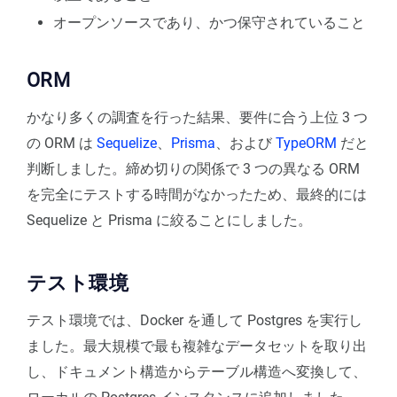
オープンソースであり、かつ保守されていること
ORM
かなり多くの調査を行った結果、要件に合う上位 3 つ
の ORM は
Sequelize
、
Prisma
、および
TypeORM
だと
判断しました。締め切りの関係で 3 つの異なる ORM
を完全にテストする時間がなかったため、最終的には
Sequelize と Prisma に絞ることにしました。
テスト環境
テスト環境では、Docker を通して Postgres を実行し
ました。最大規模で最も複雑なデータセットを取り出
し、ドキュメント構造からテーブル構造へ変換して、