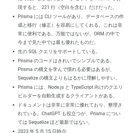
現すると、221 行（空白を含む）だけだった。
Prisma には CLI ツールがあり、データベースの作
成と移行（修正）を容易にしてくれる。これは非
常に便利である。万能ではないが、ORM の中で
今まで見た中では最も優れたものだ。
生の SQL クエリをサポートしている。
Prisma のコードはきれいでシンプルである。
Prisma の構文を学んで慣れる必要はあるが、
Sequelize の構文よりもはるかに理解しやすい。
Prisma には、Node.js と TypeScript 向けのクエリ
ビルダーを自動生成するクライアントがある。
ドキュメントは非常に非常に優れており、整理さ
れている。ChatGPT も役立つが、Prisma につい
ては Sequelize ほど最新ではない。
2023 年 5 月 15 日時点: