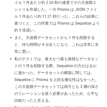
イル 1 件あたり約 2.26 秒の速度でその大規模エ
ントリを作成した。一方 Prisma は JSON ファイ
ル 1 件あたり約 11.21 秒だった。これらの結果に
基づくと、この作業では Prisma は Sequelize より
約 5 倍遅い。
また、大規模データセットから 1 件を削除する
と、待ち時間が 4 分近くになり、これは非常に非
常に悪い。
私のテストでは、最大かつ最も複雑なデータセッ
トの 1 件を削除する際、Sequelize の方がはるか
に速かった。データセットの構築に関しては、
Sequelize に Prisma を上回る優位性はなかった。
この大規模データセットでは両方とも 3 層の深さ
のリレーションを扱う必要があったため、公平な
比較だったと言える。