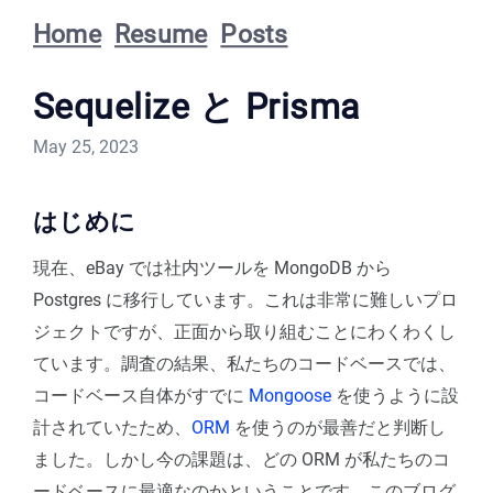
Home
Resume
Posts
Sequelize と Prisma
May 25, 2023
はじめに
現在、eBay では社内ツールを MongoDB から
Postgres に移行しています。これは非常に難しいプロ
ジェクトですが、正面から取り組むことにわくわくし
ています。調査の結果、私たちのコードベースでは、
コードベース自体がすでに
Mongoose
を使うように設
計されていたため、
ORM
を使うのが最善だと判断し
ました。しかし今の課題は、どの ORM が私たちのコ
ードベースに最適なのかということです。このブログ