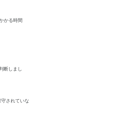
かかる時間
と判断しまし
保守されていな