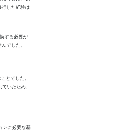
移行した経験は
へ変換する必要が
せんでした。
を選ぶことでした。
されていたため、
ョンに必要な基