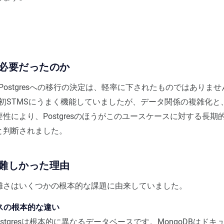
必要だったのか
からPostgresへの移行の決定は、軽率に下されたものではありま
は当初STMSにうまく機能していましたが、データ関係の複雑化
性により、Postgresのほうがこのユースケースに対する長期
と判断されました。
難しかった理由
雑さはいくつかの根本的な課題に由来していました。
ースの根本的な違い
Postgresは根本的に異なるデータベースです。MongoDBはド