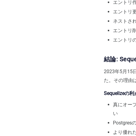
エントリ
エントリ
ネストさ
エントリ
エントリ
結論: Seque
2023年5月1
た。その理由
Sequelizeの利
真にオー
い
Postg
より優れた