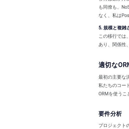
も同僚も、No
なく、私はPo
5. 規模と複雑
この移行では、3
あり、関係性
適切なORMの
最初の主要な決定
私たちのコード
ORMを使う
要件分析
プロジェクト