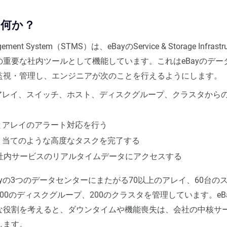
は何か？
gement System（STMS）は、eBayのService & Storage Infrastr
の重要な社内ツールとして機能しています。これはeBayのデー
監視・管理し、エンジニアが次のことを行えるようにします。
アレイ、スイッチ、ホスト、ディスクグループ、クラスタから
とアレイのアラート対応を行う
り当てのような高度なタスクを完了する
y社内サービスのリアルタイムデータにアクセスする
Bayの3つのデータセンターにまたがる70以上のアレイ、60台のス
00のディスクグループ、200のクラスタを管理しています。eB
な役割を考えると、ダウンタイムや機能喪失は、会社の中核サ
します。