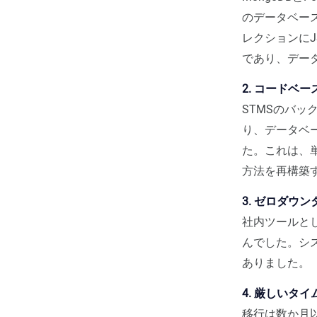
のデータベー
レクションにJ
であり、デー
2. コードベ
STMSのバッ
り、データベー
た。これは、
方法を再構築
3. ゼロダウ
社内ツールと
んでした。シ
ありました。
4. 厳しいタ
移行は数か月