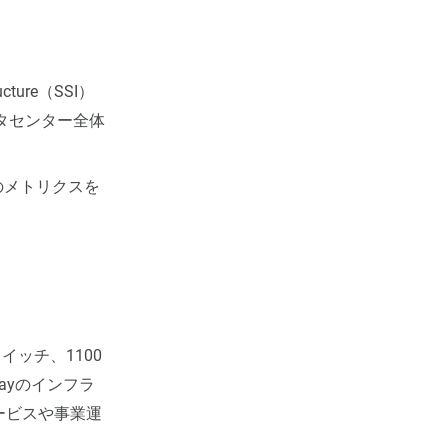
ucture（SSI）
タセンター全体
のメトリクスを
イッチ、1100
ayのインフラ
ービスや事業運