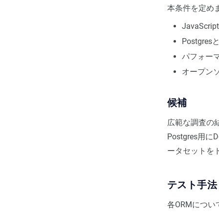
本条件を定め
JavaSc
Postg
パフォーマ
オープン
候補
広範な調査の結果
Postgre
ータセットを
テスト手法
各ORMにつ