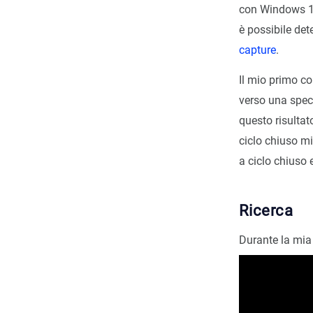
con Windows 10 
è possibile det
capture
.
Il mio primo co
verso una spec
questo risultat
ciclo chiuso mi
a ciclo chiuso e
Ricerca
Durante la mia