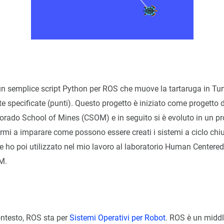
un semplice script Python per ROS che muove la tartaruga in Tu
e specificate (punti). Questo progetto è iniziato come progetto d
orado School of Mines (CSOM) e in seguito si è evoluto in un pr
rmi a imparare come possono essere creati i sistemi a ciclo chi
 ho poi utilizzato nel mio lavoro al laboratorio Human Centere
M.
ontesto, ROS sta per
Sistemi Operativi per Robot
. ROS è un midd