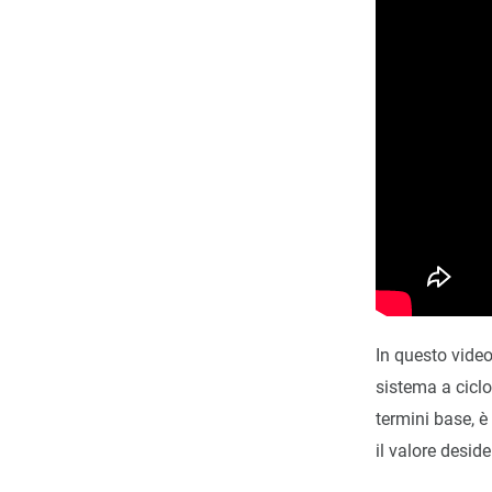
In questo video
sistema a ciclo
termini base, è
il valore desid