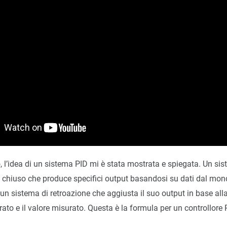
, l’idea di un sistema PID mi è stata mostrata e spiegata. Un si
 chiuso che produce specifici output basandosi su dati dal mond
 un sistema di retroazione che aggiusta il suo output in base alla
erato e il valore misurato. Questa è la formula per un controllore 