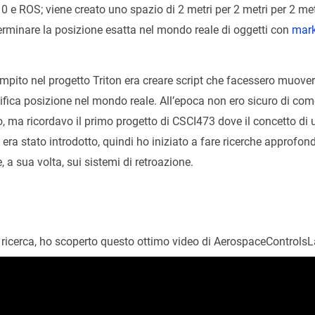
e ROS; viene creato uno spazio di 2 metri per 2 metri per 2 metri
erminare la posizione esatta nel mondo reale di oggetti con
mark
mpito nel progetto Triton era creare script che facessero muovere
ifica posizione nel mondo reale. All’epoca non ero sicuro di com
o, ma ricordavo il primo progetto di CSCI473 dove il concetto di
 era stato introdotto, quindi ho iniziato a fare ricerche approfond
, a sua volta, sui sistemi di retroazione.
 ricerca, ho scoperto questo ottimo video di AerospaceControlsL